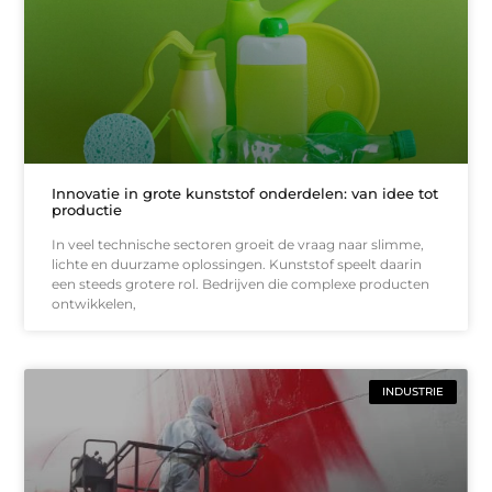
Innovatie in grote kunststof onderdelen: van idee tot
productie
In veel technische sectoren groeit de vraag naar slimme,
lichte en duurzame oplossingen. Kunststof speelt daarin
een steeds grotere rol. Bedrijven die complexe producten
ontwikkelen,
INDUSTRIE