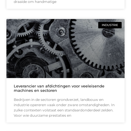
draaide om handmatige
INDUSTRIE
Leverancier van afdichtingen voor veeleisende
machines en sectoren
Bedrijven in de sectoren grondverzet, landbouw en
industrie opereren vaak onder zware omstandigheden. In
zulke contexten volstaat een standaardonderdeel zelden.
Voor wie duurzame prestaties en