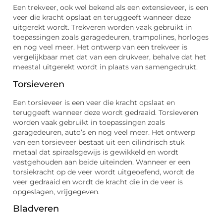
Een trekveer, ook wel bekend als een extensieveer, is een
veer die kracht opslaat en teruggeeft wanneer deze
uitgerekt wordt. Trekveren worden vaak gebruikt in
toepassingen zoals garagedeuren, trampolines, horloges
en nog veel meer. Het ontwerp van een trekveer is
vergelijkbaar met dat van een drukveer, behalve dat het
meestal uitgerekt wordt in plaats van samengedrukt.
Torsieveren
Een torsieveer is een veer die kracht opslaat en
teruggeeft wanneer deze wordt gedraaid. Torsieveren
worden vaak gebruikt in toepassingen zoals
garagedeuren, auto’s en nog veel meer. Het ontwerp
van een torsieveer bestaat uit een cilindrisch stuk
metaal dat spiraalsgewijs is gewikkeld en wordt
vastgehouden aan beide uiteinden. Wanneer er een
torsiekracht op de veer wordt uitgeoefend, wordt de
veer gedraaid en wordt de kracht die in de veer is
opgeslagen, vrijgegeven.
Bladveren