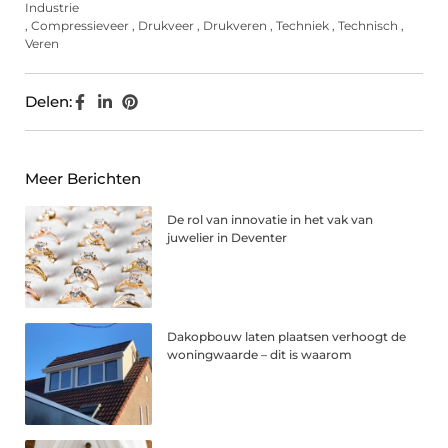
Industrie
,
Compressieveer
,
Drukveer
,
Drukveren
,
Techniek
,
Technisch
,
Veren
Delen:
Meer Berichten
De rol van innovatie in het vak van
juwelier in Deventer
Dakopbouw laten plaatsen verhoogt de
woningwaarde – dit is waarom