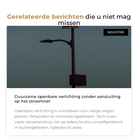
Gerelateerde berichten
die u niet mag
missen
INDUSTRIE
Duurzame openbare verlichting zonder aansluiting
op het stroomnet
Openbare verlichting is onmisbaar voor veilige wegen,
pleinen, fietspaden en ontmoetingsplekken. Toch is een
vaste netaansluiting niet op iedere locatie vanzelfsprekend.
In buitengebieden, tijdelijke situaties