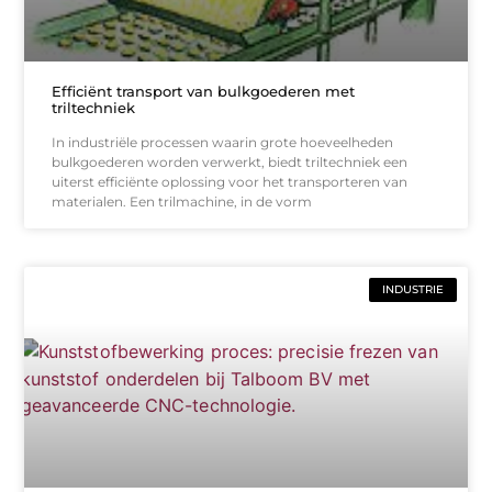
Efficiënt transport van bulkgoederen met
triltechniek
In industriële processen waarin grote hoeveelheden
bulkgoederen worden verwerkt, biedt triltechniek een
uiterst efficiënte oplossing voor het transporteren van
materialen. Een trilmachine, in de vorm
INDUSTRIE