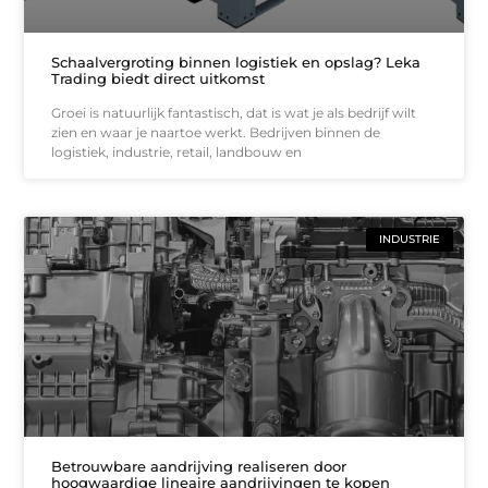
Schaalvergroting binnen logistiek en opslag? Leka
Trading biedt direct uitkomst
Groei is natuurlijk fantastisch, dat is wat je als bedrijf wilt
zien en waar je naartoe werkt. Bedrijven binnen de
logistiek, industrie, retail, landbouw en
INDUSTRIE
Betrouwbare aandrijving realiseren door
hoogwaardige lineaire aandrijvingen te kopen