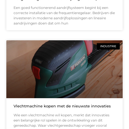
Een goed functionerend aandrijfsysteem begint bij een
correcte installatie van de frequentieregelaar. Bedrijven die
investeren in moderne aandrijfoplossingen en lineaire
aandrijvingen doen dat om hun
INDUSTRIE
Vlechtmachine kopen met de nieuwste innovaties
Wie een vlechtmachine wil kopen, merkt dat innovaties
een belangrijke rol spelen in de ontwikkeling van dit
gereedschap. Waar vlechtgereedschap vroeger vooral