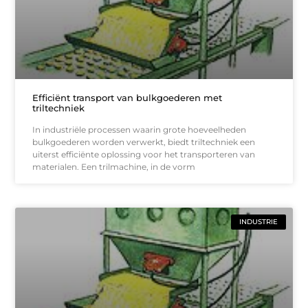
Efficiënt transport van bulkgoederen met
triltechniek
In industriële processen waarin grote hoeveelheden
bulkgoederen worden verwerkt, biedt triltechniek een
uiterst efficiënte oplossing voor het transporteren van
materialen. Een trilmachine, in de vorm
INDUSTRIE