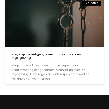
INDUSTRIE
Magazijnbeveiliging: overzicht van wet- en
regelgeving
Magazijnbeveiliging is een cruciaal aspect van
bedrijfsvoering dat gebonden is aan strikte wet- en
regelgeving. Deze regels zijn ontworpen om zowel de
veiligheid van werknemers