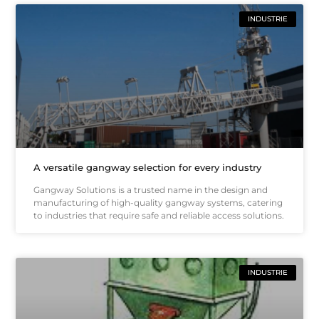
INDUSTRIE
A versatile gangway selection for every industry
Gangway Solutions is a trusted name in the design and
manufacturing of high-quality gangway systems, catering
to industries that require safe and reliable access solutions.
INDUSTRIE