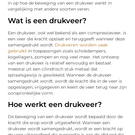
in op hoe de beweging van een drukveer werkt in
vergelijking met andere soorten veren.
Wat is een drukveer?
Een drukveer, ook wel bekend als een compressieveer, is
een veer die kracht opslaat en teruggeeft wanneer deze
samengedrukt wordt.
Drukveren worden vaak
gebruikt
in toepassingen zoals schokdempers,
kogellagers, pompen en nog veel meer. Het ontwerp
van een drukveer is relatief eenvoudig en bestaat
meestal uit een cilindrisch stuk metaal dat
spiraalsgewijs is gewikkeld. Wanneer de drukveer
samengedrukt wordt, wordt de kracht die in de veer is
opgeslagen, vrijgegeven en keert de veer terug naar zijn
oorspronkelijke vorm.
Hoe werkt een drukveer?
De beweging van een drukveer wordt bepaald door de
kracht die erop wordt uitgeoefend. Wanneer een
drukveer wordt samengedrukt, wordt er een kracht op
de veer uitgeoefend die evenredig is aan de afstand die