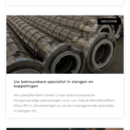
INDUSTRIE
Uw betrouwbare specialist in slangen en
koppelingen
Als zakelijke klant zoekt u naar betrouwbare en
hoogwaardige oplossingen voor uw industriële behoeften.
Niwa BV in Zevenbergen is uw toonaangevende specialist
in slangen en