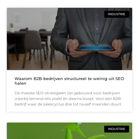
INDUSTRIE
Waarom B2B-bedrijven structureel te weinig uit SEO
halen
De meeste SEO-strategieën zijn gebouwd voor bedrijven
waarbij iemand iets zoekt en daarna koopt. Voor een B2B-
bedrijf waar de salescyclus drie tot twaalf maanden duurt
INDUSTRIE