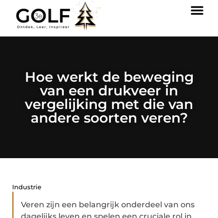
Hoe werkt de beweging
van een drukveer in
vergelijking met die van
andere soorten veren?
Industrie
Veren zijn een belangrijk onderdeel van ons
dagelijks leven en spelen een cruciale rol in