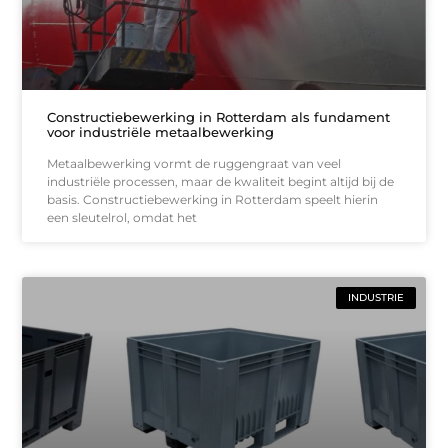
Constructiebewerking in Rotterdam als fundament
voor industriële metaalbewerking
Metaalbewerking vormt de ruggengraat van veel
industriële processen, maar de kwaliteit begint altijd bij de
basis. Constructiebewerking in Rotterdam speelt hierin
een sleutelrol, omdat het
INDUSTRIE