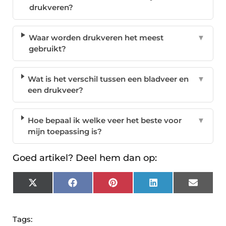
drukveren?
Waar worden drukveren het meest
▼
gebruikt?
Wat is het verschil tussen een bladveer en
▼
een drukveer?
Hoe bepaal ik welke veer het beste voor
▼
mijn toepassing is?
Goed artikel? Deel hem dan op:
X
Facebook
Pinterest
LinkedIn
Email
(Twitter)
Tags: