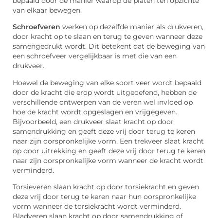
bepaald door de manier waarop de platen ten opzichte
van elkaar bewegen.
Schroefveren
werken op dezelfde manier als drukveren,
door kracht op te slaan en terug te geven wanneer deze
samengedrukt wordt. Dit betekent dat de beweging van
een schroefveer vergelijkbaar is met die van een
drukveer.
Hoewel de beweging van elke soort veer wordt bepaald
door de kracht die erop wordt uitgeoefend, hebben de
verschillende ontwerpen van de veren wel invloed op
hoe de kracht wordt opgeslagen en vrijgegeven.
Bijvoorbeeld, een drukveer slaat kracht op door
samendrukking en geeft deze vrij door terug te keren
naar zijn oorspronkelijke vorm. Een trekveer slaat kracht
op door uitrekking en geeft deze vrij door terug te keren
naar zijn oorspronkelijke vorm wanneer de kracht wordt
verminderd.
Torsieveren slaan kracht op door torsiekracht en geven
deze vrij door terug te keren naar hun oorspronkelijke
vorm wanneer de torsiekracht wordt verminderd.
Bladveren slaan kracht op door samendrukking of