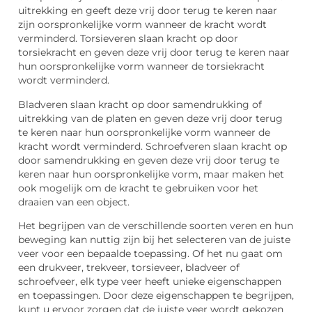
uitrekking en geeft deze vrij door terug te keren naar
zijn oorspronkelijke vorm wanneer de kracht wordt
verminderd. Torsieveren slaan kracht op door
torsiekracht en geven deze vrij door terug te keren naar
hun oorspronkelijke vorm wanneer de torsiekracht
wordt verminderd.
Bladveren slaan kracht op door samendrukking of
uitrekking van de platen en geven deze vrij door terug
te keren naar hun oorspronkelijke vorm wanneer de
kracht wordt verminderd. Schroefveren slaan kracht op
door samendrukking en geven deze vrij door terug te
keren naar hun oorspronkelijke vorm, maar maken het
ook mogelijk om de kracht te gebruiken voor het
draaien van een object.
Het begrijpen van de verschillende soorten veren en hun
beweging kan nuttig zijn bij het selecteren van de juiste
veer voor een bepaalde toepassing. Of het nu gaat om
een drukveer, trekveer, torsieveer, bladveer of
schroefveer, elk type veer heeft unieke eigenschappen
en toepassingen. Door deze eigenschappen te begrijpen,
kunt u ervoor zorgen dat de juiste veer wordt gekozen