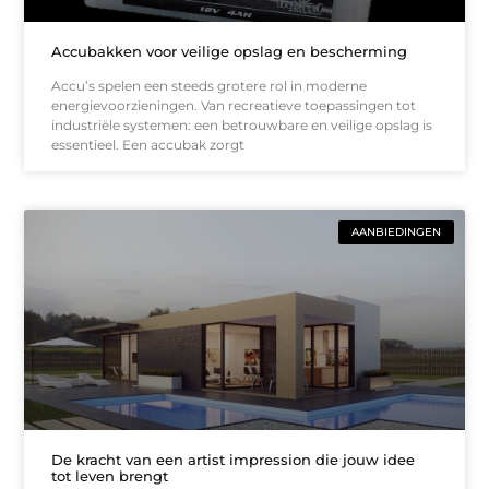
Accubakken voor veilige opslag en bescherming
Accu’s spelen een steeds grotere rol in moderne
energievoorzieningen. Van recreatieve toepassingen tot
industriële systemen: een betrouwbare en veilige opslag is
essentieel. Een accubak zorgt
AANBIEDINGEN
De kracht van een artist impression die jouw idee
tot leven brengt