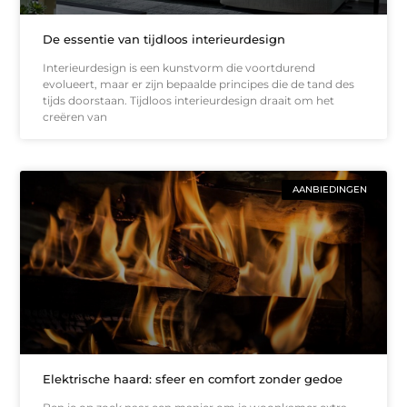
De essentie van tijdloos interieurdesign
Interieurdesign is een kunstvorm die voortdurend
evolueert, maar er zijn bepaalde principes die de tand des
tijds doorstaan. Tijdloos interieurdesign draait om het
creëren van
AANBIEDINGEN
Elektrische haard: sfeer en comfort zonder gedoe