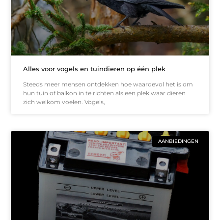
Alles voor vogels en tuindieren op één plek
Steeds meer mensen ontdekken hoe waardevol het is om
hun tuin of balkon in te richten als een plek waar dieren
zich welkom voelen. Vogels,
AANBIEDINGEN