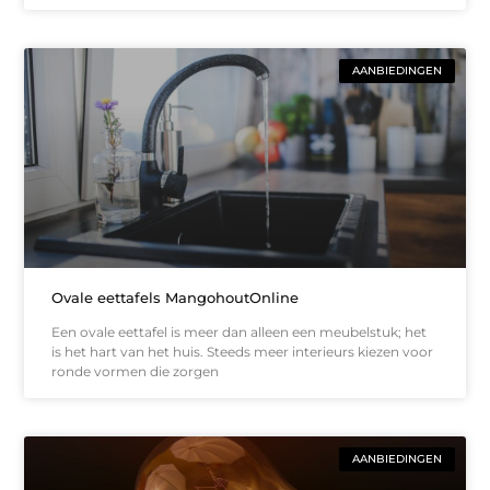
AANBIEDINGEN
Ovale eettafels MangohoutOnline
Een ovale eettafel is meer dan alleen een meubelstuk; het
is het hart van het huis. Steeds meer interieurs kiezen voor
ronde vormen die zorgen
AANBIEDINGEN