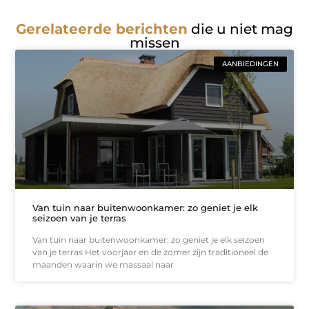
Gerelateerde berichten
die u niet mag
missen
AANBIEDINGEN
Van tuin naar buitenwoonkamer: zo geniet je elk
seizoen van je terras
Van tuin naar buitenwoonkamer: zo geniet je elk seizoen
van je terras Het voorjaar en de zomer zijn traditioneel de
maanden waarin we massaal naar