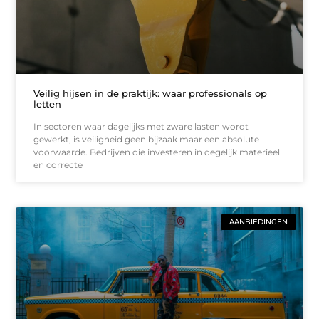
Veilig hijsen in de praktijk: waar professionals op
letten
In sectoren waar dagelijks met zware lasten wordt
gewerkt, is veiligheid geen bijzaak maar een absolute
voorwaarde. Bedrijven die investeren in degelijk materieel
en correcte
AANBIEDINGEN