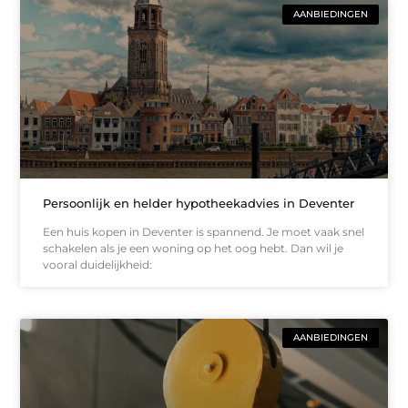
AANBIEDINGEN
Persoonlijk en helder hypotheekadvies in Deventer
Een huis kopen in Deventer is spannend. Je moet vaak snel
schakelen als je een woning op het oog hebt. Dan wil je
vooral duidelijkheid:
AANBIEDINGEN