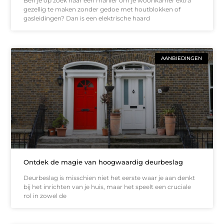
Ben je op zoek naar een manier om je woonkamer extra
gezellig te maken zonder gedoe met houtblokken of
gasleidingen? Dan is een elektrische haard
AANBIEDINGEN
Ontdek de magie van hoogwaardig deurbeslag
Deurbeslag is misschien niet het eerste waar je aan denkt
bij het inrichten van je huis, maar het speelt een cruciale
rol in zowel de