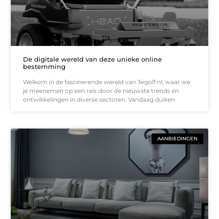
De digitale wereld van deze unieke online
bestemming
Welkom in de fascinerende wereld van 3egolf.nl, waar we
je meenemen op een reis door de nieuwste trends en
ontwikkelingen in diverse sectoren. Vandaag duiken
AANBIEDINGEN