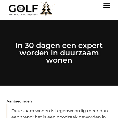
In 30 dagen een expert
worden in duurzaam
wonen
Aanbiedingen
Duurzaam wonen is tegenwoordig meer dan
een trend; het is een noodzaak geworden in