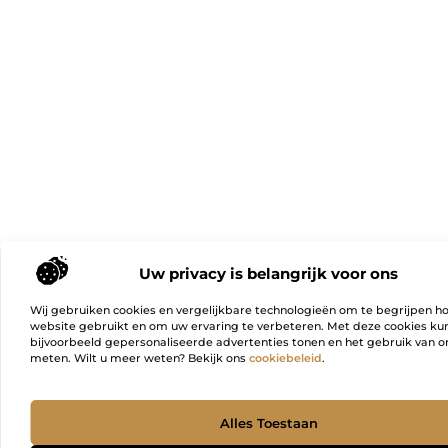
Uw privacy is belangrijk voor ons
Wij gebruiken cookies en vergelijkbare technologieën om te begrijpen h
website gebruikt en om uw ervaring te verbeteren. Met deze cookies k
bijvoorbeeld gepersonaliseerde advertenties tonen en het gebruik van on
meten. Wilt u meer weten? Bekijk ons
cookiebeleid
.
Ga Naa
Alles Toestaan