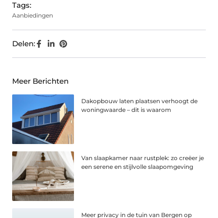
Tags:
Aanbiedingen
Delen:
Meer Berichten
Dakopbouw laten plaatsen verhoogt de
woningwaarde – dit is waarom
Van slaapkamer naar rustplek: zo creëer je
een serene en stijlvolle slaapomgeving
Meer privacy in de tuin van Bergen op