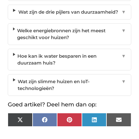
Wat zijn de drie pijlers van duurzaamheid?
▼
Welke energiebronnen zijn het meest
▼
geschikt voor huizen?
Hoe kan ik water besparen in een
▼
duurzaam huis?
Wat zijn slimme huizen en IoT-
▼
technologieën?
Goed artikel? Deel hem dan op:
X
Facebook
Pinterest
LinkedIn
Email
(Twitter)