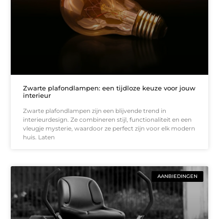
Zwarte plafondlampen: een tijdloze keuze voor jouw
interieur
Zwarte plafondlampen zijn een blijvende trend in
interieurdesign. Ze combineren stijl, functionaliteit en een
vleugje mysterie, waardoor ze perfect zijn voor elk modern
huis. Laten
AANBIEDINGEN