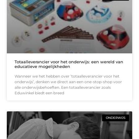
Totaalleverancier voor het onderwijs: een wereld van
educatieve mogelijkheden
Wanneer we het hebben over ’totaalleverancier voor het
onderwijs’, denken we direct aan een one-stop-shop voor
alle onderwijsbehoeften. Een totaalleverancier zoals
Eduwinkel biedt een breed
ONDERWIJS