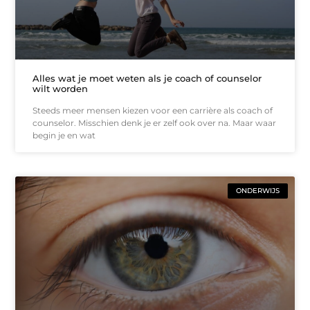
Alles wat je moet weten als je coach of counselor
wilt worden
Steeds meer mensen kiezen voor een carrière als coach of
counselor. Misschien denk je er zelf ook over na. Maar waar
begin je en wat
ONDERWIJS