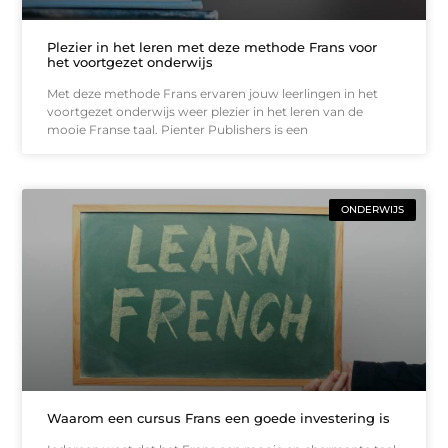
Plezier in het leren met deze methode Frans voor
het voortgezet onderwijs
Met deze methode Frans ervaren jouw leerlingen in het
voortgezet onderwijs weer plezier in het leren van de
mooie Franse taal. Pienter Publishers is een
ONDERWIJS
Waarom een cursus Frans een goede investering is