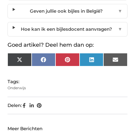
Geven jullie ook bijles in België?
▼
Hoe kan ik een bijlesdocent aanvragen?
▼
Goed artikel? Deel hem dan op:
X
Facebook
Pinterest
LinkedIn
Email
(Twitter)
Tags:
Onderwijs
Delen:
Meer Berichten