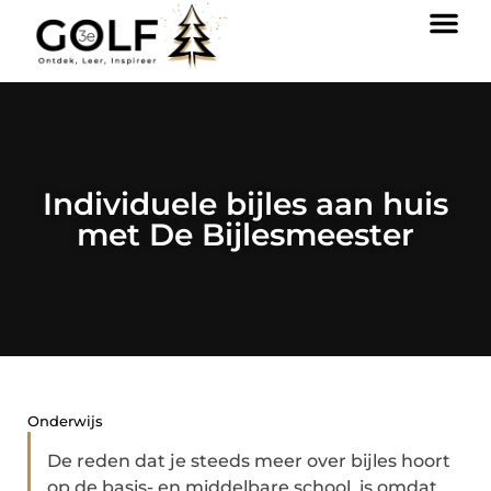
Individuele bijles aan huis
met De Bijlesmeester
Onderwijs
De reden dat je steeds meer over bijles hoort
op de basis- en middelbare school, is omdat