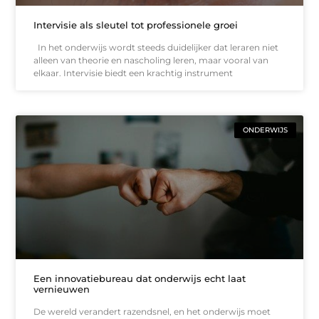
Intervisie als sleutel tot professionele groei
In het onderwijs wordt steeds duidelijker dat leraren niet
alleen van theorie en nascholing leren, maar vooral van
elkaar. Intervisie biedt een krachtig instrument
ONDERWIJS
Een innovatiebureau dat onderwijs echt laat
vernieuwen
De wereld verandert razendsnel, en het onderwijs moet