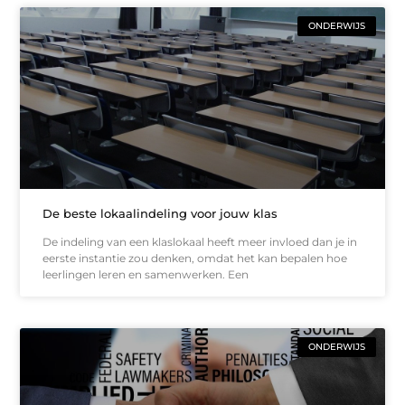
ONDERWIJS
De beste lokaalindeling voor jouw klas
De indeling van een klaslokaal heeft meer invloed dan je in
eerste instantie zou denken, omdat het kan bepalen hoe
leerlingen leren en samenwerken. Een
ONDERWIJS