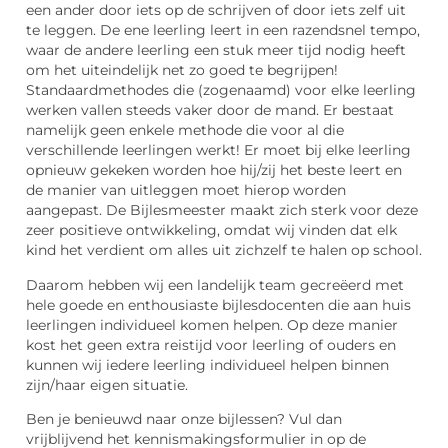
een ander door iets op de schrijven of door iets zelf uit
te leggen. De ene leerling leert in een razendsnel tempo,
waar de andere leerling een stuk meer tijd nodig heeft
om het uiteindelijk net zo goed te begrijpen!
Standaardmethodes die (zogenaamd) voor elke leerling
werken vallen steeds vaker door de mand. Er bestaat
namelijk geen enkele methode die voor al die
verschillende leerlingen werkt! Er moet bij elke leerling
opnieuw gekeken worden hoe hij/zij het beste leert en
de manier van uitleggen moet hierop worden
aangepast. De Bijlesmeester maakt zich sterk voor deze
zeer positieve ontwikkeling, omdat wij vinden dat elk
kind het verdient om alles uit zichzelf te halen op school.
Daarom hebben wij een landelijk team gecreëerd met
hele goede en enthousiaste bijlesdocenten die aan huis
leerlingen individueel komen helpen. Op deze manier
kost het geen extra reistijd voor leerling of ouders en
kunnen wij iedere leerling individueel helpen binnen
zijn/haar eigen situatie.
Ben je benieuwd naar onze bijlessen? Vul dan
vrijblijvend het kennismakingsformulier in op de