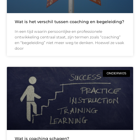
Wat is het verschil tussen coaching en begeleiding?
In een tijd waarin persoonlijke en professionele
ontwikkeling centraal staat, zijn termen zoals “coaching”
en “begeleiding” niet meer weg te denken. Hoewel ze vaak
door
ONDERWIJS
Wat is coaching schagen?