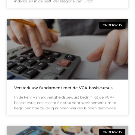
individuen in de leeftijdscategorie van 15 tot
ONDERWIJS
Versterk uw fundament met de VCA-basiscursus
In de kern van elk veiligheidsbewust bedrijf ligt de VCA-
basiscursus; een essentiële stap voor werknemers om te
begrijpen hoe zij veilig kunnen werken binnen risicovolle
ONDERWIJS