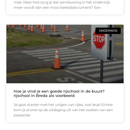
mee. Maar hoe zorg je dat vernieuwing in het onderwijs
meer wordt dan een mooi beleidsdocument? Een
ONDERWIJS
Hoe je vind je een goede rijschool in de buurt?
rijschool in Breda als voorbeeld
Je gaat starten met het volgen van rijles, wat leuk! Echter
kom je al snel op de uitdaging uit van het zoeken van een
passende