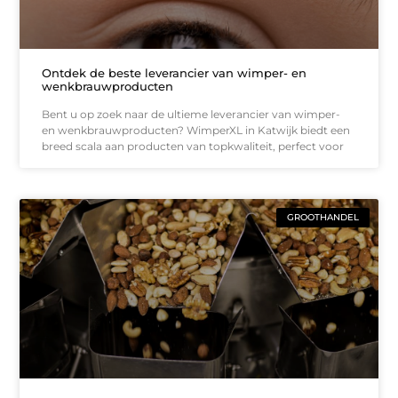
Ontdek de beste leverancier van wimper- en
wenkbrauwproducten
Bent u op zoek naar de ultieme leverancier van wimper-
en wenkbrauwproducten? WimperXL in Katwijk biedt een
breed scala aan producten van topkwaliteit, perfect voor
GROOTHANDEL