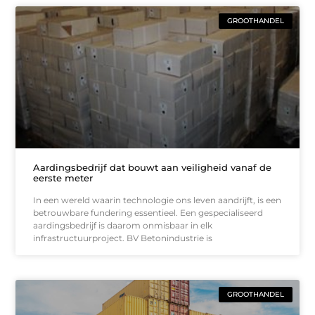
GROOTHANDEL
Aardingsbedrijf dat bouwt aan veiligheid vanaf de
eerste meter
In een wereld waarin technologie ons leven aandrijft, is een
betrouwbare fundering essentieel. Een gespecialiseerd
aardingsbedrijf is daarom onmisbaar in elk
infrastructuurproject. BV Betonindustrie is
GROOTHANDEL