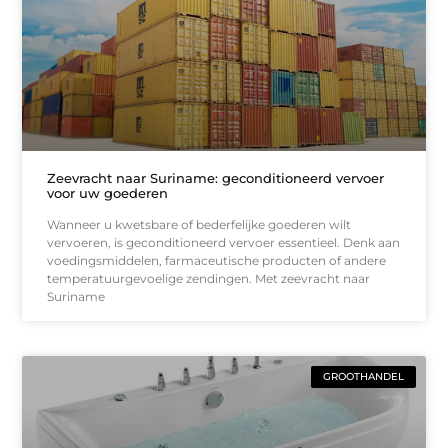
Zeevracht naar Suriname: geconditioneerd vervoer
voor uw goederen
Wanneer u kwetsbare of bederfelijke goederen wilt
vervoeren, is geconditioneerd vervoer essentieel. Denk aan
voedingsmiddelen, farmaceutische producten of andere
temperatuurgevoelige zendingen. Met zeevracht naar
Suriname
GROOTHANDEL