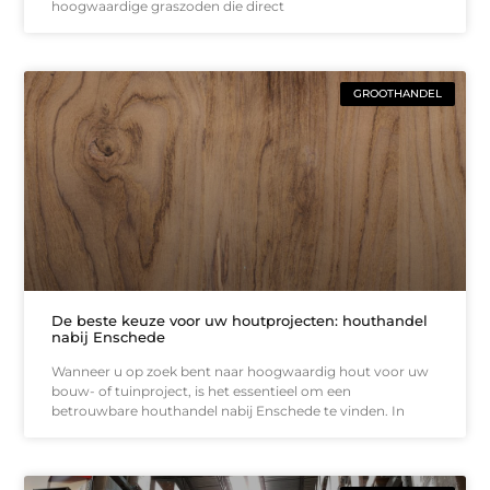
hoogwaardige graszoden die direct
GROOTHANDEL
De beste keuze voor uw houtprojecten: houthandel
nabij Enschede
Wanneer u op zoek bent naar hoogwaardig hout voor uw
bouw- of tuinproject, is het essentieel om een
betrouwbare houthandel nabij Enschede te vinden. In