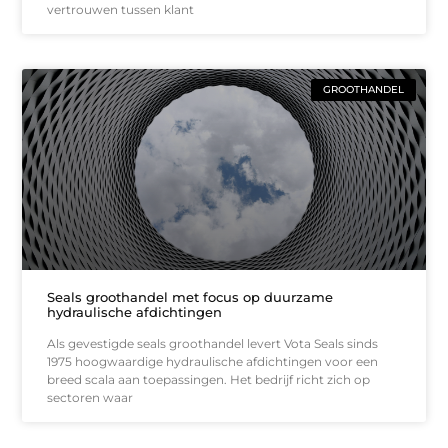
vertrouwen tussen klant
GROOTHANDEL
Seals groothandel met focus op duurzame
hydraulische afdichtingen
Als gevestigde seals groothandel levert Vota Seals sinds
1975 hoogwaardige hydraulische afdichtingen voor een
breed scala aan toepassingen. Het bedrijf richt zich op
sectoren waar