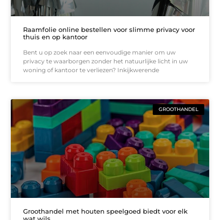
Raamfolie online bestellen voor slimme privacy voor
thuis en op kantoor
Bent u op zoek naar een eenvoudige manier om uw
privacy te waarborgen zonder het natuurlijke licht in uw
woning of kantoor te verliezen? Inkijkwerende
GROOTHANDEL
Groothandel met houten speelgoed biedt voor elk
wat wils