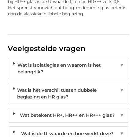
bij HR++ glas is de U-waarde 1,1 en bij HR+++ zelfs 0,5.
Het spreekt voor zich dat hoogrendementsglas beter is
dan de klassieke dubbele beglazing.
Veelgestelde vragen
Wat is isolatieglas en waarom is het
▼
belangrijk?
Wat is het verschil tussen dubbele
▼
beglazing en HR glas?
Wat betekent HR+, HR++ en HR+++ glas?
▼
Wat is de U-waarde en hoe werkt deze?
▼