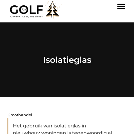
Isolatieglas
Groothandel
Het gebruik van isolatieglas in
nieuwbouwwoningen is tegenwoordig al