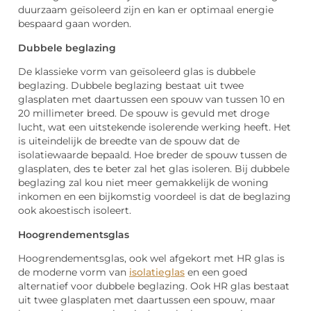
duurzaam geïsoleerd zijn en kan er optimaal energie
bespaard gaan worden.
Dubbele beglazing
De klassieke vorm van geïsoleerd glas is dubbele
beglazing. Dubbele beglazing bestaat uit twee
glasplaten met daartussen een spouw van tussen 10 en
20 millimeter breed. De spouw is gevuld met droge
lucht, wat een uitstekende isolerende werking heeft. Het
is uiteindelijk de breedte van de spouw dat de
isolatiewaarde bepaald. Hoe breder de spouw tussen de
glasplaten, des te beter zal het glas isoleren. Bij dubbele
beglazing zal kou niet meer gemakkelijk de woning
inkomen en een bijkomstig voordeel is dat de beglazing
ook akoestisch isoleert.
Hoogrendementsglas
Hoogrendementsglas, ook wel afgekort met HR glas is
de moderne vorm van
isolatieglas
en een goed
alternatief voor dubbele beglazing. Ook HR glas bestaat
uit twee glasplaten met daartussen een spouw, maar