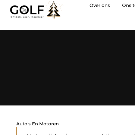
Over ons
Ons 
Auto's En Motoren