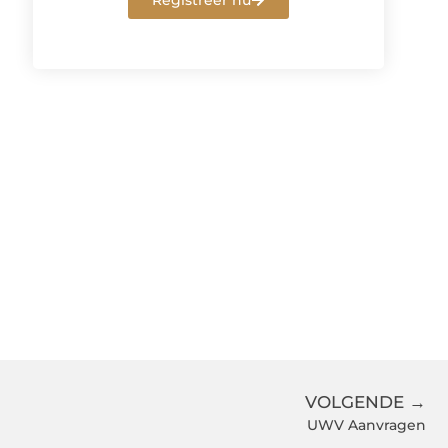
Registreer nu
VOLGENDE →
UWV Aanvragen