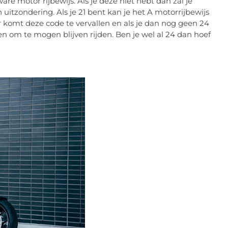
re motor rijbewijs. Als je deze niet hebt dan zal je
 uitzondering. Als je 21 bent kan je het A motorrijbewijs
r komt deze code te vervallen en als je dan nog geen 24
n om te mogen blijven rijden. Ben je wel al 24 dan hoef