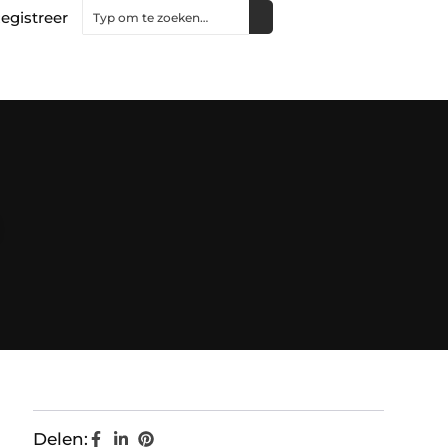
egistreer
Delen: