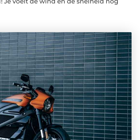
! Je voelt de wind en de snelheid nog