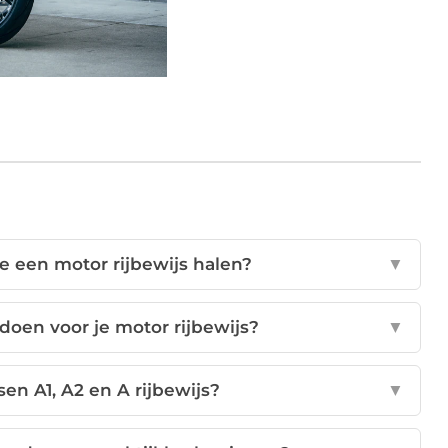
je een motor rijbewijs halen?
▼
oen voor je motor rijbewijs?
▼
sen A1, A2 en A rijbewijs?
▼