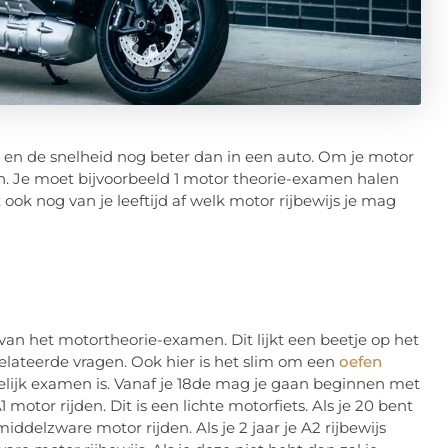
d en de snelheid nog beter dan in een auto. Om je motor
en. Je moet bijvoorbeeld 1 motor theorie-examen halen
ok nog van je leeftijd af welk motor rijbewijs je mag
 van het motortheorie-examen. Dit lijkt een beetje op het
ateerde vragen. Ook hier is het slim om een
oefen
ijk examen is. Vanaf je 18de mag je gaan beginnen met
motor rijden. Dit is een lichte motorfiets. Als je 20 bent
iddelzware motor rijden. Als je 2 jaar je A2 rijbewijs