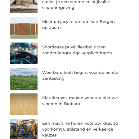
creëer je een serene en stijlvolle
slaapomgeving
Meer privacy in de tuin van Bergen
op Zoom
Shortlease privé: flexibel rijden
zonder langdurige verplichtingen
Weerbare teelt begint vóór de eerste
aantasting
Kleurkeuzes maken voor uw nieuwe
vloeren in Brabant
Een machine huren voor uw klus: zo
voorkomt u stilstand en verkeerde
keuzes