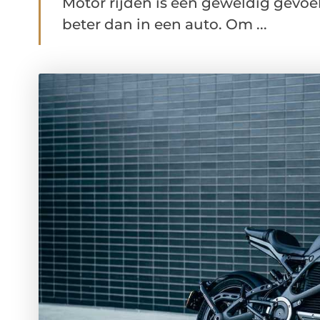
Motor rijden is een geweldig gevoel
beter dan in een auto. Om ...