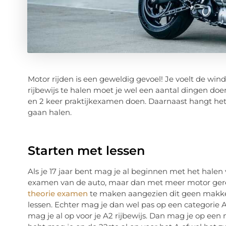
Motor rijden is een geweldig gevoel! Je voelt de win
rijbewijs te halen moet je wel een aantal dingen do
en 2 keer praktijkexamen doen. Daarnaast hangt het o
gaan halen.
Starten met lessen
Als je 17 jaar bent mag je al beginnen met het halen
examen van de auto, maar dan met meer motor gerel
theorie examen
te maken aangezien dit geen makkel
lessen. Echter mag je dan wel pas op een categorie A1 
mag je al op voor je A2 rijbewijs. Dan mag je op een m