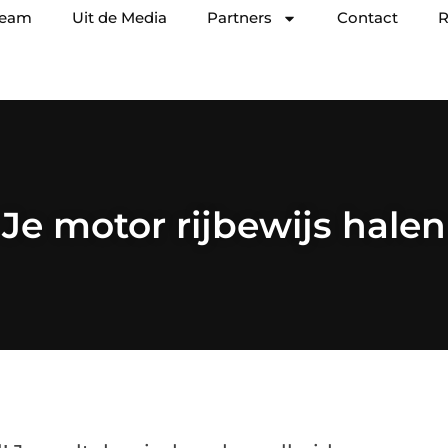
team
Uit de Media
Partners
Contact
R
Je motor rijbewijs halen