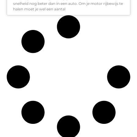
snelheid nog beter dan in een auto. Om je motor rijbewijs te
halen moet je wel een aantal