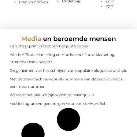
Onderwijs
Zorg
Eten en drinken
ZZP
Media
en beroemde mensen
Een offset print vraagt om het juiste papier
Wat is Affiliate Marketing en Hoe kan het Jouw Marketing
Strategie Beïnvloeden?
De geheimen van het schrijven van populaire blogposts onthuld
Met de zoekmachine voor 06-nummers van dit bedrijf, vindt u
een mooi nummer
Waarom het nieuws bijhouden zo belangrijk is
Veel instagram volgers zorgen voor een sterk profiel