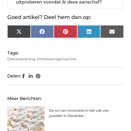
uitproberen voordat ik deze aanschaf?
Goed artikel? Deel hem dan op:
X
Facebook
Pinterest
LinkedIn
Email
(Twitter)
Tags:
Dienstverlening
,
Omsnoeringsmachine
Delen:
Meer Berichten
De rol van innovatie in het vak van
juwelier in Deventer