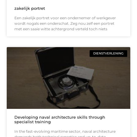
zakelijk portret
Een zakelijk portret voor een ondernemer of werkgever
wordt nogals een onderschat. Zeg nou zelf een portret
met een saaie witte achtergrond verteld toch niets
DIENSTVERLENING
Developing naval architecture skills through
specialist training
In the fast-evolving maritime sector, naval architecture
demands both technical expertise and up-to-date