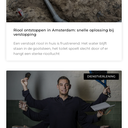
Riool ontstoppen in Amsterdam: snelle oplossing bij
verstopping
Een verstopt riool in huis is frustrerend. Het water blijft
staan in de gootsteen, het toilet spoelt slecht door of er
hangt een sterke rioollucht
DIENSTVERLENING