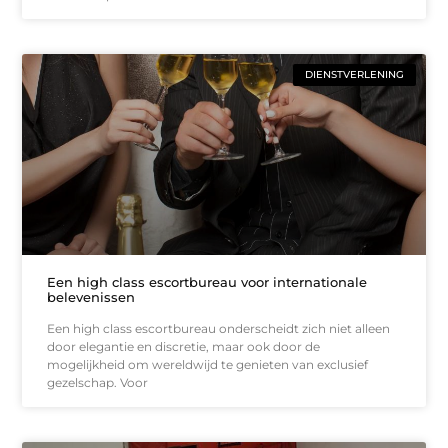
DIENSTVERLENING
Een high class escortbureau voor internationale
belevenissen
Een high class escortbureau onderscheidt zich niet alleen
door elegantie en discretie, maar ook door de
mogelijkheid om wereldwijd te genieten van exclusief
gezelschap. Voor