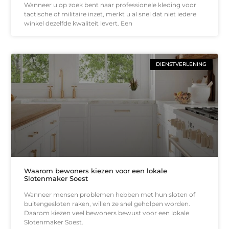
Wanneer u op zoek bent naar professionele kleding voor
tactische of militaire inzet, merkt u al snel dat niet iedere
winkel dezelfde kwaliteit levert. Een
DIENSTVERLENING
Waarom bewoners kiezen voor een lokale
Slotenmaker Soest
Wanneer mensen problemen hebben met hun sloten of
buitengesloten raken, willen ze snel geholpen worden.
Daarom kiezen veel bewoners bewust voor een lokale
Slotenmaker Soest.