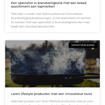
Een specialist in brandveiligheid met een breed
assortiment aan topmerken
Wanneer u zoekt naar betrouwbare en innovatieve
brandveiligheidsoplossingen, is het essentieel om samen
te werken met een specialist in brandveiligheid die meer
biedt dan standaardproducten.
DIENSTVERLENING
Leren lifestyle producten met een innovatieve twist
Wanneer je kiest voor leren lifestyle producten, kies je voor