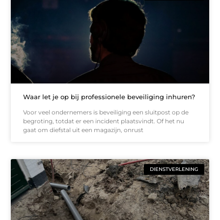
Waar let je op bij professionele beveiliging inhuren?
Voor veel ondernemers is beveiliging een sluitpost op de
begroting, totdat er een incident plaatsvindt. Of het nu
gaat om diefstal uit een magazijn, onrust
DIENSTVERLENING