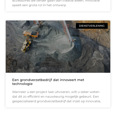
accessoires die verder gaan dan traditie alleen. Innovatie
speelt een grote rol in het ontwerp
DIENSTVERLENING
Een grondverzetbedrijf dat innoveert met
technologie
Wanneer u een project laat uitvoeren, wilt u zeker weten
dat dit zo efficiënt en nauwkeurig mogelijk gebeurt. Een
gespecialiseerd grondverzetbedrijf dat inzet op innovatie,