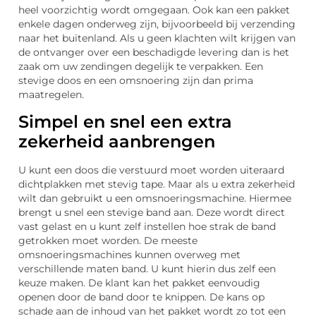
heel voorzichtig wordt omgegaan. Ook kan een pakket
enkele dagen onderweg zijn, bijvoorbeeld bij verzending
naar het buitenland. Als u geen klachten wilt krijgen van
de ontvanger over een beschadigde levering dan is het
zaak om uw zendingen degelijk te verpakken. Een
stevige doos en een omsnoering zijn dan prima
maatregelen.
Simpel en snel een extra
zekerheid aanbrengen
U kunt een doos die verstuurd moet worden uiteraard
dichtplakken met stevig tape. Maar als u extra zekerheid
wilt dan gebruikt u een omsnoeringsmachine. Hiermee
brengt u snel een stevige band aan. Deze wordt direct
vast gelast en u kunt zelf instellen hoe strak de band
getrokken moet worden. De meeste
omsnoeringsmachines kunnen overweg met
verschillende maten band. U kunt hierin dus zelf een
keuze maken. De klant kan het pakket eenvoudig
openen door de band door te knippen. De kans op
schade aan de inhoud van het pakket wordt zo tot een