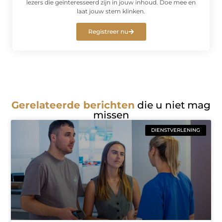
lezers die geïnteresseerd zijn in jouw inhoud. Doe mee en
laat jouw stem klinken.
Registreer nu
Gerelateerde berichten
die u niet mag
missen
DIENSTVERLENING