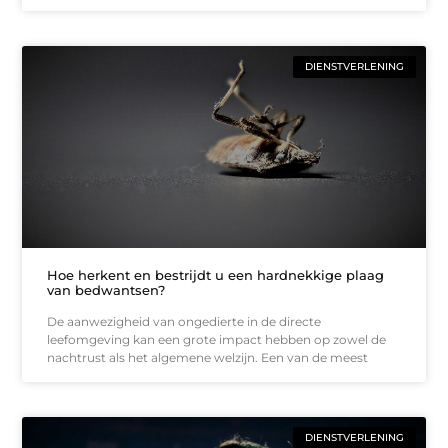
DIENSTVERLENING
Hoe herkent en bestrijdt u een hardnekkige plaag
van bedwantsen?
De aanwezigheid van ongedierte in de directe
leefomgeving kan een grote impact hebben op zowel de
nachtrust als het algemene welzijn. Een van de meest
DIENSTVERLENING