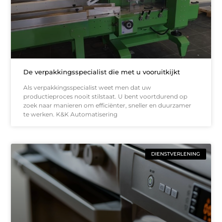
De verpakkingsspecialist die met u vooruitkijkt
Als verpakkingsspecialist weet men dat uw
productieproces nooit stilstaat. U bent voortdurend op
zoek naar manieren om efficiënter, sneller en duurzamer
te werken. K&K Automatisering
DIENSTVERLENING