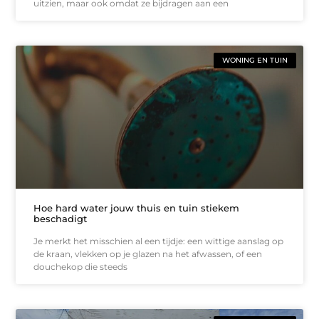
uitzien, maar ook omdat ze bijdragen aan een
WONING EN TUIN
Hoe hard water jouw thuis en tuin stiekem
beschadigt
Je merkt het misschien al een tijdje: een wittige aanslag op
de kraan, vlekken op je glazen na het afwassen, of een
douchekop die steeds