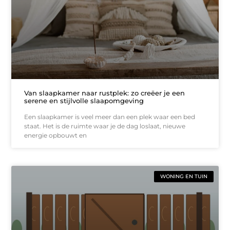
Van slaapkamer naar rustplek: zo creëer je een
serene en stijlvolle slaapomgeving
Een slaapkamer is veel meer dan een plek waar een bed
staat. Het is de ruimte waar je de dag loslaat, nieuwe
energie opbouwt en
WONING EN TUIN