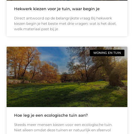
Hekwerk kiezen voor je tuin, waar begin je
Direct antwoord op de belangrijkste vraag Bij hekwerk
kiezen begin je het beste met drie vragen: wat is het doel,
welk materiaal past bij je
WONING EN TUIN
Hoe leg je een ecologische tuin aan?
Steeds meer mensen kiezen voor een ecologische tuin.
Niet alleen omdat deze tuinen er natuurlijk en sfeervol