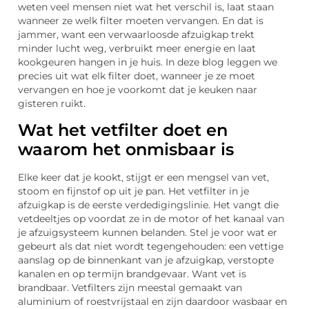
weten veel mensen niet wat het verschil is, laat staan
wanneer ze welk filter moeten vervangen. En dat is
jammer, want een verwaarloosde afzuigkap trekt
minder lucht weg, verbruikt meer energie en laat
kookgeuren hangen in je huis. In deze blog leggen we
precies uit wat elk filter doet, wanneer je ze moet
vervangen en hoe je voorkomt dat je keuken naar
gisteren ruikt.
Wat het vetfilter doet en
waarom het onmisbaar is
Elke keer dat je kookt, stijgt er een mengsel van vet,
stoom en fijnstof op uit je pan. Het vetfilter in je
afzuigkap is de eerste verdedigingslinie. Het vangt die
vetdeeltjes op voordat ze in de motor of het kanaal van
je afzuigsysteem kunnen belanden. Stel je voor wat er
gebeurt als dat niet wordt tegengehouden: een vettige
aanslag op de binnenkant van je afzuigkap, verstopte
kanalen en op termijn brandgevaar. Want vet is
brandbaar. Vetfilters zijn meestal gemaakt van
aluminium of roestvrijstaal en zijn daardoor wasbaar en