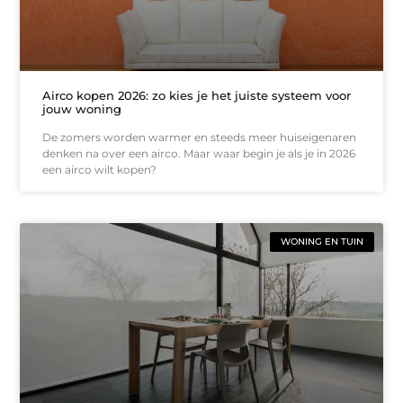
Airco kopen 2026: zo kies je het juiste systeem voor
jouw woning
De zomers worden warmer en steeds meer huiseigenaren
denken na over een airco. Maar waar begin je als je in 2026
een airco wilt kopen?
WONING EN TUIN