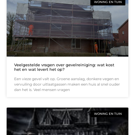
WONING EN TUIN
Veelgestelde vragen over gevelreiniging: wat kost
het en wat levert het op?
Een vieze gevel valt op. Groene aanslag, donkere vegen en
vervuiling door uitlaatgassen maken een huis al snel ouder
dan het is. Veel mensen vragen
WONING EN TUIN