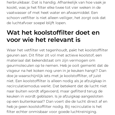
herbruikbaar. Dat is handig. Afhankelijk van hoe vaak je
kookt, was je het filter elke twee tot vier weken in de
vaatwasser of met heet water en afwasmiddel. Een
schoon vetfilter is niet alleen veiliger, het zorgt ook dat
de luchtafvoer soepel blijft lopen.
Wat het koolstoffilter doet en
voor wie het relevant is
Waar het vetfilter vet tegenhoudt, pakt het koolstoffilter
geuren aan. Dit filter zit vol met actieve koolstof, een
materiaal dat bekendstaat om zijn vermogen om
geurmoleculen op te nemen. Heb je ooit gemerkt dat de
visgeur na het koken nog uren in je keuken hangt? Dan
doe je waarschijnlijk iets met je koolstoffilter, of juist
niet. Een koolstoffilter is alleen nodig als je afzuigkap in
recirculatiemodus werkt. Dat betekent dat de lucht niet
naar buiten wordt afgevoerd, maar gefilterd terug de
keuken in wordt geblazen. Is je afzuigkap aangesloten
op een buitenkanaal? Dan voert die de lucht direct af en
heb je geen koolstoffilter nodig. Bij recirculatie is het
filter echter onmisbaar voor goede luchtreiniging.