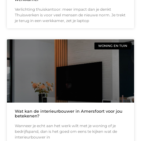
Verlichting thuiskantoor: meer impact dan je denkt
Thuiswerken is voor veel mensen de nieuwe norm. Je trekt
je terug in een werkkamer, zet je laptop
WONING EN TUIN
Wat kan de interieurbouwer in Amersfoort voor jou
betekenen?
Wanneer je echt aan het werk wilt met je woning of je
bedrijfspand, dan is het goed om eens te kijken wat de
interieurbouwer in