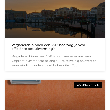
Vergaderen binnen een VvE: hoe zorg je voor
efficiënte besluitvorming?
Vergaderen binnen een VvE is voor veel eigenaren een
verplicht nummer dat te lang duurt, te weinig oplevert en
soms eindigt zonder duidelijke besluiten. Toch
WONING EN TUIN