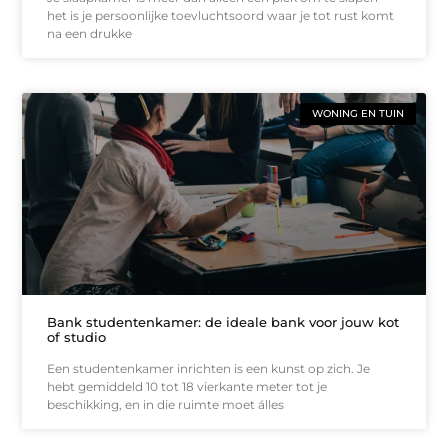
het is je persoonlijke toevluchtsoord waar je tot rust komt
na een drukke
WONING EN TUIN
Bank studentenkamer: de ideale bank voor jouw kot
of studio
Een studentenkamer inrichten is een kunst op zich. Je
hebt gemiddeld 10 tot 18 vierkante meter tot je
beschikking, en in die ruimte moet álles