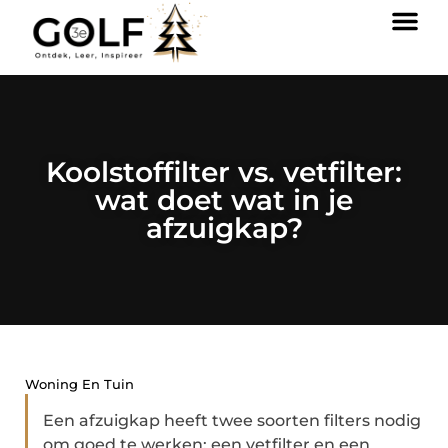
Koolstoffilter vs. vetfilter:
wat doet wat in je
afzuigkap?
Woning En Tuin
Een afzuigkap heeft twee soorten filters nodig
om goed te werken: een vetfilter en een