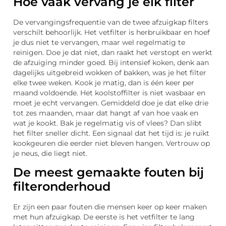
Hoe vaak vervang je elk filter
De vervangingsfrequentie van de twee afzuigkap filters
verschilt behoorlijk. Het vetfilter is herbruikbaar en hoef
je dus niet te vervangen, maar wel regelmatig te
reinigen. Doe je dat niet, dan raakt het verstopt en werkt
de afzuiging minder goed. Bij intensief koken, denk aan
dagelijks uitgebreid wokken of bakken, was je het filter
elke twee weken. Kook je matig, dan is één keer per
maand voldoende. Het koolstoffilter is niet wasbaar en
moet je echt vervangen. Gemiddeld doe je dat elke drie
tot zes maanden, maar dat hangt af van hoe vaak en
wat je kookt. Bak je regelmatig vis of vlees? Dan slibt
het filter sneller dicht. Een signaal dat het tijd is: je ruikt
kookgeuren die eerder niet bleven hangen. Vertrouw op
je neus, die liegt niet.
De meest gemaakte fouten bij
filteronderhoud
Er zijn een paar fouten die mensen keer op keer maken
met hun afzuigkap. De eerste is het vetfilter te lang