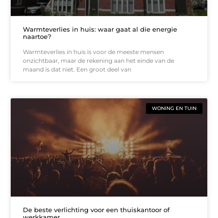
Warmteverlies in huis: waar gaat al die energie
naartoe?
Warmteverlies in huis is voor de meeste mensen
onzichtbaar, maar de rekening aan het einde van de
maand is dat niet. Een groot deel van
WONING EN TUIN
De beste verlichting voor een thuiskantoor of
werkkamer