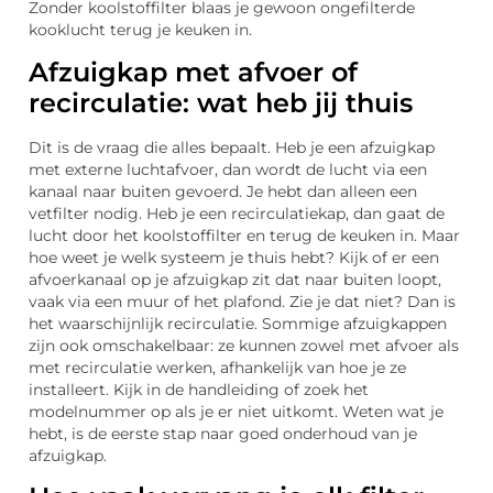
Zonder koolstoffilter blaas je gewoon ongefilterde
kooklucht terug je keuken in.
Afzuigkap met afvoer of
recirculatie: wat heb jij thuis
Dit is de vraag die alles bepaalt. Heb je een afzuigkap
met externe luchtafvoer, dan wordt de lucht via een
kanaal naar buiten gevoerd. Je hebt dan alleen een
vetfilter nodig. Heb je een recirculatiekap, dan gaat de
lucht door het koolstoffilter en terug de keuken in. Maar
hoe weet je welk systeem je thuis hebt? Kijk of er een
afvoerkanaal op je afzuigkap zit dat naar buiten loopt,
vaak via een muur of het plafond. Zie je dat niet? Dan is
het waarschijnlijk recirculatie. Sommige afzuigkappen
zijn ook omschakelbaar: ze kunnen zowel met afvoer als
met recirculatie werken, afhankelijk van hoe je ze
installeert. Kijk in de handleiding of zoek het
modelnummer op als je er niet uitkomt. Weten wat je
hebt, is de eerste stap naar goed onderhoud van je
afzuigkap.