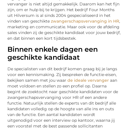
vervanger is niet altijd gemakkelijk. Daarom kan het fijn
zijn, om er hulp bij te krijgen. Het bedrijf Four Months
uit Hilversum is al sinds 2004 gespecialiseerd in het
vinden van geschikte
zwangerschapsvervanging in HR
,
marketing en communicatie. Maar ook voor de afdeling
sales vinden zij de geschikte kandidaat voor jouw bedrijf,
en dat binnen een kort tijdsbestek.
Binnen enkele dagen een
geschikte kandidaat
De specialisten van dit bedrijf komen graag bij je langs
voor een kennismaking. Zij bespreken de functie-eisen,
bekijken samen met jou waar
de ideale vervanger
aan
moet voldoen en stellen zo een profiel op. Daarna
begint de zoektocht naar geschikte kandidaten voor de
zwangerschapsvervanging voor HR of een andere
functie. Natuurlijk stellen de experts van dit bedrijf alle
kandidaten volledig op de hoogte van alle ins en outs
van de functie. Een aantal kandidaten wordt
uitgenodigd voor een interview op kantoor, waarna jij
een voorstel met de best passende sollicitanten