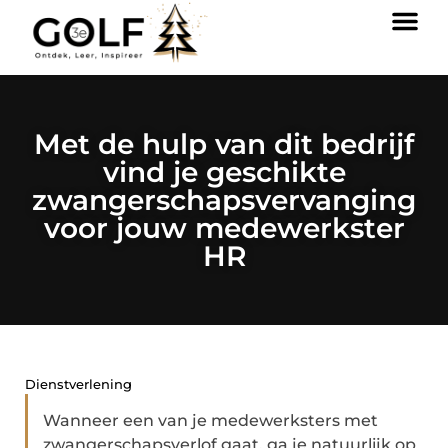
Met de hulp van dit bedrijf
vind je geschikte
zwangerschapsvervanging
voor jouw medewerkster
HR
Dienstverlening
Wanneer een van je medewerksters met
zwangerschapsverlof gaat, ga je natuurlijk op