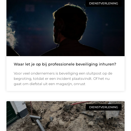
DIENSTVERLENING
Waar let je op bij professionele beveiliging inhuren?
Voor veel ondernemers is beveiliging een sluitpost op de
begroting, totdat er een incident plaatsvindt. Of het nu
gaat om diefstal uit een magazijn, onrust
DIENSTVERLENING