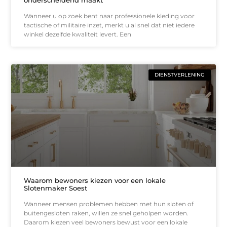
onderscheidend maakt
Wanneer u op zoek bent naar professionele kleding voor
tactische of militaire inzet, merkt u al snel dat niet iedere
winkel dezelfde kwaliteit levert. Een
DIENSTVERLENING
Waarom bewoners kiezen voor een lokale
Slotenmaker Soest
Wanneer mensen problemen hebben met hun sloten of
buitengesloten raken, willen ze snel geholpen worden.
Daarom kiezen veel bewoners bewust voor een lokale