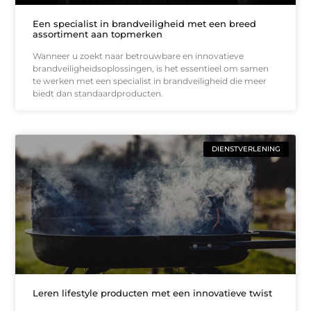
Een specialist in brandveiligheid met een breed
assortiment aan topmerken
Wanneer u zoekt naar betrouwbare en innovatieve
brandveiligheidsoplossingen, is het essentieel om samen
te werken met een specialist in brandveiligheid die meer
biedt dan standaardproducten.
DIENSTVERLENING
Leren lifestyle producten met een innovatieve twist