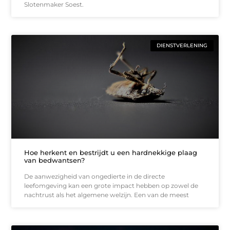
Slotenmaker Soest.
DIENSTVERLENING
Hoe herkent en bestrijdt u een hardnekkige plaag
van bedwantsen?
De aanwezigheid van ongedierte in de directe
leefomgeving kan een grote impact hebben op zowel de
nachtrust als het algemene welzijn. Een van de meest