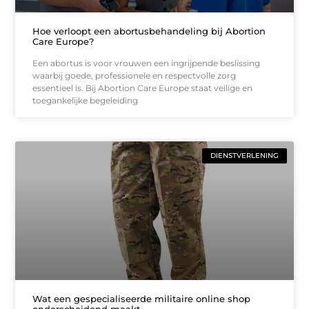
Hoe verloopt een abortusbehandeling bij Abortion
Care Europe?
Een abortus is voor vrouwen een ingrijpende beslissing
waarbij goede, professionele en respectvolle zorg
essentieel is. Bij Abortion Care Europe staat veilige en
toegankelijke begeleiding
DIENSTVERLENING
Wat een gespecialiseerde militaire online shop