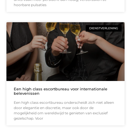
hoorbare pulsaties
DIENSTVERLENING
Een high class escortbureau voor internationale
belevenissen
Een high class escortbureau onderscheidt zich niet alleen
door elegantie en discretie, maar ook door de
mogelijkheid om wereldwijd te genieten van exclusief
gezelschap. Voor