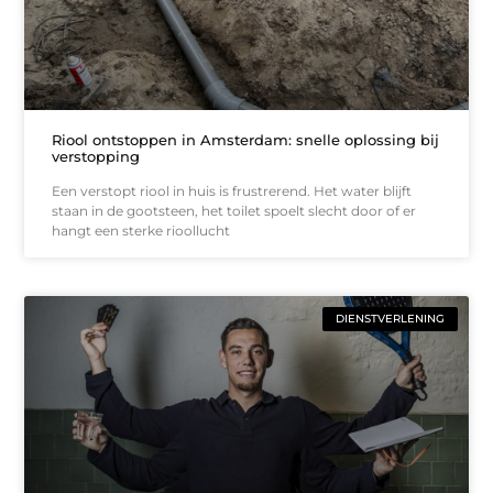
Riool ontstoppen in Amsterdam: snelle oplossing bij
verstopping
Een verstopt riool in huis is frustrerend. Het water blijft
staan in de gootsteen, het toilet spoelt slecht door of er
hangt een sterke rioollucht
DIENSTVERLENING