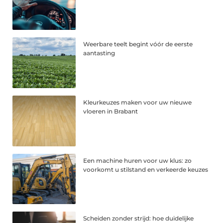
Weerbare teelt begint vóór de eerste
aantasting
Kleurkeuzes maken voor uw nieuwe
vloeren in Brabant
Een machine huren voor uw klus: zo
voorkomt u stilstand en verkeerde keuzes
Scheiden zonder strijd: hoe duidelijke