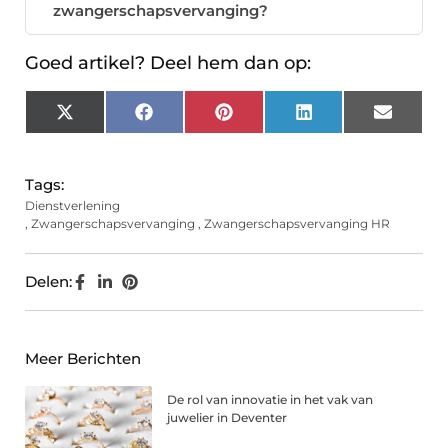
zwangerschapsvervanging?
Goed artikel? Deel hem dan op:
X
Facebook
Pinterest
LinkedIn
Email
(Twitter)
Tags:
Dienstverlening
,
Zwangerschapsvervanging
,
Zwangerschapsvervanging HR
Delen:
Meer Berichten
De rol van innovatie in het vak van
juwelier in Deventer