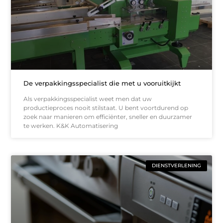
De verpakkingsspecialist die met u vooruitkijkt
Als verpakkingsspecialist weet men dat uw
productieproces nooit stilstaat. U bent voortdurend op
zoek naar manieren om efficiënter, sneller en duurzamer
te werken. K&K Automatisering
DIENSTVERLENING