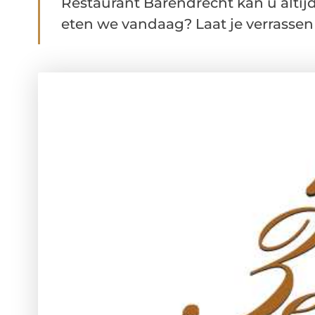
Restaurant Barendrecht kan u altij
eten we vandaag? Laat je verrassen 