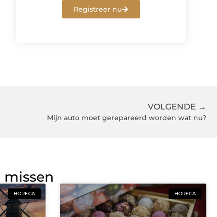
Registreer nu
VOLGENDE →
Mijn auto moet gerepareerd worden wat nu?
g missen
HORECA
HORECA