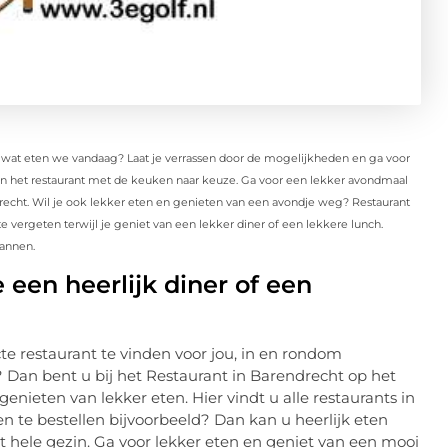
: wat eten we vandaag? Laat je verrassen door de mogelijkheden en ga voor
g in het restaurant met de keuken naar keuze. Ga voor een lekker avondmaal
ndrecht. Wil je ook lekker eten en genieten van een avondje weg? Restaurant
 vergeten terwijl je geniet van een lekker diner of een lekkere lunch.
pannen.
 een heerlijk diner of een
e restaurant te vinden voor jou, in en rondom
 Dan bent u bij het Restaurant in Barendrecht op het
enieten van lekker eten. Hier vindt u alle restaurants in
n te bestellen bijvoorbeeld? Dan kan u heerlijk eten
 hele gezin. Ga voor lekker eten en geniet van een mooi