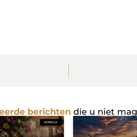
eerde berichten
die u niet ma
HORECA