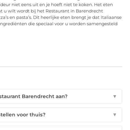
e deur niet eens uit en je hoeft niet te koken. Het eten
t u wilt wordt bij het Restaurant in Barendrecht
a’s en pasta’s. Dit heerlijke eten brengt je dat Italiaanse
e ingrediënten die speciaal voor u worden samengesteld
staurant Barendrecht aan?
▼
tellen voor thuis?
▼