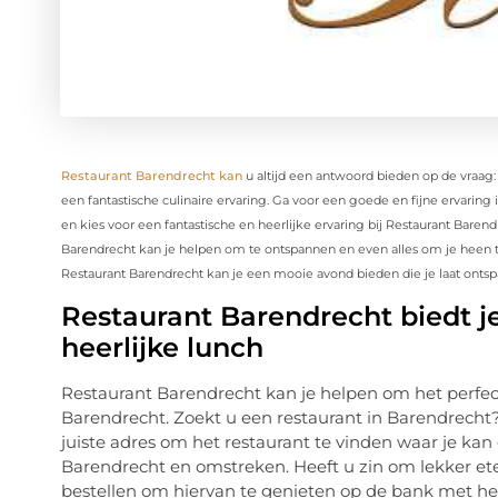
Restaurant Barendrecht kan
u altijd een antwoord bieden op de vraag
een fantastische culinaire ervaring. Ga voor een goede en fijne ervarin
en kies voor een fantastische en heerlijke ervaring bij Restaurant Bare
Barendrecht kan je helpen om te ontspannen en even alles om je heen te
Restaurant Barendrecht kan je een mooie avond bieden die je laat onts
Restaurant Barendrecht biedt je
heerlijke lunch
Restaurant Barendrecht kan je helpen om het perfect
Barendrecht. Zoekt u een restaurant in Barendrecht?
juiste adres om het restaurant te vinden waar je kan g
Barendrecht en omstreken. Heeft u zin om lekker ete
bestellen om hiervan te genieten op de bank met het