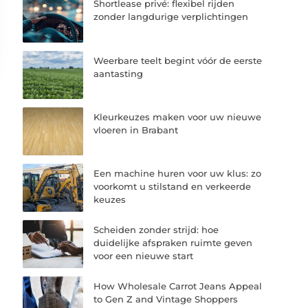
Shortlease privé: flexibel rijden
zonder langdurige verplichtingen
Weerbare teelt begint vóór de eerste
aantasting
Kleurkeuzes maken voor uw nieuwe
vloeren in Brabant
Een machine huren voor uw klus: zo
voorkomt u stilstand en verkeerde
keuzes
Scheiden zonder strijd: hoe
duidelijke afspraken ruimte geven
voor een nieuwe start
How Wholesale Carrot Jeans Appeal
to Gen Z and Vintage Shoppers