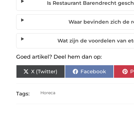
Is Restaurant Barendrecht gesc
Waar bevinden zich de r
Wat zijn de voordelen van e
Goed artikel? Deel hem dan op:
X (Twitter)
Facebook
P
Horeca
Tags: