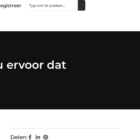
egistreer
 ervoor dat
Delen: