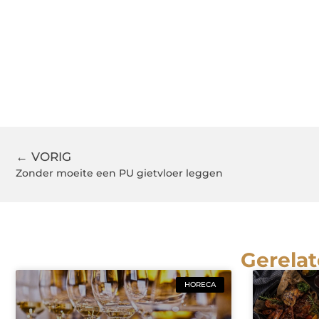
← VORIG
Zonder moeite een PU gietvloer leggen
Gerelat
HORECA