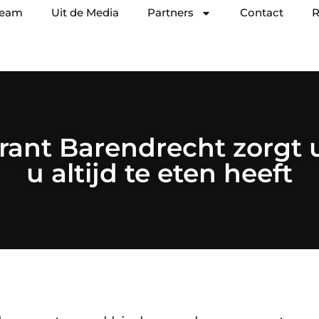
team
Uit de Media
Partners
Contact
R
rant Barendrecht zorgt u
u altijd te eten heeft