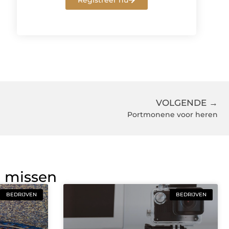
Registreer nu
VOLGENDE →
Portmonene voor heren
g missen
BEDRIJVEN
BEDRIJVEN