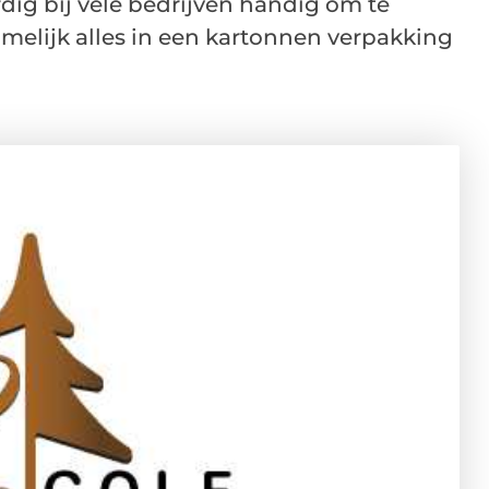
ig bij vele bedrijven handig om te
elijk alles in een kartonnen verpakking