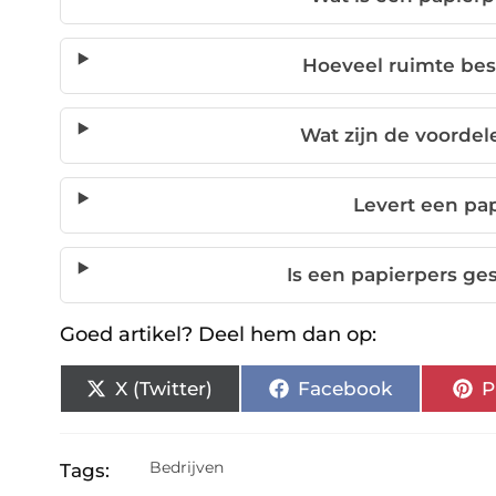
Hoeveel ruimte bes
Wat zijn de voorde
Levert een pap
Is een papierpers ges
Goed artikel? Deel hem dan op:
X (Twitter)
Facebook
P
Bedrijven
Tags: