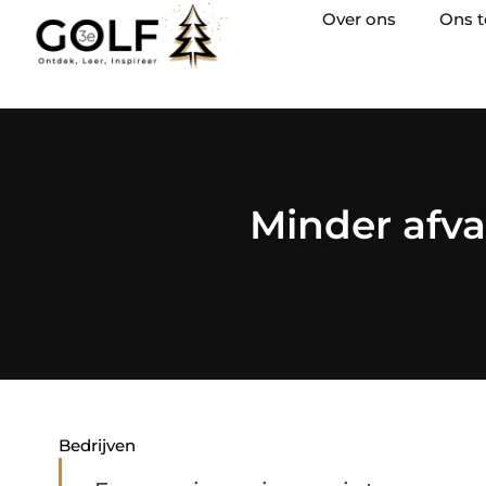
Over ons
Ons 
Minder afva
Bedrijven