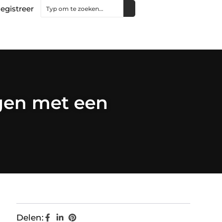
egistreer
ngen met een
Delen: