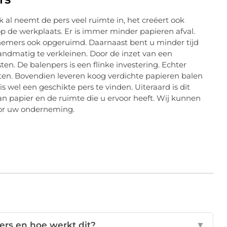
k al neemt de pers veel ruimte in, het creëert ook
p de werkplaats. Er is immer minder papieren afval.
knemers ook opgeruimd. Daarnaast bent u minder tijd
andmatig te verkleinen. Door de inzet van een
en. De balenpers is een flinke investering. Echter
ten. Bovendien leveren koog verdichte papieren balen
s wel een geschikte pers te vinden. Uiteraard is dit
an papier en de ruimte die u ervoor heeft. Wij kunnen
oor uw onderneming.
ers en hoe werkt dit?
▼