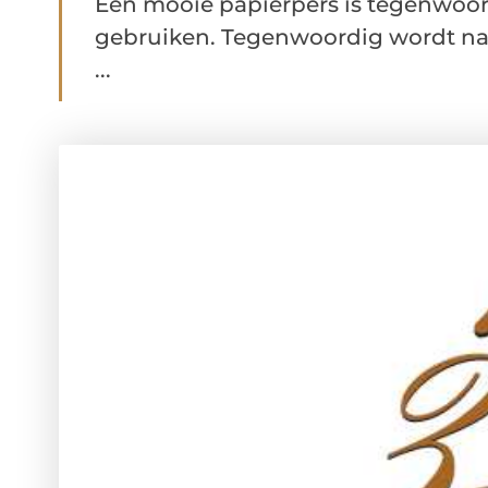
Een mooie papierpers is tegenwoord
gebruiken. Tegenwoordig wordt nam
...