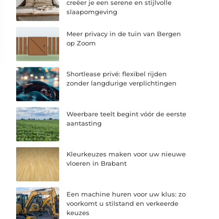
creëer je een serene en stijlvolle
slaapomgeving
Meer privacy in de tuin van Bergen
op Zoom
Shortlease privé: flexibel rijden
zonder langdurige verplichtingen
Weerbare teelt begint vóór de eerste
aantasting
Kleurkeuzes maken voor uw nieuwe
vloeren in Brabant
Een machine huren voor uw klus: zo
voorkomt u stilstand en verkeerde
keuzes