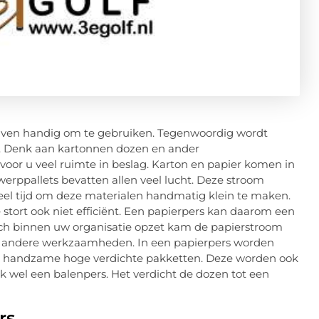
rijven handig om te gebruiken. Tegenwoordig wordt
d. Denk aan kartonnen dozen en ander
oor u veel ruimte in beslag. Karton en papier komen in
erppallets bevatten allen veel lucht. Deze stroom
veel tijd om deze materialen handmatig klein te maken.
 stort ook niet efficiënt. Een papierpers kan daarom een
sch binnen uw organisatie opzet kam de papierstroom
oor andere werkzaamheden. In een papierpers worden
n handzame hoge verdichte pakketten. Deze worden ook
 wel een balenpers. Het verdicht de dozen tot een
rs