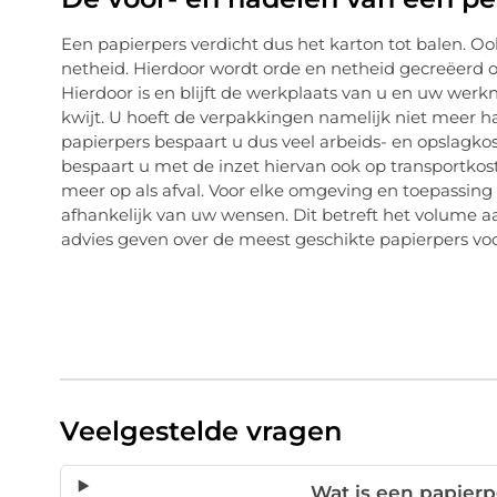
Een papierpers verdicht dus het karton tot balen. Oo
netheid. Hierdoor wordt orde en netheid gecreëerd o
Hierdoor is en blijft de werkplaats van u en uw wer
kwijt. U hoeft de verpakkingen namelijk niet meer h
papierpers bespaart u dus veel arbeids- en opslagkost
bespaart u met de inzet hiervan ook op transportkos
meer op als afval. Voor elke omgeving en toepassing i
afhankelijk van uw wensen. Dit betreft het volume a
advies geven over de meest geschikte papierpers v
Veelgestelde vragen
Wat is een papierp