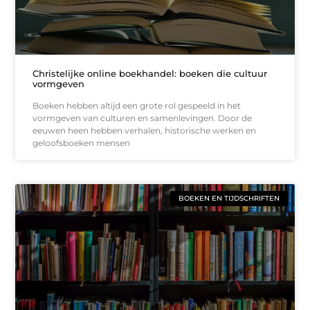
Christelijke online boekhandel: boeken die cultuur
vormgeven
Boeken hebben altijd een grote rol gespeeld in het
vormgeven van culturen en samenlevingen. Door de
eeuwen heen hebben verhalen, historische werken en
geloofsboeken mensen
BOEKEN EN TIJDSCHRIFTEN