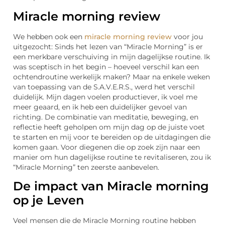
Miracle morning review
We hebben ook een
miracle morning review
voor jou
uitgezocht: Sinds het lezen van “Miracle Morning” is er
een merkbare verschuiving in mijn dagelijkse routine. Ik
was sceptisch in het begin – hoeveel verschil kan een
ochtendroutine werkelijk maken? Maar na enkele weken
van toepassing van de S.A.V.E.R.S., werd het verschil
duidelijk. Mijn dagen voelen productiever, ik voel me
meer geaard, en ik heb een duidelijker gevoel van
richting. De combinatie van meditatie, beweging, en
reflectie heeft geholpen om mijn dag op de juiste voet
te starten en mij voor te bereiden op de uitdagingen die
komen gaan. Voor diegenen die op zoek zijn naar een
manier om hun dagelijkse routine te revitaliseren, zou ik
“Miracle Morning” ten zeerste aanbevelen.
De impact van Miracle morning
op je Leven
Veel mensen die de Miracle Morning routine hebben