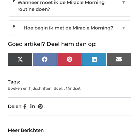
Wanneer moet ik de Miracle Morning
▼
routine doen?
Hoe begin ik met de Miracle Morning?
▼
Goed artikel? Deel hem dan op:
X
Facebook
Pinterest
LinkedIn
Email
(Twitter)
Tags:
Boeken en Tijdschriften
,
Boek
,
Mindset
Delen:
Meer Berichten