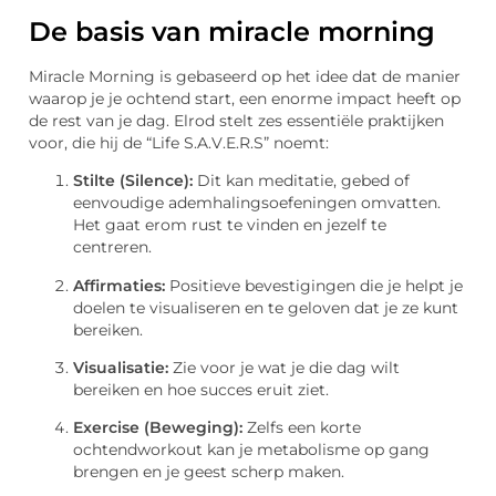
De basis van miracle morning
Miracle Morning is gebaseerd op het idee dat de manier
waarop je je ochtend start, een enorme impact heeft op
de rest van je dag. Elrod stelt zes essentiële praktijken
voor, die hij de “Life S.A.V.E.R.S” noemt:
Stilte (Silence):
Dit kan meditatie, gebed of
eenvoudige ademhalingsoefeningen omvatten.
Het gaat erom rust te vinden en jezelf te
centreren.
Affirmaties:
Positieve bevestigingen die je helpt je
doelen te visualiseren en te geloven dat je ze kunt
bereiken.
Visualisatie:
Zie voor je wat je die dag wilt
bereiken en hoe succes eruit ziet.
Exercise (Beweging):
Zelfs een korte
ochtendworkout kan je metabolisme op gang
brengen en je geest scherp maken.