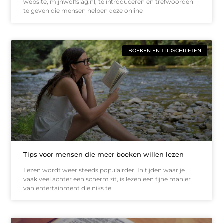
website, mijnwolfslag.nl, te introduceren en trefwoorden
te geven die mensen helpen deze online
BOEKEN EN TIJDSCHRIFTEN
Tips voor mensen die meer boeken willen lezen
Lezen wordt weer steeds populairder. In tijden waar je
vaak veel achter een scherm zit, is lezen een fijne manier
van entertainment die niks te