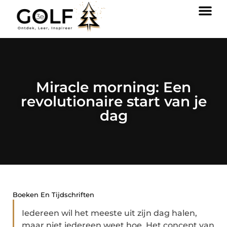
Miracle morning: Een
revolutionaire start van je
dag
Boeken En Tijdschriften
Iedereen wil het meeste uit zijn dag halen,
maar niet iedereen weet hoe. Het concept van