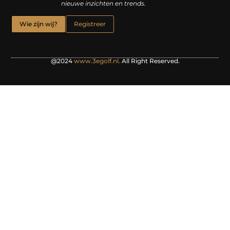
nieuwe inzichten en trends.
Wie zijn wij?
Registreer
@2024
www.3egolf.nl.
All Right Reserved.