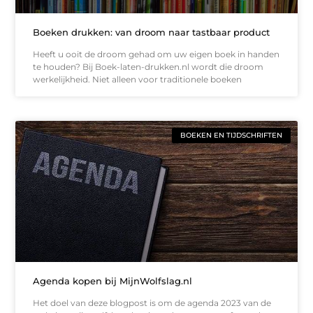
Boeken drukken: van droom naar tastbaar product
Heeft u ooit de droom gehad om uw eigen boek in handen
te houden? Bij Boek-laten-drukken.nl wordt die droom
werkelijkheid. Niet alleen voor traditionele boeken
BOEKEN EN TIJDSCHRIFTEN
Agenda kopen bij MijnWolfslag.nl
Het doel van deze blogpost is om de agenda 2023 van de