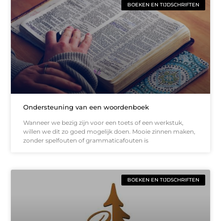
BOEKEN EN TIJDSCHRIFTEN
Ondersteuning van een woordenboek
Wanneer we bezig zijn voor een toets of een werkstuk,
willen we dit zo goed mogelijk doen. Mooie zinnen maken,
zonder spelfouten of grammaticafouten is
BOEKEN EN TIJDSCHRIFTEN