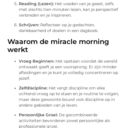
Reading (Lezen):
Het voeden van je geest, zelfs
met slechts tien minuten lezen, kan je perspectief
verbreden en je inspireren.
Schrijven:
Reflecteer op je gedachten,
dankbaarheid of doelen in een dagboek.
Waarom de miracle morning
werkt
Vroeg Beginnen:
Het opstaan voordat de wereld
ontwaakt geeft je een voorsprong. Er zijn minder
afleidingen en je kunt je volledig concentreren op
jezelf.
Zelfdiscipline:
Het vergt discipline om elke
ochtend vroeg op te staan en je routine te volgen,
maar deze gewoonte bouwt ook discipline op in
andere gebieden van je leven.
Persoonlijke Groei:
De gecombineerde
activiteiten bevorderen zowel persoonlijke als
professionele groei.