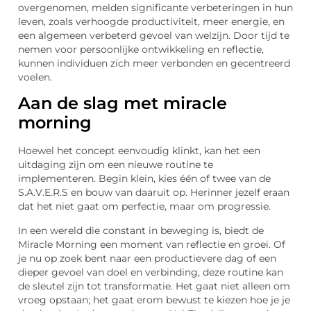
overgenomen, melden significante verbeteringen in hun
leven, zoals verhoogde productiviteit, meer energie, en
een algemeen verbeterd gevoel van welzijn. Door tijd te
nemen voor persoonlijke ontwikkeling en reflectie,
kunnen individuen zich meer verbonden en gecentreerd
voelen.
Aan de slag met miracle
morning
Hoewel het concept eenvoudig klinkt, kan het een
uitdaging zijn om een nieuwe routine te
implementeren. Begin klein, kies één of twee van de
S.A.V.E.R.S en bouw van daaruit op. Herinner jezelf eraan
dat het niet gaat om perfectie, maar om progressie.
In een wereld die constant in beweging is, biedt de
Miracle Morning een moment van reflectie en groei. Of
je nu op zoek bent naar een productievere dag of een
dieper gevoel van doel en verbinding, deze routine kan
de sleutel zijn tot transformatie. Het gaat niet alleen om
vroeg opstaan; het gaat erom bewust te kiezen hoe je je