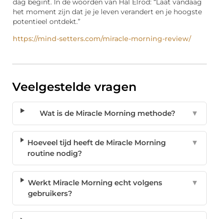
dag begint. In de woorden van Hal Elrod: “Laat vandaag
het moment zijn dat je je leven verandert en je hoogste
potentieel ontdekt.”
https://mind-setters.com/miracle-morning-review/
Veelgestelde vragen
Wat is de Miracle Morning methode?
▼
Hoeveel tijd heeft de Miracle Morning
▼
routine nodig?
Werkt Miracle Morning echt volgens
▼
gebruikers?