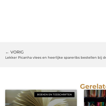
← VORIG
Lekker Picanha vlees en heerlijke spareribs bestellen bij de
Gerelat
BOEKEN EN TIJDSCHRIFTEN