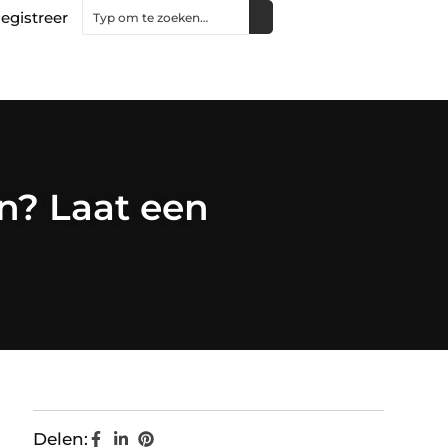
egistreer
n? Laat een
Delen: