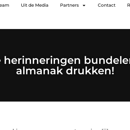
team
Uit de Media
Partners
Contact
R
 herinneringen bundele
almanak drukken!