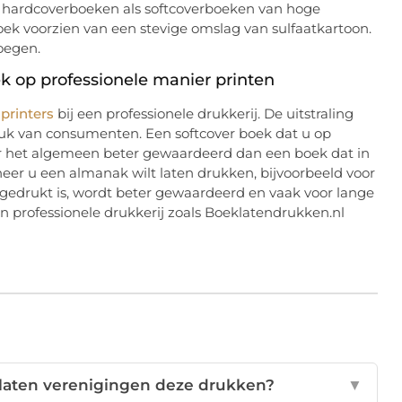
de hardcoverboeken als softcoverboeken van hoge
boek voorzien van een stevige omslag van sulfaatkartoon.
voegen.
 op professionele manier printen
printers
bij een professionele drukkerij. De uitstraling
uk van consumenten. Een softcover boek dat u op
er het algemeen beter gewaardeerd dan een boek dat in
neer u een almanak wilt laten drukken, bijvoorbeeld voor
 gedrukt is, wordt beter gewaardeerd en vaak voor lange
n professionele drukkerij zoals Boeklatendrukken.nl
laten verenigingen deze drukken?
▼