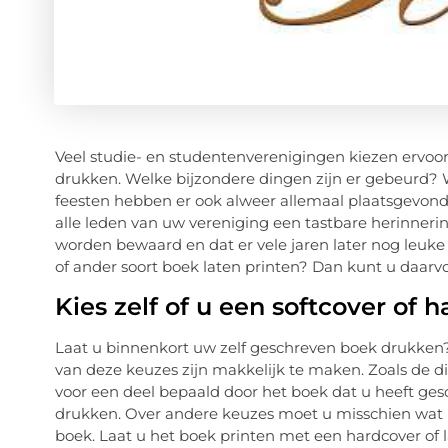
Veel studie- en studentenverenigingen kiezen ervo
drukken. Welke bijzondere dingen zijn er gebeurd? 
feesten hebben er ook alweer allemaal plaatsgevond
alle leden van uw vereniging een tastbare herinneri
worden bewaard en dat er vele jaren later nog leuk
of ander soort boek laten printen? Dan kunt u daarvo
Kies zelf of u een softcover of 
Laat u binnenkort uw zelf geschreven boek drukken? 
van deze keuzes zijn makkelijk te maken. Zoals de 
voor een deel bepaald door het boek dat u heeft ges
drukken. Over andere keuzes moet u misschien wat l
boek. Laat u het boek printen met een hardcover of l