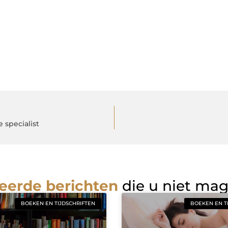
 specialist
eerde berichten
die u niet ma
BOEKEN EN TIJDSCHRIFTEN
BOEKEN EN T