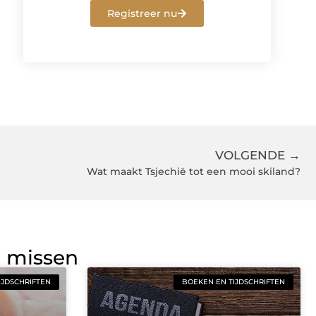
Registreer nu
VOLGENDE →
Wat maakt Tsjechië tot een mooi skiland?
g missen
IJDSCHRIFTEN
BOEKEN EN TIJDSCHRIFTEN