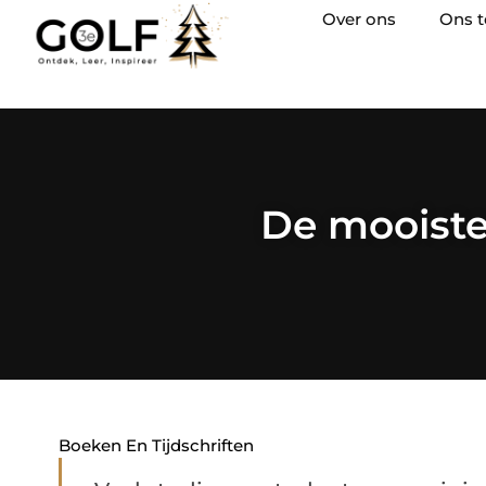
Over ons
Ons 
De mooiste
Boeken En Tijdschriften