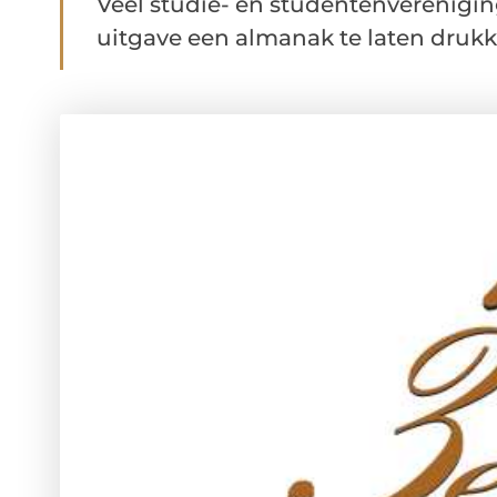
Veel studie- en studentenverenigin
uitgave een almanak te laten drukke