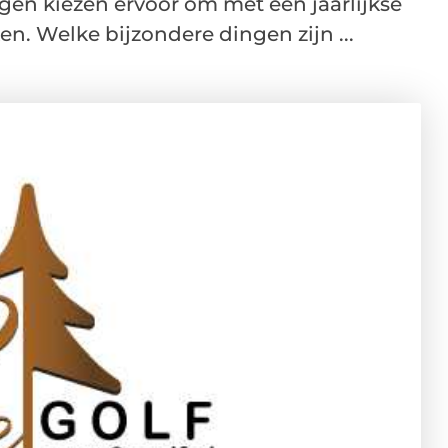
gen kiezen ervoor om met een jaarlijkse
n. Welke bijzondere dingen zijn ...