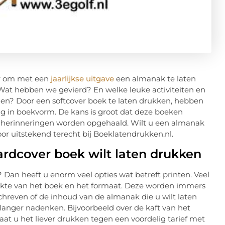
or om met een
jaarlijkse uitgave
een almanak te laten
Wat hebben we gevierd? En welke leuke activiteiten en
en? Door een softcover boek te laten drukken, hebben
ng in boekvorm. De kans is groot dat deze boeken
e herinneringen worden opgehaald. Wilt u een almanak
or uitstekend terecht bij Boeklatendrukken.nl.
hardcover boek wilt laten drukken
Dan heeft u enorm veel opties wat betreft printen. Veel
dikte van het boek en het formaat. Deze worden immers
chreven of de inhoud van de almanak die u wilt laten
anger nadenken. Bijvoorbeeld over de kaft van het
aat u het liever drukken tegen een voordelig tarief met