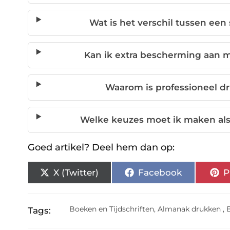
Wat is het verschil tussen ee
Kan ik extra bescherming aan 
Waarom is professioneel dr
Welke keuzes moet ik maken als
Goed artikel? Deel hem dan op:
X (Twitter)
Facebook
P
Boeken en Tijdschriften
,
Almanak drukken
,
Tags: