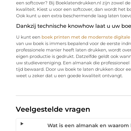
een softcover? Bij Boeklatendrukken.nl zijn zowel 
kwaliteit. Kiest u voor een softcover, dan wordt het 
Ook kunt u een extra beschermende laag laten toe
Dankzij technische knowhow laat u uw boek
U kunt een
boek printen met de modernste digitale 
van uw boek is immers bepalend voor de eerste indr
professionele manier heeft laten drukken, wordt ov
eigen productie is gedrukt. Datzelfde geldt ook wan
uw studievereniging. Een almanak die professioneel
tijd bewaard. Door uw boek te laten drukken door ee
weet u zeker dat u een goede kwaliteit ontvangt.
Veelgestelde vragen
Wat is een almanak en waarom 