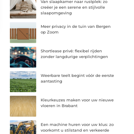
Van slaapkamer naar rustplek: zo
creëer je een serene en stijlvolle
slaapomgeving
Meer privacy in de tuin van Bergen
op Zoom
Shortlease privé: flexibel rijden
zonder langdurige verplichtingen
Weerbare teelt begint vóór de eerste
aantasting
Kleurkeuzes maken voor uw nieuwe
vloeren in Brabant
Een machine huren voor uw klus: zo
voorkomt u stilstand en verkeerde