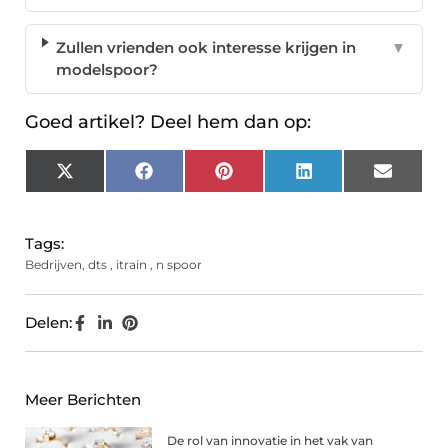
Zullen vrienden ook interesse krijgen in
▼
modelspoor?
Goed artikel? Deel hem dan op:
X
Facebook
Pinterest
LinkedIn
Email
(Twitter)
Tags:
Bedrijven
,
dts
,
itrain
,
n spoor
Delen:
Meer Berichten
De rol van innovatie in het vak van