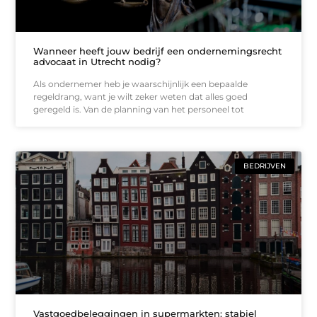
Wanneer heeft jouw bedrijf een ondernemingsrecht
advocaat in Utrecht nodig?
Als ondernemer heb je waarschijnlijk een bepaalde
regeldrang, want je wilt zeker weten dat alles goed
geregeld is. Van de planning van het personeel tot
BEDRIJVEN
Vastgoedbeleggingen in supermarkten: stabiel