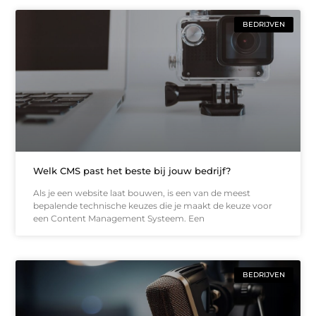
BEDRIJVEN
Welk CMS past het beste bij jouw bedrijf?
Als je een website laat bouwen, is een van de meest
bepalende technische keuzes die je maakt de keuze voor
een Content Management Systeem. Een
BEDRIJVEN