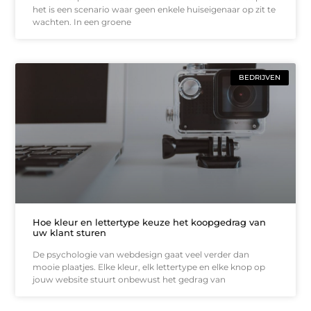
het is een scenario waar geen enkele huiseigenaar op zit te
wachten. In een groene
BEDRIJVEN
Hoe kleur en lettertype keuze het koopgedrag van
uw klant sturen
De psychologie van webdesign gaat veel verder dan
mooie plaatjes. Elke kleur, elk lettertype en elke knop op
jouw website stuurt onbewust het gedrag van