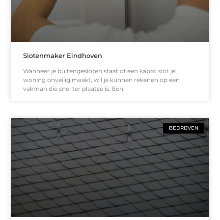
Slotenmaker Eindhoven
Wanneer je buitengesloten staat of een kapot slot je
woning onveilig maakt, wil je kunnen rekenen op een
vakman die snel ter plaatse is. Een
BEDRIJVEN