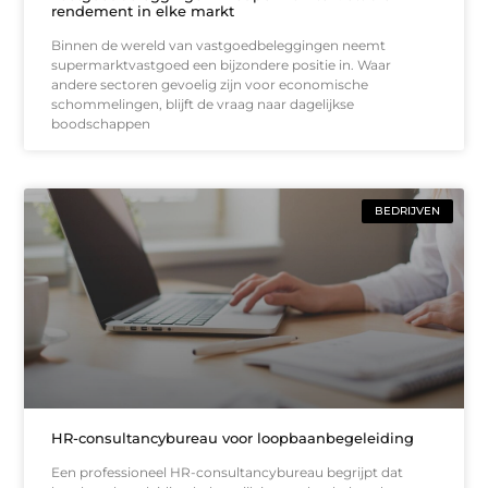
rendement in elke markt
Binnen de wereld van vastgoedbeleggingen neemt
supermarktvastgoed een bijzondere positie in. Waar
andere sectoren gevoelig zijn voor economische
schommelingen, blijft de vraag naar dagelijkse
boodschappen
BEDRIJVEN
HR-consultancybureau voor loopbaanbegeleiding
Een professioneel HR-consultancybureau begrijpt dat