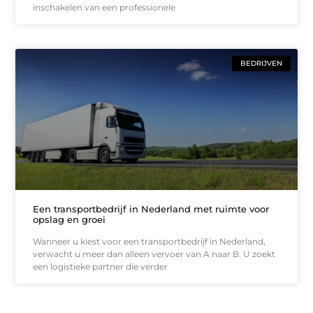
inschakelen van een professionele
BEDRIJVEN
Een transportbedrijf in Nederland met ruimte voor
opslag en groei
Wanneer u kiest voor een transportbedrijf in Nederland,
verwacht u meer dan alleen vervoer van A naar B. U zoekt
een logistieke partner die verder