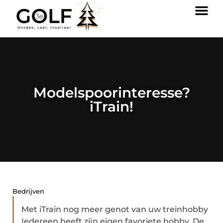
Modelspoorinteresse?
iTrain!
Bedrijven
Met iTrain nog meer genot van uw treinhobby
Iedereen heeft zijn eigen favoriete hobby. De