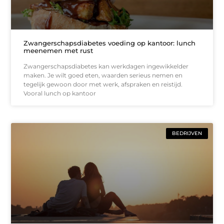
Zwangerschapsdiabetes voeding op kantoor: lunch
meenemen met rust
Zwangerschapsdiabetes kan werkdagen ingewikkelder
maken. Je wilt goed eten, waarden serieus nemen en
tegelijk gewoon door met werk, afspraken en reistijd.
Vooral lunch op kantoor
BEDRIJVEN