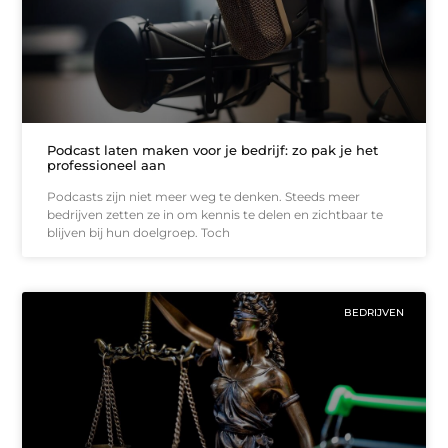
Podcast laten maken voor je bedrijf: zo pak je het
professioneel aan
Podcasts zijn niet meer weg te denken. Steeds meer
bedrijven zetten ze in om kennis te delen en zichtbaar te
blijven bij hun doelgroep. Toch
BEDRIJVEN