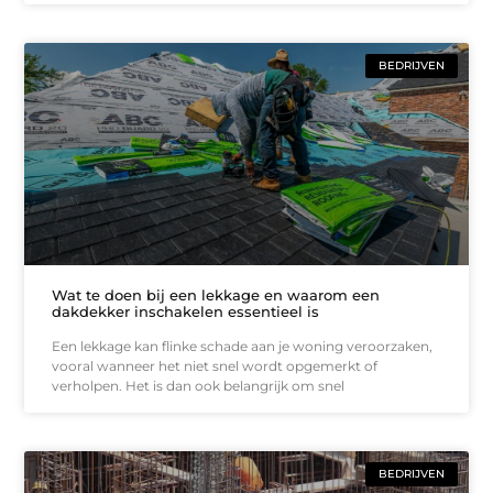
BEDRIJVEN
Wat te doen bij een lekkage en waarom een
dakdekker inschakelen essentieel is
Een lekkage kan flinke schade aan je woning veroorzaken,
vooral wanneer het niet snel wordt opgemerkt of
verholpen. Het is dan ook belangrijk om snel
BEDRIJVEN