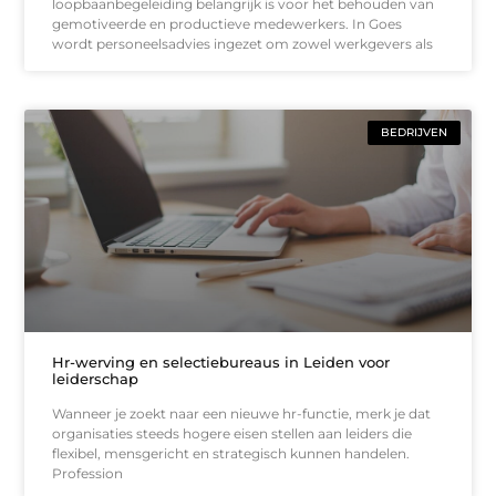
loopbaanbegeleiding belangrijk is voor het behouden van
gemotiveerde en productieve medewerkers. In Goes
wordt personeelsadvies ingezet om zowel werkgevers als
BEDRIJVEN
Hr-werving en selectiebureaus in Leiden voor
leiderschap
Wanneer je zoekt naar een nieuwe hr-functie, merk je dat
organisaties steeds hogere eisen stellen aan leiders die
flexibel, mensgericht en strategisch kunnen handelen.
Profession