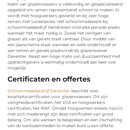
team van glazenwassers is vakkundig en gespecialiseerd
opgeleid om ramen representatief schoon te maken. Er
wordt met hoogwerkers gewerkt en bij zeer hoge
ramen met tuckerpoles. Het schoonmaakwerk bij
schoonmaakbedrijf Hendriksen vind elke periode plaats
wanneer het maar nodig is. Zowel het reinigen van
glazen als van gevels staat centraal. Door middel van
een jaarschema staat wanneer en welk onderhoudt er
aan ramen en gevels plaatsvindt bij glazenwasser
Deventer. Naast een hoge mate van duurzaamheid met
opdrachtgevers is eenmalig onderhoudt per keer ook
mogelijk.
Certificaten en offertes
Schoonmaakbedrijf Deventer
beschikt over
kwaliteitscertificaten voor glazenwassers. Dit zijn
veiligheidscertificaten, het VCA en hoogwerkers
certificaten, het IPAF. Omdat hoogwerken enkele risico’s
met zich meebrengt zijn deze certificaten van groot
belang. Om alle wensen te bespreken en een inschatting
van de werkzaamheden te maken kunt u een offerte