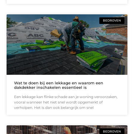
BEDRIJVEN
Wat te doen bij een lekkage en waarom een
dakdekker inschakelen essentieel is
Een lekkage kan flinke schade aan je woning veroorzaken,
vooral wanneer het niet snel wordt opgemerkt of
verholpen. Het is dan ook belangrijk om snel
BEDRIJVEN