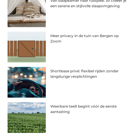
Van slaapkamer naar rustplek: zo creëer je
een serene en stijlvolle slaapomgeving
Meer privacy in de tuin van Bergen op
Zoom
Shortlease privé: flexibel rijden zonder
langdurige verplichtingen
Weerbare teelt begint vóór de eerste
aantasting