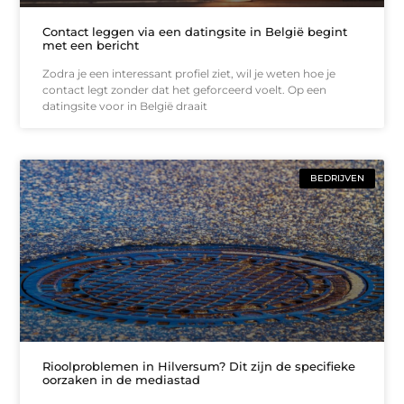
Contact leggen via een datingsite in België begint
met een bericht
Zodra je een interessant profiel ziet, wil je weten hoe je
contact legt zonder dat het geforceerd voelt. Op een
datingsite voor in België draait
BEDRIJVEN
Rioolproblemen in Hilversum? Dit zijn de specifieke
oorzaken in de mediastad