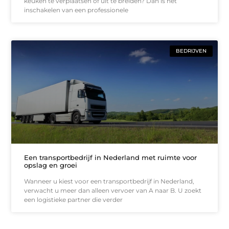
keuken te verplaatsen of uit te breiden? Dan is het
inschakelen van een professionele
BEDRIJVEN
Een transportbedrijf in Nederland met ruimte voor
opslag en groei
Wanneer u kiest voor een transportbedrijf in Nederland,
verwacht u meer dan alleen vervoer van A naar B. U zoekt
een logistieke partner die verder