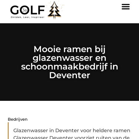
Mooie ramen bij
glazenwasser en
schoonmaakbedrijf in
Deventer
Bedrijven
Glazenwasser in Deventer voor heldere ramen
Glazenwasser Deventer voorziet ruiten van de