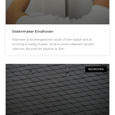
Slotenmaker Eindhoven
Wanneer je buitengesloten staat of een kapot slot je
woning onveilig maakt, wil je kunnen rekenen op een
vakman die snel ter plaatse is. Een
BEDRIJVEN