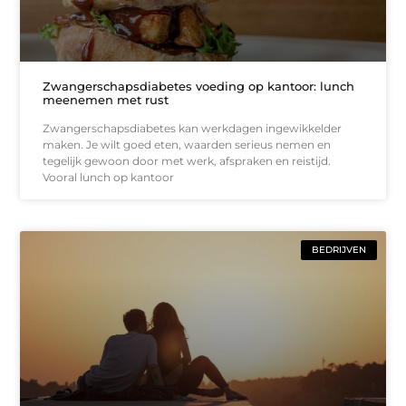
Zwangerschapsdiabetes voeding op kantoor: lunch
meenemen met rust
Zwangerschapsdiabetes kan werkdagen ingewikkelder
maken. Je wilt goed eten, waarden serieus nemen en
tegelijk gewoon door met werk, afspraken en reistijd.
Vooral lunch op kantoor
BEDRIJVEN