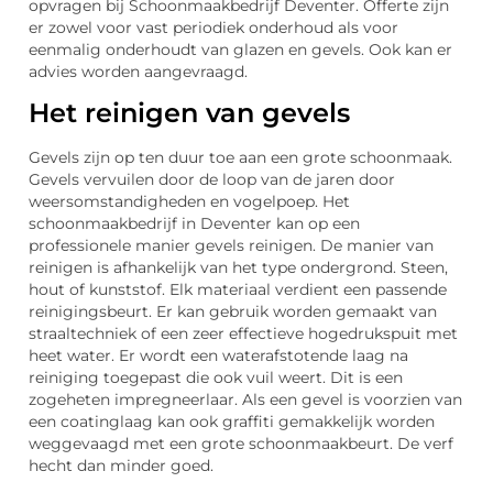
opvragen bij Schoonmaakbedrijf Deventer. Offerte zijn
er zowel voor vast periodiek onderhoud als voor
eenmalig onderhoudt van glazen en gevels. Ook kan er
advies worden aangevraagd.
Het reinigen van gevels
Gevels zijn op ten duur toe aan een grote schoonmaak.
Gevels vervuilen door de loop van de jaren door
weersomstandigheden en vogelpoep. Het
schoonmaakbedrijf in Deventer kan op een
professionele manier gevels reinigen. De manier van
reinigen is afhankelijk van het type ondergrond. Steen,
hout of kunststof. Elk materiaal verdient een passende
reinigingsbeurt. Er kan gebruik worden gemaakt van
straaltechniek of een zeer effectieve hogedrukspuit met
heet water. Er wordt een waterafstotende laag na
reiniging toegepast die ook vuil weert. Dit is een
zogeheten impregneerlaar. Als een gevel is voorzien van
een coatinglaag kan ook graffiti gemakkelijk worden
weggevaagd met een grote schoonmaakbeurt. De verf
hecht dan minder goed.