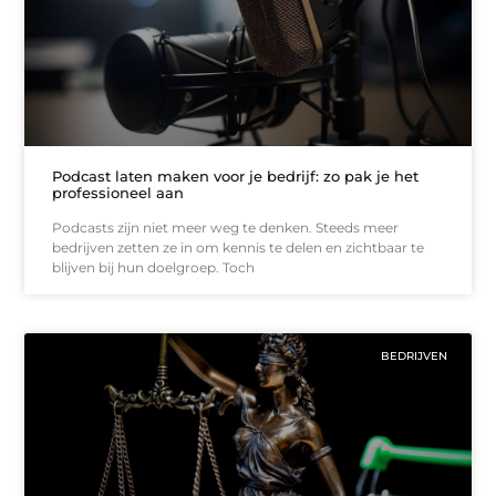
Podcast laten maken voor je bedrijf: zo pak je het
professioneel aan
Podcasts zijn niet meer weg te denken. Steeds meer
bedrijven zetten ze in om kennis te delen en zichtbaar te
blijven bij hun doelgroep. Toch
BEDRIJVEN