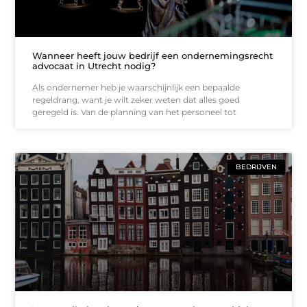
Wanneer heeft jouw bedrijf een ondernemingsrecht
advocaat in Utrecht nodig?
Als ondernemer heb je waarschijnlijk een bepaalde
regeldrang, want je wilt zeker weten dat alles goed
geregeld is. Van de planning van het personeel tot
BEDRIJVEN