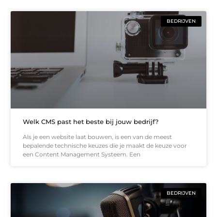
BEDRIJVEN
Welk CMS past het beste bij jouw bedrijf?
Als je een website laat bouwen, is een van de meest
bepalende technische keuzes die je maakt de keuze voor
een Content Management Systeem. Een
BEDRIJVEN