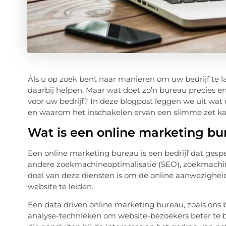
Als u op zoek bent naar manieren om uw bedrijf te 
daarbij helpen. Maar wat doet zo’n bureau precies en 
voor uw bedrijf? In deze blogpost leggen we uit wat
en waarom het inschakelen ervan een slimme zet kan
Wat is een online marketing bu
Een online marketing bureau is een bedrijf dat gespe
andere zoekmachineoptimalisatie (SEO), zoekmachin
doel van deze diensten is om de online aanwezighei
website te leiden.
Een data driven online marketing bureau, zoals on
analyse-technieken om website-bezoekers beter te 