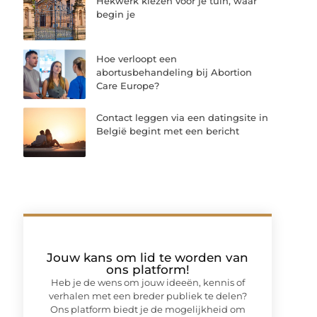
Hekwerk kiezen voor je tuin, waar
begin je
Hoe verloopt een
abortusbehandeling bij Abortion
Care Europe?
Contact leggen via een datingsite in
België begint met een bericht
Jouw kans om lid te worden van
ons platform!
Heb je de wens om jouw ideeën, kennis of
verhalen met een breder publiek te delen?
Ons platform biedt je de mogelijkheid om