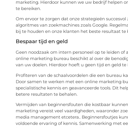
marketing. Hierdoor kunnen we uw bedrijf helpen om
te bereiken.
Om ervoor te zorgen dat onze strategieën succesvol 
algoritmes van zoekmachines zoals Google. Regelmat
bij te houden en onze klanten het beste resultaat te 
Bespaar tijd en geld
Geen noodzaak om intern personeel op te leiden of 
online marketing bureau beschikt al over de benodig
van uw doelen. Hierdoor hoeft u geen tijd en geld t
Profiteren van de schaalvoordelen die een bureau k
Door samen te werken met een online marketing bur
specialistische kennis en geavanceerde tools. Dit hel
betere resultaten te behalen.
Vermijden van beginnersfouten die kostbaar kunnen zi
marketing vereist veel vaardigheden, waaronder zoe
media management etcetera.. Beginnersfoutjes kunne
voldoende ervaring of kennis. Samenwerking met ee