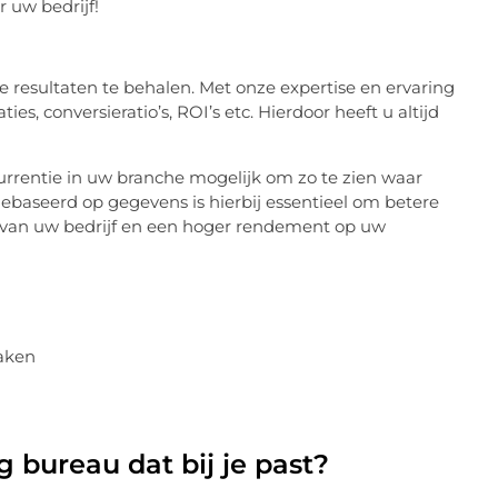
r uw bedrijf!
resultaten te behalen. Met onze expertise en ervaring
es, conversieratio’s, ROI’s etc. Hierdoor heeft u altijd
entie in uw branche mogelijk om zo te zien waar
ebaseerd op gegevens is hierbij essentieel om betere
i van uw bedrijf en een hoger rendement op uw
aken
g bureau dat bij je past?