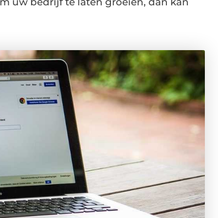
m uw bedrijf te laten groeien, dan kan