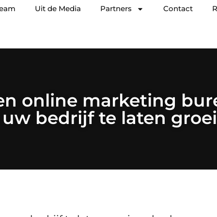
team
Uit de Media
Partners
Contact
R
en online marketing bur
uw bedrijf te laten groe