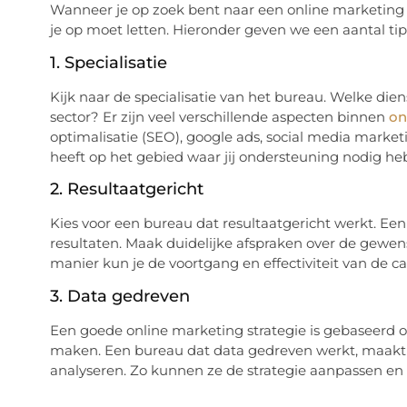
Wanneer je op zoek bent naar een online marketing bu
je op moet letten. Hieronder geven we een aantal tip
1. Specialisatie
Kijk naar de specialisatie van het bureau. Welke di
sector? Er zijn veel verschillende aspecten binnen
on
optimalisatie (SEO), google ads, social media marke
heeft op het gebied waar jij ondersteuning nodig heb
2. Resultaatgericht
Kies voor een bureau dat resultaatgericht werkt. E
resultaten. Maak duidelijke afspraken over de gewe
manier kun je de voortgang en effectiviteit van de
3. Data gedreven
Een goede online marketing strategie is gebaseerd op
maken. Een bureau dat data gedreven werkt, maakt 
analyseren. Zo kunnen ze de strategie aanpassen en 