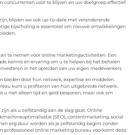
 concurrenten voor te blijven en uw doelgroep effectief
zijn, blijven we ook up-to-date met veranderende
ige bijscholing is essentieel om nieuwe ontwikkelingen
bieden.
aan te nemen voor online marketingactiviteiten. Een
de kennis en ervaring om u te helpen bij het behalen
e investeren in het opleiden van uw eigen medewerkers.
an bieden door hun netwerk, expertise en middelen.
eau kunt u profiteren van hun uitgebreide netwerk,
pt u niet alleen tijd en geld besparen, maar ook om
jn als u zelfstandig aan de slag gaat. Online
kmachineoptimalisatie (SEO), contentmarketing, social
n erg duur worden als je zelfstandig begint zonder
n professioneel online marketing bureau voorkomt deze