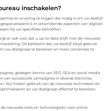
bureau inschakelen?
rtise en ervaring te krijgen die nodig is om uw bedrijf
gespecialiseerd is in verschillende aspecten van digitale
ssen bij uw specifieke behoeften.
gt er ook voor dat u up-to-date blijft met de nieuwste
marketing. Dit betekent dat uw bedrijf altijd gebruik
om uw doelgroep te bereiken en meer conversies te
pagnes, gedegen kennis van SEO, SEA en social media
en van succesvolle campagnes in diverse branches,
eien. Wij maken gebruik van de nieuwste technieken en
ptimaliseren en uw doelgroep effectief te bereiken.
de nieuwste tools en technologieën voor online