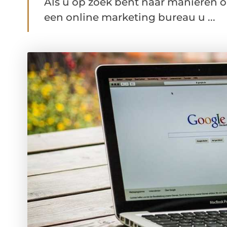
Als u op zoek bent naar manieren o
een online marketing bureau u ...