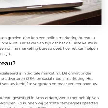
laten groeien, dan kan een online marketing bureau u
hoe kunt u er zeker van zijn dat het de juiste keuze is
 een online marketing bureau doet, hoe het kan helpen
 zijn.
reau?
cialiseerd is in digitale marketing. Dit omvat onder
e-adverteren (SEA) en social media marketing. Het
d van uw bedrijf te vergroten en meer verkeer naar uw
s bureau gevestigd in Amsterdam, werkt met behulp van
begrijpen. Zo kunnen wij gerichte campagnes opzetten