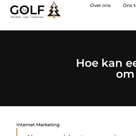
Over ons
Ons 
Hoe kan e
om 
Internet Marketing