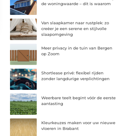
de woningwaarde – dit is waarom
Van slaapkamer naar rustplek: zo
creëer je een serene en stijlvolle
slaapomgeving
Meer privacy in de tuin van Bergen
op Zoom
Shortlease privé: flexibel rijden
zonder langdurige verplichtingen
Weerbare teelt begint vóór de eerste
aantasting
Kleurkeuzes maken voor uw nieuwe
vloeren in Brabant