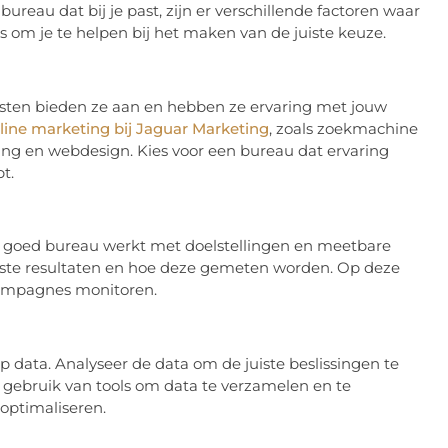
reau dat bij je past, zijn er verschillende factoren waar
s om je te helpen bij het maken van de juiste keuze.
ensten bieden ze aan en hebben ze ervaring met jouw
line marketing bij Jaguar Marketing
, zoals zoekmachine
ting en webdesign. Kies voor een bureau dat ervaring
t.
en goed bureau werkt met doelstellingen en meetbare
nste resultaten en hoe deze gemeten worden. Op deze
 campagnes monitoren.
 data. Analyseer de data om de juiste beslissingen te
gebruik van tools om data te verzamelen en te
optimaliseren.