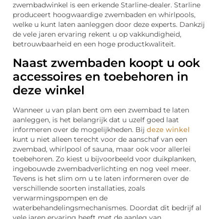
zwembadwinkel is een erkende Starline-dealer. Starline
produceert hoogwaardige zwembaden en whirlpools,
welke u kunt laten aanleggen door deze experts. Dankzij
de vele jaren ervaring rekent u op vakkundigheid,
betrouwbaarheid en een hoge productkwaliteit.
Naast zwembaden koopt u ook
accessoires en toebehoren in
deze winkel
Wanneer u van plan bent om een zwembad te laten
aanleggen, is het belangrijk dat u uzelf goed laat
informeren over de mogelijkheden. Bij
deze winkel
kunt u niet alleen terecht voor de aanschaf van een
zwembad, whirlpool of sauna, maar ook voor allerlei
toebehoren. Zo kiest u bijvoorbeeld voor duikplanken,
ingebouwde zwembadverlichting en nog veel meer.
Tevens is het slim om u te laten informeren over de
verschillende soorten installaties, zoals
verwarmingspompen en de
waterbehandelingsmechanismes. Doordat dit bedrijf al
vele jaren ervaring heeft met de aanleg van