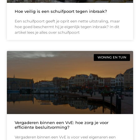
Hoe veilig is een schuifpoort tegen inbraak?
Een schuifpoort geeft je oprit een nette uitstraling, maar
hoe goed beschermt hij je eigenlijk tegen inbraak? In dit
artikel lees je alles over schuifpoort
WONING EN TUIN
Vergaderen binnen een VvE: hoe zorg je voor
efficiënte besluitvorming?
Vergaderen binnen een VvE is voor veel eigenaren een