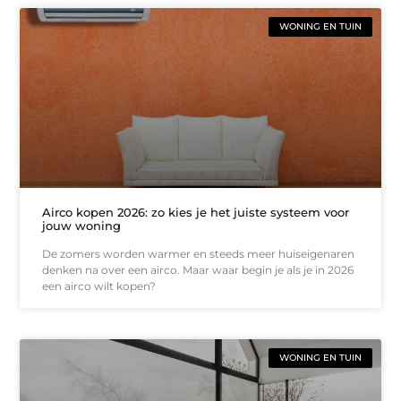
WONING EN TUIN
Airco kopen 2026: zo kies je het juiste systeem voor
jouw woning
De zomers worden warmer en steeds meer huiseigenaren
denken na over een airco. Maar waar begin je als je in 2026
een airco wilt kopen?
WONING EN TUIN