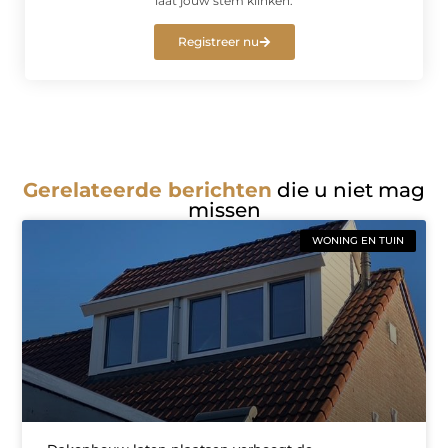
laat jouw stem klinken.
Registreer nu
Gerelateerde berichten
die u niet mag
missen
WONING EN TUIN