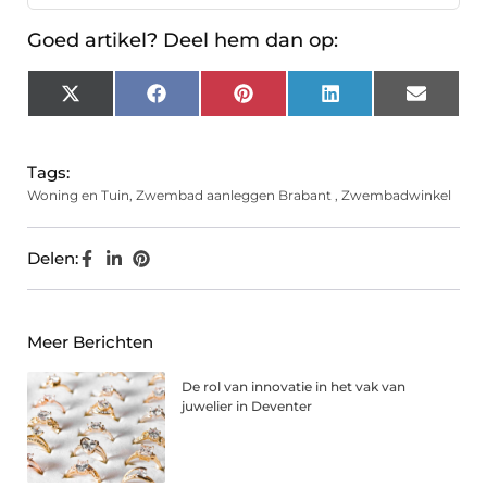
Goed artikel? Deel hem dan op:
X
Facebook
Pinterest
LinkedIn
Email
(Twitter)
Tags:
Woning en Tuin
,
Zwembad aanleggen Brabant
,
Zwembadwinkel
Delen:
Meer Berichten
De rol van innovatie in het vak van
juwelier in Deventer