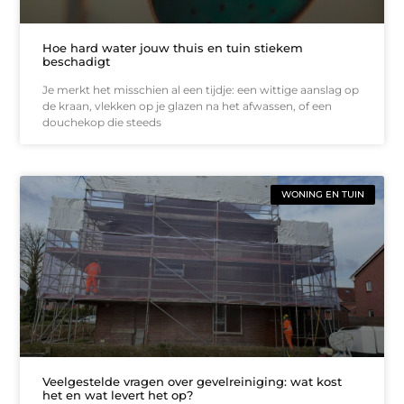
Hoe hard water jouw thuis en tuin stiekem
beschadigt
Je merkt het misschien al een tijdje: een wittige aanslag op
de kraan, vlekken op je glazen na het afwassen, of een
douchekop die steeds
WONING EN TUIN
Veelgestelde vragen over gevelreiniging: wat kost
het en wat levert het op?