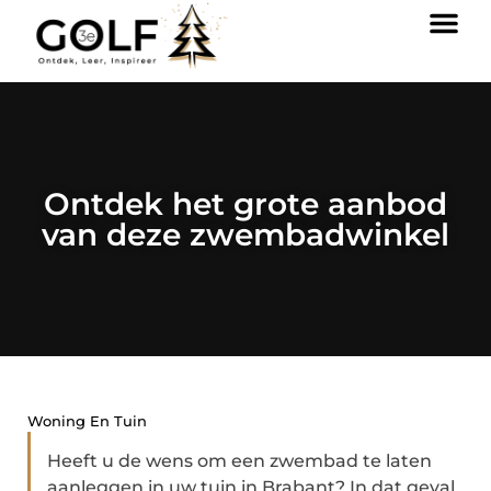
Ontdek het grote aanbod
van deze zwembadwinkel
Woning En Tuin
Heeft u de wens om een zwembad te laten
aanleggen in uw tuin in Brabant? In dat geval