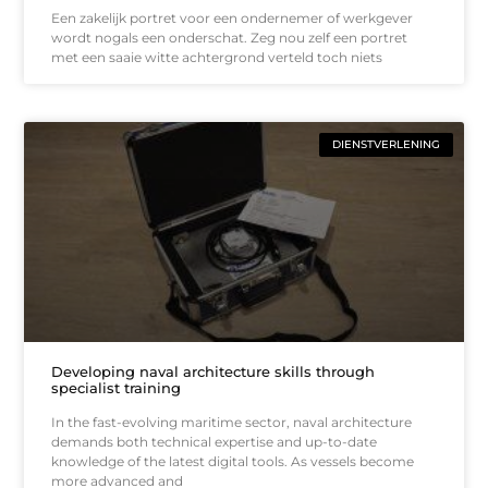
Een zakelijk portret voor een ondernemer of werkgever
wordt nogals een onderschat. Zeg nou zelf een portret
met een saaie witte achtergrond verteld toch niets
DIENSTVERLENING
Developing naval architecture skills through
specialist training
In the fast-evolving maritime sector, naval architecture
demands both technical expertise and up-to-date
knowledge of the latest digital tools. As vessels become
more advanced and