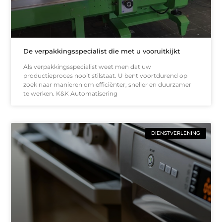
De verpakkingsspecialist die met u vooruitkijkt
Als verpakkingsspecialist weet men dat uw
productieproces nooit stilstaat. U bent voortdurend op
zoek naar manieren om efficiënter, sneller en duurzamer
te werken. K&K Automatisering
DIENSTVERLENING