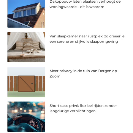
Dakopbouw laten plaatsen verhoogt de
woningwaarde – dit is waarom
Van slaapkamer naar rustplek: zo creëer je
een serene en stijlvolle slaapomgeving
Meer privacy in de tuin van Bergen op
Zoom
Shortlease privé: flexibel rijden zonder
langdurige verplichtingen