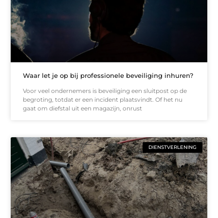
Waar let je op bij professionele beveiliging inhuren?
Voor veel ondernemers is beveiliging een sluitpost op de
begroting, totdat er een incident plaatsvindt. Of het nu
gaat om diefstal uit een magazijn, onrust
DIENSTVERLENING