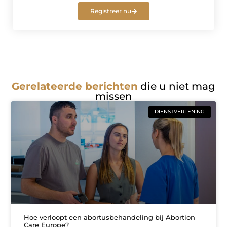
Registreer nu
Gerelateerde berichten
die u niet mag
missen
DIENSTVERLENING
Hoe verloopt een abortusbehandeling bij Abortion
Care Europe?