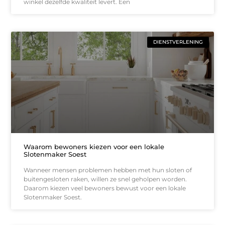
winkel dezelfde kwaliteit levert. Een
DIENSTVERLENING
Waarom bewoners kiezen voor een lokale
Slotenmaker Soest
Wanneer mensen problemen hebben met hun sloten of
buitengesloten raken, willen ze snel geholpen worden.
Daarom kiezen veel bewoners bewust voor een lokale
Slotenmaker Soest.