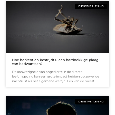
DIENSTVERLENING
Hoe herkent en bestrijdt u een hardnekkige plaag
van bedwantsen?
De aanwezigheid van ongedierte in de directe
leefomgeving kan een grote impact hebben op zowel de
nachtrust als het algemene welzijn. Een van de meest
DIENSTVERLENING