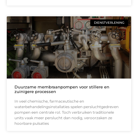
DIENSTVERLENING
Duurzame membraanpompen voor stillere en
zuinigere processen
In veel chemische, farmaceutische en
waterbehandelingsinstallaties spelen persluchtgedreven
pompen een centrale rol. Toch verbruiken traditionele
units vaak meer perslucht dan nodig, veroorzaken ze
hoorbare pulsaties