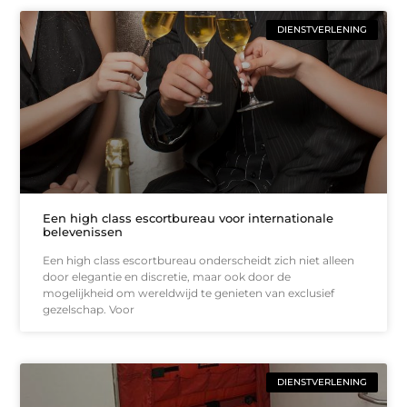
DIENSTVERLENING
Een high class escortbureau voor internationale
belevenissen
Een high class escortbureau onderscheidt zich niet alleen
door elegantie en discretie, maar ook door de
mogelijkheid om wereldwijd te genieten van exclusief
gezelschap. Voor
DIENSTVERLENING