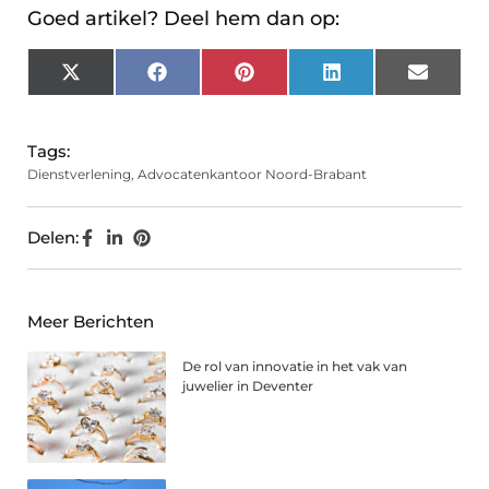
Goed artikel? Deel hem dan op:
X
Facebook
Pinterest
LinkedIn
Email
(Twitter)
Tags:
Dienstverlening
,
Advocatenkantoor Noord-Brabant
Delen:
Meer Berichten
De rol van innovatie in het vak van
juwelier in Deventer