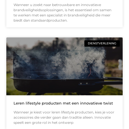
Wanneer u zoekt naar betrouwbare en innovatieve
brandveiligheidsoplossingen, is het essentieel om samen
te werken met een specialist in brandveiligheid die meer
biedt dan standaardproducten.
DIENSTVERLENING
Leren lifestyle producten met een innovatieve twist
Wanneer je kiest voor leren lifestyle producten, kies je voor
accessoires die verder gaan dan traditie alleen. Innovatie
speelt een grote rol in het ontwerp