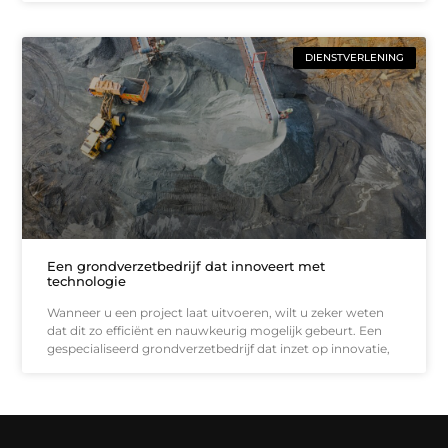
DIENSTVERLENING
Een grondverzetbedrijf dat innoveert met
technologie
Wanneer u een project laat uitvoeren, wilt u zeker weten
dat dit zo efficiënt en nauwkeurig mogelijk gebeurt. Een
gespecialiseerd grondverzetbedrijf dat inzet op innovatie,