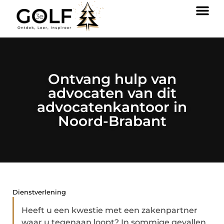
Ontvang hulp van
advocaten van dit
advocatenkantoor in
Noord-Brabant
Dienstverlening
Heeft u een kwestie met een zakenpartner
waar u tegenaan loopt? In sommige gevallen