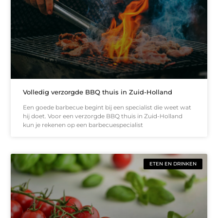
Volledig verzorgde BBQ thuis in Zuid-Holland
Een goede barbecue begint bij een specialist die weet wat
hij doet. Voor een verzorgde BBQ thuis in Zuid-Holland
kun je rekenen op een barbecuespecialist
ETEN EN DRINKEN