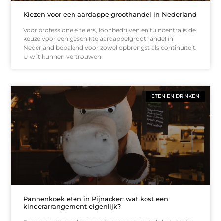
Kiezen voor een aardappelgroothandel in Nederland
Voor professionele telers, loonbedrijven en tuincentra is de
keuze voor een geschikte aardappelgroothandel in
Nederland bepalend voor zowel opbrengst als continuïteit.
U wilt kunnen vertrouwen
ETEN EN DRINKEN
Pannenkoek eten in Pijnacker: wat kost een
kinderarrangement eigenlijk?