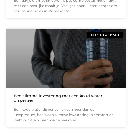
Een dagje uit met kinderen is pas compleet als het eindigt
met een heerlijke maaltijd. Veel gezinnen kiezen ervoor om
een pannenkoek in Pijnacker te
ETEN EN DRINKEN
Een slimme investering met een koud water
dispenser
Een koud water dispenser is veel meer dan een
luxeproduct, het is een slimme investering in comfort en
welzijn. Of je nu een kleine werkplek