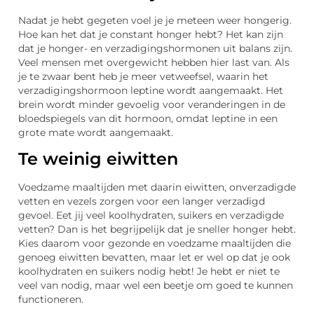
Nadat je hebt gegeten voel je je meteen weer hongerig.
Hoe kan het dat je constant honger hebt? Het kan zijn
dat je honger- en verzadigingshormonen uit balans zijn.
Veel mensen met overgewicht hebben hier last van. Als
je te zwaar bent heb je meer vetweefsel, waarin het
verzadigingshormoon leptine wordt aangemaakt. Het
brein wordt minder gevoelig voor veranderingen in de
bloedspiegels van dit hormoon, omdat leptine in een
grote mate wordt aangemaakt.
Te weinig eiwitten
Voedzame maaltijden met daarin eiwitten, onverzadigde
vetten en vezels zorgen voor een langer verzadigd
gevoel. Eet jij veel koolhydraten, suikers en verzadigde
vetten? Dan is het begrijpelijk dat je sneller honger hebt.
Kies daarom voor gezonde en voedzame maaltijden die
genoeg eiwitten bevatten, maar let er wel op dat je ook
koolhydraten en suikers nodig hebt! Je hebt er niet te
veel van nodig, maar wel een beetje om goed te kunnen
functioneren.