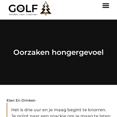
Oorzaken hongergevoel
Eten En Drinken
Het is drie uur en je maag begint te knorren.
Je grijpt naar een snackje om je maag te laten