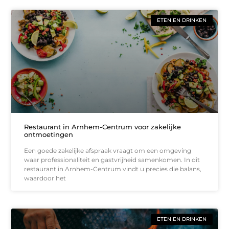
ETEN EN DRINKEN
Restaurant in Arnhem-Centrum voor zakelijke
ontmoetingen
Een goede zakelijke afspraak vraagt om een omgeving
waar professionaliteit en gastvrijheid samenkomen. In dit
restaurant in Arnhem-Centrum vindt u precies die balans,
waardoor het
ETEN EN DRINKEN