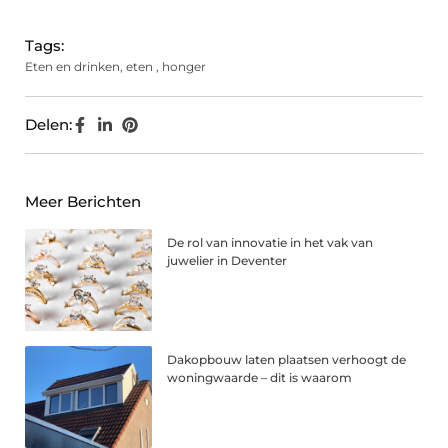
Tags:
Eten en drinken
,
eten
,
honger
Delen:
Meer Berichten
De rol van innovatie in het vak van
juwelier in Deventer
Dakopbouw laten plaatsen verhoogt de
woningwaarde – dit is waarom