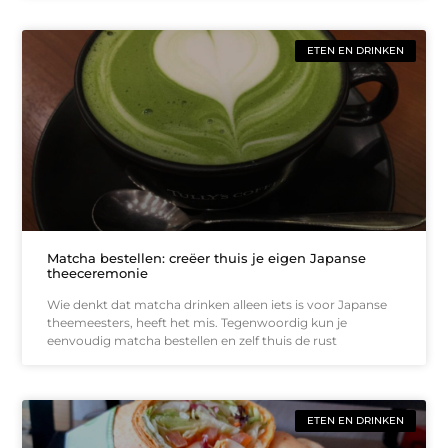
ETEN EN DRINKEN
Matcha bestellen: creëer thuis je eigen Japanse
theeceremonie
Wie denkt dat matcha drinken alleen iets is voor Japanse
theemeesters, heeft het mis. Tegenwoordig kun je
eenvoudig matcha bestellen en zelf thuis de rust
ETEN EN DRINKEN