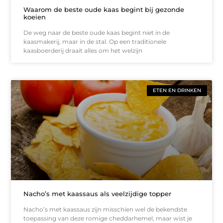
Waarom de beste oude kaas begint bij gezonde
koeien
De weg naar de beste oude kaas begint niet in de
kaasmakerij, maar in de stal. Op een traditionele
kaasboerderij draait alles om het welzijn
ETEN EN DRINKEN
Nacho’s met kaassaus als veelzijdige topper
Nacho’s met kaassaus zijn misschien wel de bekendste
toepassing van deze romige cheddarhemel, maar wist je