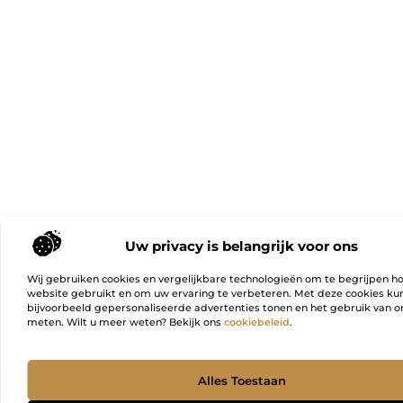
Uw privacy is belangrijk voor ons
Wij gebruiken cookies en vergelijkbare technologieën om te begrijpen h
website gebruikt en om uw ervaring te verbeteren. Met deze cookies k
bijvoorbeeld gepersonaliseerde advertenties tonen en het gebruik van on
meten. Wilt u meer weten? Bekijk ons
cookiebeleid
.
Ga Naa
Alles Toestaan