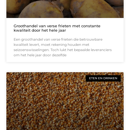
Groothandel van verse frieten met constante
kwaliteit door het hele jaar
Een groothandel van verse frieten die betrouwbare
kwaliteit levert, moet rekening houden met
seizoenswisselingen. Toch lukt het bepaalde leveranciers
om het hele jaar door dezelfde
ETEN EN DRINKEN