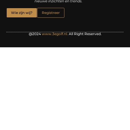
nieuwe inzichten en trends.
Wie zijn wij?
Registreer
@2024
www.3egolf.nl.
All Right Reserved.