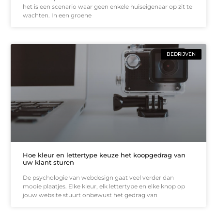
het is een scenario waar geen enkele huiseigenaar op zit te
wachten. In een groene
BEDRIJVEN
Hoe kleur en lettertype keuze het koopgedrag van
uw klant sturen
De psychologie van webdesign gaat veel verder dan
mooie plaatjes. Elke kleur, elk lettertype en elke knop op
jouw website stuurt onbewust het gedrag van