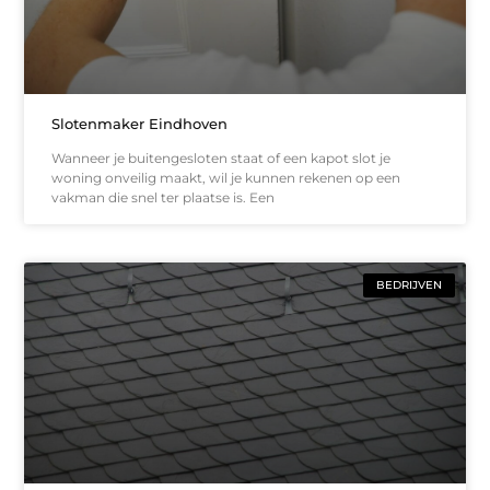
Slotenmaker Eindhoven
Wanneer je buitengesloten staat of een kapot slot je
woning onveilig maakt, wil je kunnen rekenen op een
vakman die snel ter plaatse is. Een
BEDRIJVEN