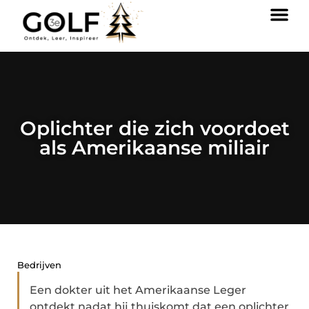
Oplichter die zich voordoet
als Amerikaanse miliair
Bedrijven
Een dokter uit het Amerikaanse Leger
ontdekt nadat hij thuiskomt dat een oplichter