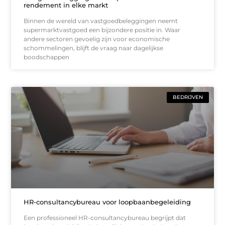
rendement in elke markt
Binnen de wereld van vastgoedbeleggingen neemt
supermarktvastgoed een bijzondere positie in. Waar
andere sectoren gevoelig zijn voor economische
schommelingen, blijft de vraag naar dagelijkse
boodschappen
BEDRIJVEN
HR-consultancybureau voor loopbaanbegeleiding
Een professioneel HR-consultancybureau begrijpt dat