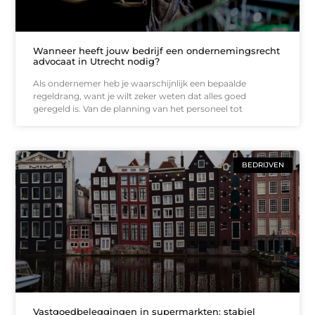
Wanneer heeft jouw bedrijf een ondernemingsrecht
advocaat in Utrecht nodig?
Als ondernemer heb je waarschijnlijk een bepaalde
regeldrang, want je wilt zeker weten dat alles goed
geregeld is. Van de planning van het personeel tot
BEDRIJVEN
Vastgoedbeleggingen in supermarkten: stabiel