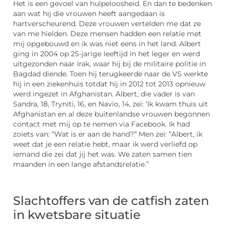
Het is een gevoel van hulpeloosheid. En dan te bedenken
aan wat hij die vrouwen heeft aangedaan is
hartverscheurend. Deze vrouwen vertelden me dat ze
van me hielden. Deze mensen hadden een relatie met
mij opgebouwd en ik was niet eens in het land. Albert
ging in 2004 op 25-jarige leeftijd in het leger en werd
uitgezonden naar Irak, waar hij bij de militaire politie in
Bagdad diende. Toen hij terugkeerde naar de VS werkte
hij in een ziekenhuis totdat hij in 2012 tot 2013 opnieuw
werd ingezet in Afghanistan. Albert, die vader is van
Sandra, 18, Tryniti, 16, en Navio, 14, zei: ‘Ik kwam thuis uit
Afghanistan en al deze buitenlandse vrouwen begonnen
contact met mij op te nemen via Facebook. Ik had
zoiets van: “Wat is er aan de hand?” Men zei: “Albert, ik
weet dat je een relatie hebt, maar ik werd verliefd op
iemand die zei dat jij het was. We zaten samen tien
maanden in een lange afstandsrelatie.”
Slachtoffers van de catfish zaten
in kwetsbare situatie