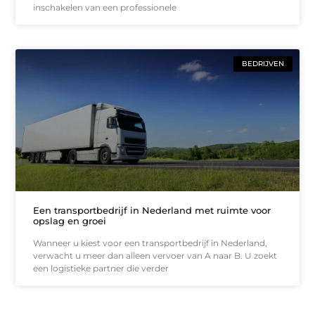
inschakelen van een professionele
BEDRIJVEN
Een transportbedrijf in Nederland met ruimte voor
opslag en groei
Wanneer u kiest voor een transportbedrijf in Nederland,
verwacht u meer dan alleen vervoer van A naar B. U zoekt
een logistieke partner die verder