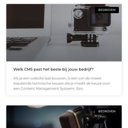
BEDRIJVEN
Welk CMS past het beste bij jouw bedrijf?
Als je een website laat bouwen, is een van de meest
bepalende technische keuzes die je maakt de keuze voor
een Content Management Systeem. Een
BEDRIJVEN