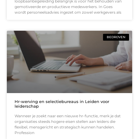
loopbaanbegeleiding belangrijk is voor het behouden van
gemotiveerde en productieve medewerkers. In Goes
wordt personeelsadvies ingezet om zowel werkgevers als
BEDRIJVEN
Hr-werving en selectiebureaus in Leiden voor
leiderschap
Wanneer je zoekt naar een nieuwe hr-functie, merk je dat
organisaties steeds hogere eisen stellen aan leiders die
flexibel, mensgericht en strategisch kunnen handelen.
Profession