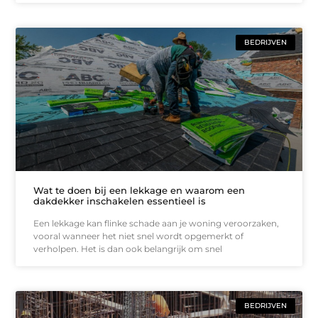
BEDRIJVEN
Wat te doen bij een lekkage en waarom een
dakdekker inschakelen essentieel is
Een lekkage kan flinke schade aan je woning veroorzaken,
vooral wanneer het niet snel wordt opgemerkt of
verholpen. Het is dan ook belangrijk om snel
BEDRIJVEN