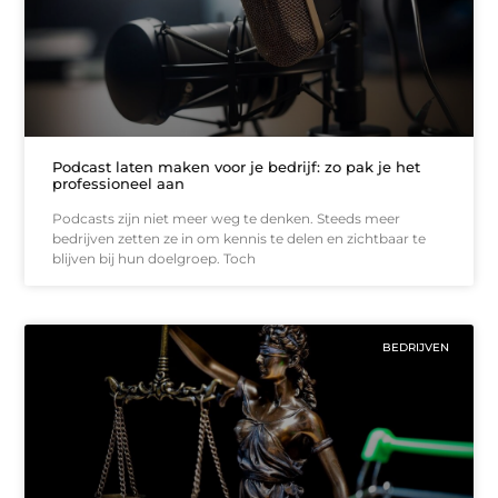
Podcast laten maken voor je bedrijf: zo pak je het
professioneel aan
Podcasts zijn niet meer weg te denken. Steeds meer
bedrijven zetten ze in om kennis te delen en zichtbaar te
blijven bij hun doelgroep. Toch
BEDRIJVEN