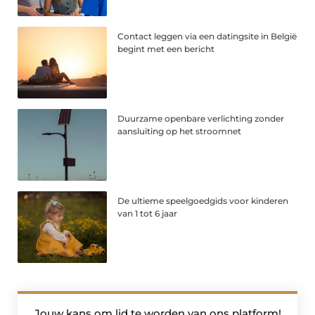
Contact leggen via een datingsite in België
begint met een bericht
Duurzame openbare verlichting zonder
aansluiting op het stroomnet
De ultieme speelgoedgids voor kinderen
van 1 tot 6 jaar
Jouw kans om lid te worden van ons platform!