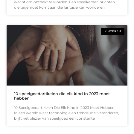
wacht om ontdekt te worden. Een speelkamer inrichten
die tegemoet komt aan die fantasie kan wonderen
KINDEREN
10 speelgoedartikelen die elk kind in 2023 moet
hebben
10 Speelgoedartikelen Die Elk Kind in 2023 Moet Hebben!
In een wereld waar technologie en trends snel veranderen,
blijft het plezier van speelgoed een constante