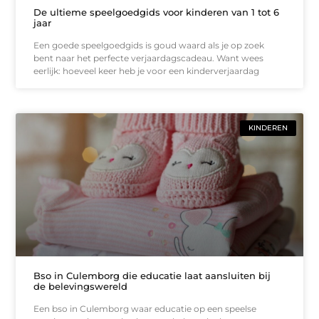
De ultieme speelgoedgids voor kinderen van 1 tot 6
jaar
Een goede speelgoedgids is goud waard als je op zoek
bent naar het perfecte verjaardagscadeau. Want wees
eerlijk: hoeveel keer heb je voor een kinderverjaardag
KINDEREN
Bso in Culemborg die educatie laat aansluiten bij
de belevingswereld
Een bso in Culemborg waar educatie op een speelse