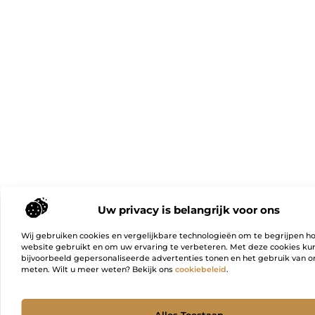
Uw privacy is belangrijk voor ons
Wij gebruiken cookies en vergelijkbare technologieën om te begrijpen h
website gebruikt en om uw ervaring te verbeteren. Met deze cookies k
bijvoorbeeld gepersonaliseerde advertenties tonen en het gebruik van on
meten. Wilt u meer weten? Bekijk ons
cookiebeleid
.
Ga Naa
Alles Toestaan