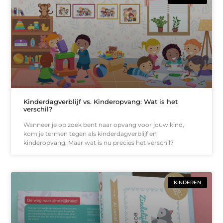
Kinderdagverblijf vs. Kinderopvang: Wat is het
verschil?
Wanneer je op zoek bent naar opvang voor jouw kind,
kom je termen tegen als kinderdagverblijf en
kinderopvang. Maar wat is nu precies het verschil?
KINDEREN