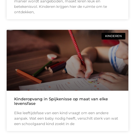
manier wordt aangeboden, maakt leren leuk en
betekenisvol. Kinderen krijgen hier de ruimte om te
ontdekken,
KINDEREN
Kinderopvang in Spijkenisse op maat van elke
levensfase
Elke leeftijdsfase van een kind vraagt om een andere
aanpak. Wat een baby nodig heeft, verschilt sterk van wat
een schoolgaand kind zoekt in de