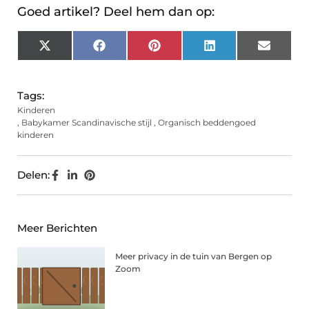
Goed artikel? Deel hem dan op:
X
Facebook
Pinterest
LinkedIn
Email
(Twitter)
Tags:
Kinderen
,
Babykamer Scandinavische stijl
,
Organisch beddengoed
kinderen
Delen:
Meer Berichten
Meer privacy in de tuin van Bergen op
Zoom