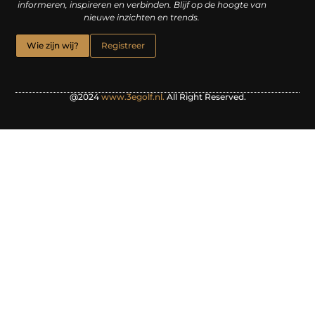
informeren, inspireren en verbinden. Blijf op de hoogte van
nieuwe inzichten en trends.
Wie zijn wij?
Registreer
@2024
www.3egolf.nl.
All Right Reserved.