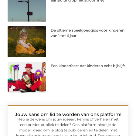
aansluiting op het stroomnet
De ultieme speelgoedgids voor kinderen
van 1 tot 6 jaar
Een kinderfeest dat kinderen echt bijblijft
Jouw kans om lid te worden van ons platform!
Heb je de wens om jouw ideeën, kennis of verhalen met
een breder publiek te delen? Ons platform biedt je de
mogelijkheid om je blog te publiceren en te delen met
lezers die geïnteresseerd zijn in jouw inhoud. Doe mee en