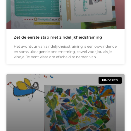
Zet de eerste stap met zindelijkheidstraining
Het avontuur van zindelijkheidstraining is een opwindende
en soms uitdagende onderneming, zowel voor jou als je
kindje. Je bent klaar om afscheid te nemen van
KINDEREN