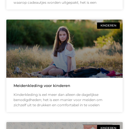
waarop cadeautjes worden uitgepakt; het is een
KINDEREN
Meidenkleding voor kinderen
Kinderkleding is eel meer dan alleen de dagelijkse
benodigdheden; het is een manier voor meiden om
zichzelf uit te drukken en comfortabel in te voelen
KINDEREN