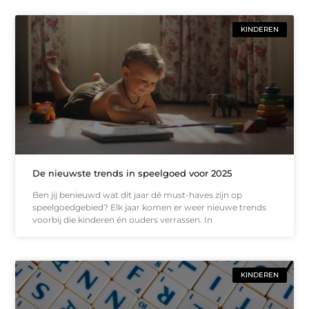
KINDEREN
De nieuwste trends in speelgoed voor 2025
Ben jij benieuwd wat dit jaar dé must-haves zijn op
speelgoedgebied? Elk jaar komen er weer nieuwe trends
voorbij die kinderen én ouders verrassen. In
KINDEREN