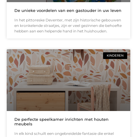
De unieke voordelen van een gastouder in uw leven
In het pittoreske Deventer, met zijn historische gebouwen
en kronkelende straatjes, zijn er veel gezinnen die behoefte
hebben aan een helpende hand in het huishouden.
KINDEREN
De perfecte speelkamer inrichten met houten
meubels
In elk kind schuilt een ongebreidelde fantasie die enkel