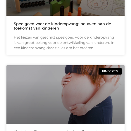
Speelgoed voor de kinderopvang: bouwen aan de
toekomst van kinderen
Het kiezen van geschikt speelgoed voor de kinderopvang
is van groot belang voor de ontwikkeling van kinderen. In
een kinderopvang draait alles om het creëren
KINDEREN