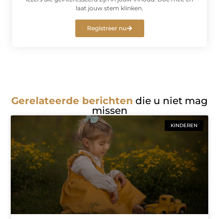
laat jouw stem klinken.
Registreer nu
Gerelateerde berichten
die u niet mag
missen
KINDEREN