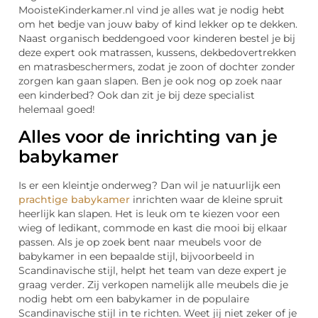
MooisteKinderkamer.nl vind je alles wat je nodig hebt
om het bedje van jouw baby of kind lekker op te dekken.
Naast organisch beddengoed voor kinderen bestel je bij
deze expert ook matrassen, kussens, dekbedovertrekken
en matrasbeschermers, zodat je zoon of dochter zonder
zorgen kan gaan slapen. Ben je ook nog op zoek naar
een kinderbed? Ook dan zit je bij deze specialist
helemaal goed!
Alles voor de inrichting van je
babykamer
Is er een kleintje onderweg? Dan wil je natuurlijk een
prachtige babykamer
inrichten waar de kleine spruit
heerlijk kan slapen. Het is leuk om te kiezen voor een
wieg of ledikant, commode en kast die mooi bij elkaar
passen. Als je op zoek bent naar meubels voor de
babykamer in een bepaalde stijl, bijvoorbeeld in
Scandinavische stijl, helpt het team van deze expert je
graag verder. Zij verkopen namelijk alle meubels die je
nodig hebt om een babykamer in de populaire
Scandinavische stijl in te richten. Weet jij niet zeker of je