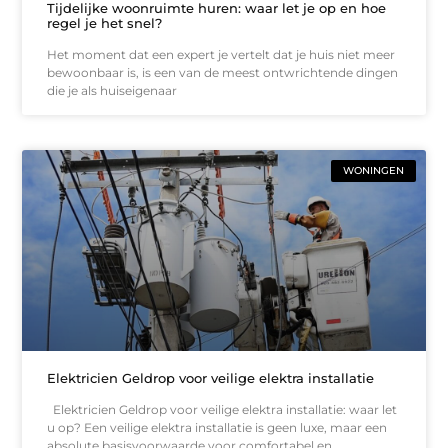
Tijdelijke woonruimte huren: waar let je op en hoe
regel je het snel?
Het moment dat een expert je vertelt dat je huis niet meer
bewoonbaar is, is een van de meest ontwrichtende dingen
die je als huiseigenaar
WONINGEN
Elektricien Geldrop voor veilige elektra installatie
Elektricien Geldrop voor veilige elektra installatie: waar let
u op? Een veilige elektra installatie is geen luxe, maar een
absolute basisvoorwaarde voor comfortabel en