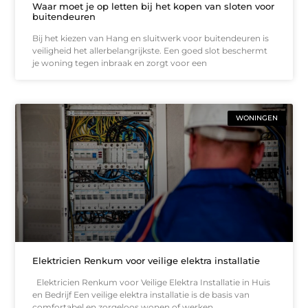
Waar moet je op letten bij het kopen van sloten voor
buitendeuren
Bij het kiezen van Hang en sluitwerk voor buitendeuren is
veiligheid het allerbelangrijkste. Een goed slot beschermt
je woning tegen inbraak en zorgt voor een
WONINGEN
Elektricien Renkum voor veilige elektra installatie
Elektricien Renkum voor Veilige Elektra Installatie in Huis
en Bedrijf Een veilige elektra installatie is de basis van
comfortabel en zorgeloos wonen of werken.