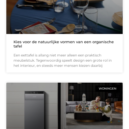
Kies voor de natuurlijke vormen van een organische
tafel
Een eettafel is allang niet meer alleen een praktisch
meubelstuk. Tegenwoordig speelt design een grote rol in
het interieur, en steeds meer mensen kiezen daarbij
WONINGEN