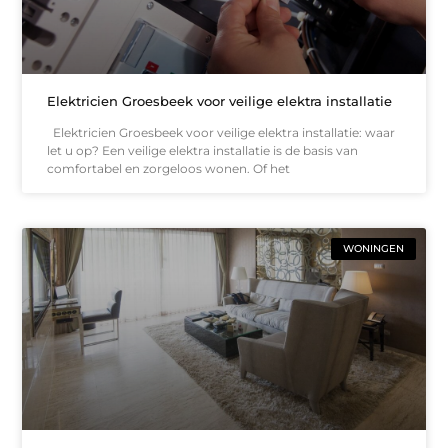
Elektricien Groesbeek voor veilige elektra installatie
Elektricien Groesbeek voor veilige elektra installatie: waar
let u op? Een veilige elektra installatie is de basis van
comfortabel en zorgeloos wonen. Of het
WONINGEN