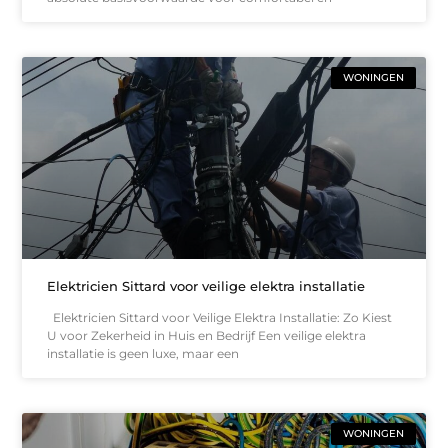
WONINGEN
Elektricien Sittard voor veilige elektra installatie
Elektricien Sittard voor Veilige Elektra Installatie: Zo Kiest
U voor Zekerheid in Huis en Bedrijf Een veilige elektra
installatie is geen luxe, maar een
WONINGEN