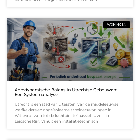
WONINGEN
Aerodynamische Balans in Utrechtse Gebouwen:
Een Systeemanalyse
Utrecht is een stad van uitersten: van de middeleeuwse
werfkelders en ongeïsoleerde arbeiderswoningen in
Wittevrouwen tot de luchtdichte ‘passiefhuizen’ in
Leidsche Rijn. Vanuit een installatietechnisch