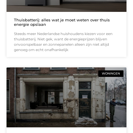
Thuisbatterij: alles wat je moet weten over thuis
energie opslaan
Steeds meer Nederlandse huishoudens kiezen voor een
thuisbatterij. Niet gek, want de energieprijzen blijven
onvoorspelbaar en zonnepanelen alleen zijn niet altijd
genoeg om echt onafhankelijk
WONINGEN