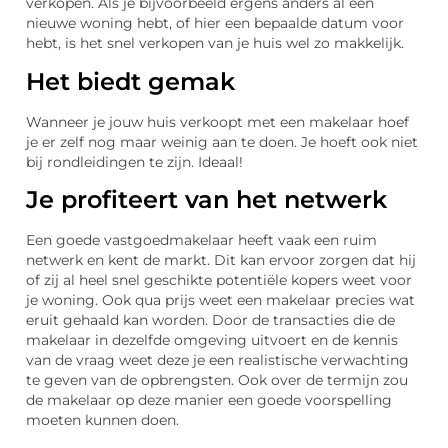
verkopen. Als je bijvoorbeeld ergens anders al een
nieuwe woning hebt, of hier een bepaalde datum voor
hebt, is het snel verkopen van je huis wel zo makkelijk.
Het biedt gemak
Wanneer je jouw huis verkoopt met een makelaar hoef
je er zelf nog maar weinig aan te doen. Je hoeft ook niet
bij rondleidingen te zijn. Ideaal!
Je profiteert van het netwerk
Een goede vastgoedmakelaar heeft vaak een ruim
netwerk en kent de markt. Dit kan ervoor zorgen dat hij
of zij al heel snel geschikte potentiële kopers weet voor
je woning. Ook qua prijs weet een makelaar precies wat
eruit gehaald kan worden. Door de transacties die de
makelaar in dezelfde omgeving uitvoert en de kennis
van de vraag weet deze je een realistische verwachting
te geven van de opbrengsten. Ook over de termijn zou
de makelaar op deze manier een goede voorspelling
moeten kunnen doen.