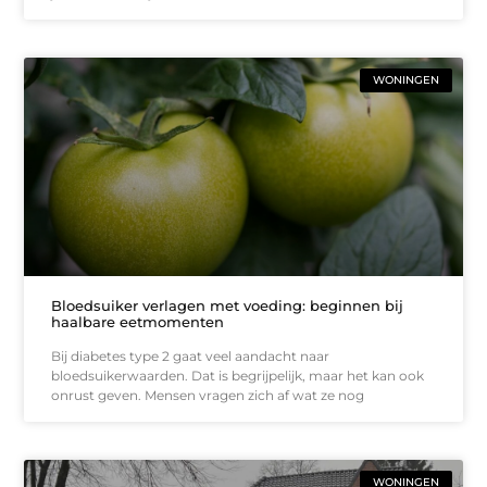
WONINGEN
Bloedsuiker verlagen met voeding: beginnen bij
haalbare eetmomenten
Bij diabetes type 2 gaat veel aandacht naar
bloedsuikerwaarden. Dat is begrijpelijk, maar het kan ook
onrust geven. Mensen vragen zich af wat ze nog
WONINGEN