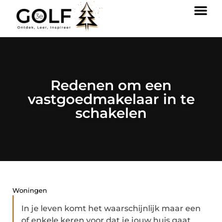
Redenen om een
vastgoedmakelaar in te
schakelen
Woningen
In je leven komt het waarschijnlijk maar een
of enkele keren voor dat je jouw huis gaat