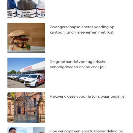
Zwangerschapsdiabetes voeding op
kantoor: lunch meenemen met rust
De groothandel voor agrarische
benodigdheden online voor jou
Hekwerk kiezen voor je tuin, waar begin je
Hoe verloopt een abortusbehandeling bij