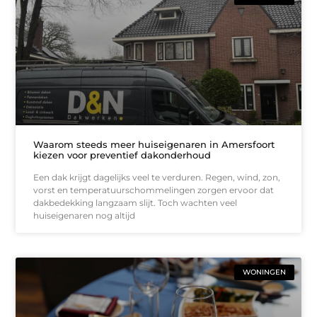
Waarom steeds meer huiseigenaren in Amersfoort
kiezen voor preventief dakonderhoud
Een dak krijgt dagelijks veel te verduren. Regen, wind, zon,
vorst en temperatuurschommelingen zorgen ervoor dat
dakbedekking langzaam slijt. Toch wachten veel
huiseigenaren nog altijd
WONINGEN