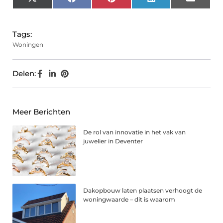
X
Facebook
Pinterest
LinkedIn
Email
(Twitter)
Tags:
Woningen
Delen:
Meer Berichten
De rol van innovatie in het vak van
juwelier in Deventer
Dakopbouw laten plaatsen verhoogt de
woningwaarde – dit is waarom