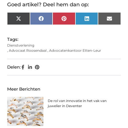
Goed artikel? Deel hem dan op:
X
Facebook
Pinterest
LinkedIn
Email
(Twitter)
Tags:
Dienstverlening
,
Advocaat Roosendaal
,
Advocatenkantoor Etten-Leur
Delen:
Meer Berichten
De rol van innovatie in het vak van
juwelier in Deventer