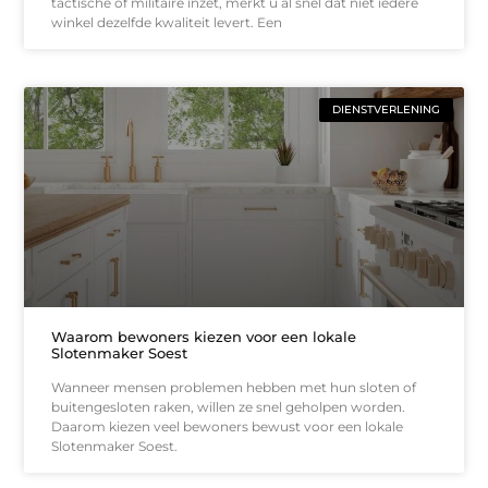
tactische of militaire inzet, merkt u al snel dat niet iedere
winkel dezelfde kwaliteit levert. Een
DIENSTVERLENING
Waarom bewoners kiezen voor een lokale
Slotenmaker Soest
Wanneer mensen problemen hebben met hun sloten of
buitengesloten raken, willen ze snel geholpen worden.
Daarom kiezen veel bewoners bewust voor een lokale
Slotenmaker Soest.