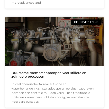
more advanced and
DIENSTVERLENING
Duurzame membraanpompen voor stillere en
zuinigere processen
In veel chemische, farmaceutische en
waterbehandelingsinstallaties spelen persluchtgedreven
pompen een centrale rol. Toch verbruiken traditionele
units vaak meer perslucht dan nodig, veroorzaken ze
hoorbare pulsaties