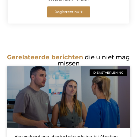
Registreer nu
Gerelateerde berichten
die u niet mag
missen
DIENSTVERLENING
Hoe verloopt een abortusbehandeling bij Abortion