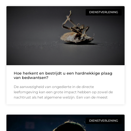
DIENSTVERLENING
Hoe herkent en bestrijdt u een hardnekkige plaag
van bedwantsen?
De aanwezigheid van ongedierte in de directe
leefomgeving kan een grote impact hebben op zowel de
nachtrust als het algemene welzijn. Een van de meest
DIENSTVERLENING