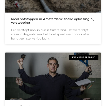
Riool ontstoppen in Amsterdam: snelle oplossing bij
verstopping
Een verstopt riool in huis is frustrerend. Het water blijft
staan in de gootsteen, het toilet spoelt slecht door of er
hangt een sterke rioollucht
DIENSTVERLENING