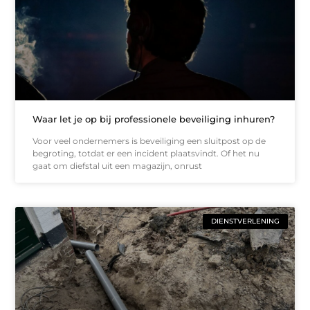
Waar let je op bij professionele beveiliging inhuren?
Voor veel ondernemers is beveiliging een sluitpost op de
begroting, totdat er een incident plaatsvindt. Of het nu
gaat om diefstal uit een magazijn, onrust
DIENSTVERLENING