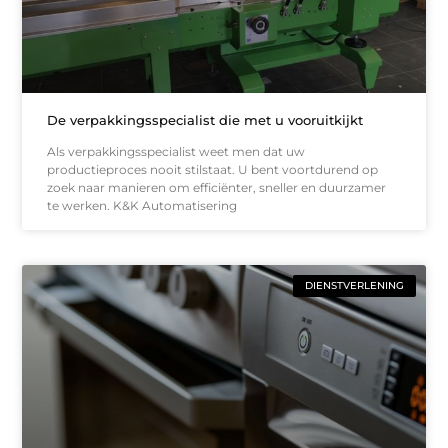
De verpakkingsspecialist die met u vooruitkijkt
Als verpakkingsspecialist weet men dat uw
productieproces nooit stilstaat. U bent voortdurend op
zoek naar manieren om efficiënter, sneller en duurzamer
te werken. K&K Automatisering
DIENSTVERLENING