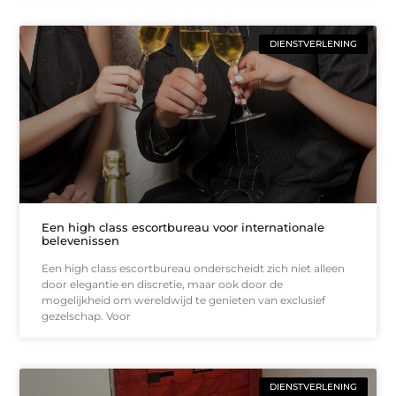
DIENSTVERLENING
Een high class escortbureau voor internationale
belevenissen
Een high class escortbureau onderscheidt zich niet alleen
door elegantie en discretie, maar ook door de
mogelijkheid om wereldwijd te genieten van exclusief
gezelschap. Voor
DIENSTVERLENING