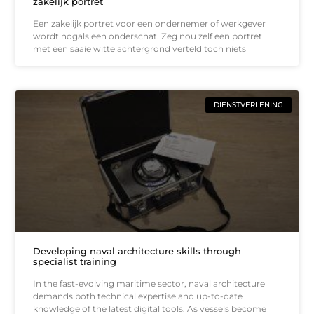
zakelijk portret
Een zakelijk portret voor een ondernemer of werkgever
wordt nogals een onderschat. Zeg nou zelf een portret
met een saaie witte achtergrond verteld toch niets
DIENSTVERLENING
Developing naval architecture skills through
specialist training
In the fast-evolving maritime sector, naval architecture
demands both technical expertise and up-to-date
knowledge of the latest digital tools. As vessels become