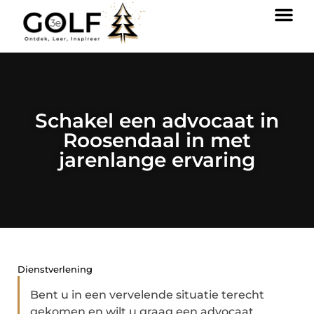
Schakel een advocaat in
Roosendaal in met
jarenlange ervaring
Dienstverlening
Bent u in een vervelende situatie terecht
gekomen en wilt u graag een advocaat