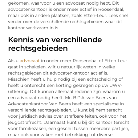
gekomen, waarvoor u een advocaat nodig hebt. Dit
advocatenkantoor is onder meer actief in Roosendaal,
maar ook in andere plaatsen, zoals Etten-Leur. Lees snel
verder over de verschillende rechtsgebieden waar dit
kantoor werkzaam in is.
Kennis van verschillende
rechtsgebieden
Als u
advocaat
in onder meer Roosendaal of Etten-Leur
gaat in schakelen, wilt u natuurlijk weten in welke
rechtsgebieden dit advocatenkantoor actief is.
Misschien heeft u hulp nodig bij een echtscheiding of
heeft u onterecht een korting gekregen op uw UWV-
uitkering. Dit kunnen allemaal redenen zijn, waarom u
een advocaat nodig heeft. Mr. B.P.A. van Beers van
Advocatenkantoor Van Beers heeft een specialisme in
verschillende rechtsgebieden. U kunt bij hem terecht
voor juridisch advies over strafbare feiten, ook voor het
jeugdstrafrecht. Daarnaast kunt u bij dit kantoor terecht
voor familiezaken, een geschil tussen meerdere partijen,
maar ook voor zaken met betrekking tot diverse