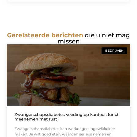
Gerelateerde berichten
die u niet mag
missen
BEDRIJVEN
Zwangerschapsdiabetes voeding op kantoor: lunch
meenemen met rust
Zwangerschapsdiabetes kan werkdagen ingewikkelder
maken. Je wilt goed eten, waarden serieus nemen en