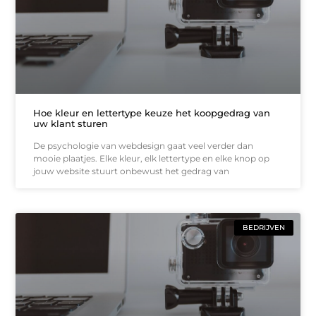
Hoe kleur en lettertype keuze het koopgedrag van
uw klant sturen
De psychologie van webdesign gaat veel verder dan
mooie plaatjes. Elke kleur, elk lettertype en elke knop op
jouw website stuurt onbewust het gedrag van
BEDRIJVEN