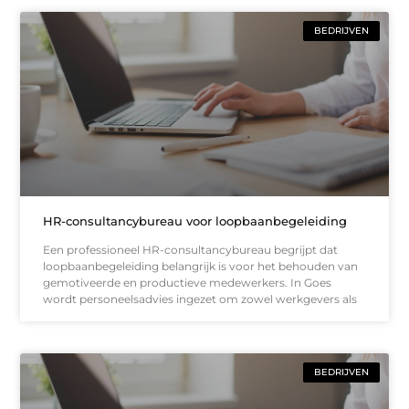
BEDRIJVEN
HR-consultancybureau voor loopbaanbegeleiding
Een professioneel HR-consultancybureau begrijpt dat
loopbaanbegeleiding belangrijk is voor het behouden van
gemotiveerde en productieve medewerkers. In Goes
wordt personeelsadvies ingezet om zowel werkgevers als
BEDRIJVEN