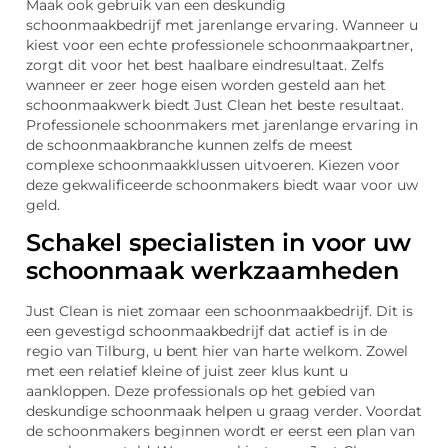
Maak ook gebruik van een deskundig
schoonmaakbedrijf met jarenlange ervaring. Wanneer u
kiest voor een echte professionele schoonmaakpartner,
zorgt dit voor het best haalbare eindresultaat. Zelfs
wanneer er zeer hoge eisen worden gesteld aan het
schoonmaakwerk biedt Just Clean het beste resultaat.
Professionele schoonmakers met jarenlange ervaring in
de schoonmaakbranche kunnen zelfs de meest
complexe schoonmaakklussen uitvoeren. Kiezen voor
deze gekwalificeerde schoonmakers biedt waar voor uw
geld.
Schakel specialisten in voor uw
schoonmaak werkzaamheden
Just Clean is niet zomaar een schoonmaakbedrijf. Dit is
een gevestigd schoonmaakbedrijf dat actief is in de
regio van Tilburg, u bent hier van harte welkom. Zowel
met een relatief kleine of juist zeer klus kunt u
aankloppen. Deze professionals op het gebied van
deskundige schoonmaak helpen u graag verder. Voordat
de schoonmakers beginnen wordt er eerst een plan van