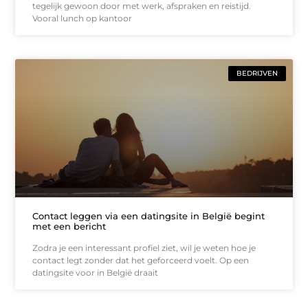
tegelijk gewoon door met werk, afspraken en reistijd.
Vooral lunch op kantoor
BEDRIJVEN
Contact leggen via een datingsite in België begint
met een bericht
Zodra je een interessant profiel ziet, wil je weten hoe je
contact legt zonder dat het geforceerd voelt. Op een
datingsite voor in België draait