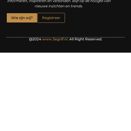
informeren, inspireren en verbinden. Blijf op de hoogte van
nieuwe inzichten en trends.
Wie zijn wij?
Registreer
@2024
www.3egolf.nl.
All Right Reserved.