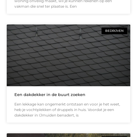
woning onveilig maakt, wil je kunnen rekenen op een
vakman die snel ter plaatse is. Een
BEDRIJVEN
Een dakdekker in de buurt zoeken
Een lekkage kan ongemerkt ontstaan en voor je het weet,
heb je vochtplekken of druppels in huis. Voordat je een
dakdekker in IJmuiden benadert, is