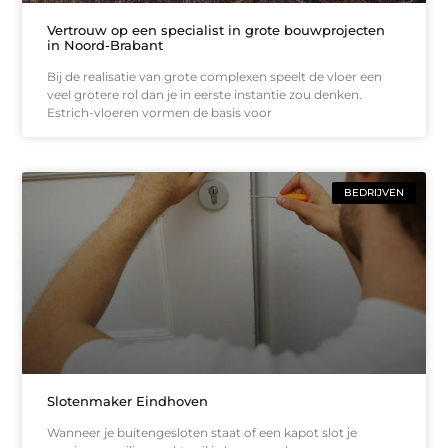
Vertrouw op een specialist in grote bouwprojecten
in Noord-Brabant
Bij de realisatie van grote complexen speelt de vloer een
veel grotere rol dan je in eerste instantie zou denken.
Estrich-vloeren vormen de basis voor
BEDRIJVEN
Slotenmaker Eindhoven
Wanneer je buitengesloten staat of een kapot slot je