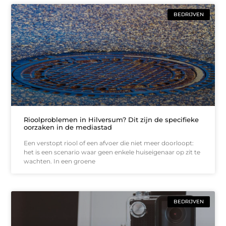
BEDRIJVEN
Rioolproblemen in Hilversum? Dit zijn de specifieke
oorzaken in de mediastad
Een verstopt riool of een afvoer die niet meer doorloopt:
het is een scenario waar geen enkele huiseigenaar op zit te
wachten. In een groene
BEDRIJVEN