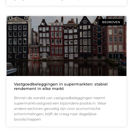
BEDRIJVEN
Vastgoedbeleggingen in supermarkten: stabiel
rendement in elke markt
Binnen de wereld van vastgoedbeleggingen neemt
supermarktvastgoed een bijzondere positie in. Waar
andere sectoren gevoelig zijn voor economische
schommelingen, blijft de vraag naar dagelijkse
boodschappen