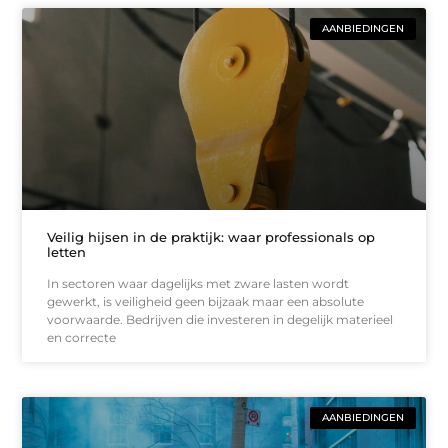
AANBIEDINGEN
Veilig hijsen in de praktijk: waar professionals op
letten
In sectoren waar dagelijks met zware lasten wordt
gewerkt, is veiligheid geen bijzaak maar een absolute
voorwaarde. Bedrijven die investeren in degelijk materieel
en correcte
AANBIEDINGEN