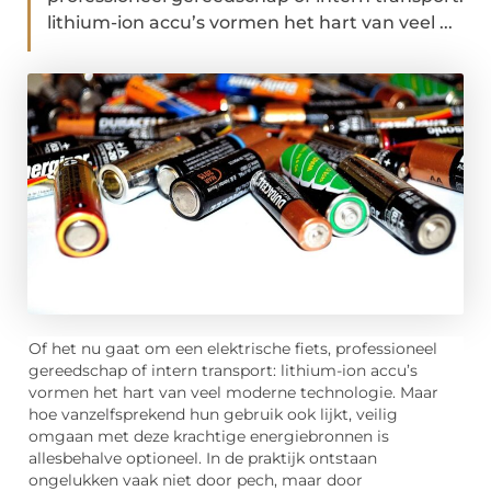
lithium-ion accu’s vormen het hart van veel ...
Of het nu gaat om een elektrische fiets, professioneel
gereedschap of intern transport: lithium-ion accu’s
vormen het hart van veel moderne technologie. Maar
hoe vanzelfsprekend hun gebruik ook lijkt, veilig
omgaan met deze krachtige energiebronnen is
allesbehalve optioneel. In de praktijk ontstaan
ongelukken vaak niet door pech, maar door