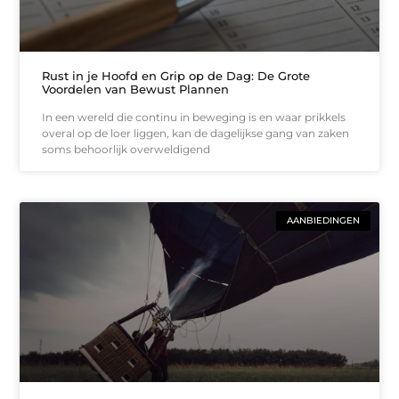
Rust in je Hoofd en Grip op de Dag: De Grote
Voordelen van Bewust Plannen
In een wereld die continu in beweging is en waar prikkels
overal op de loer liggen, kan de dagelijkse gang van zaken
soms behoorlijk overweldigend
AANBIEDINGEN