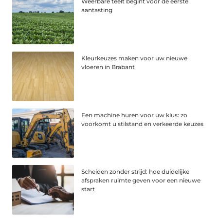
Weerbare teelt begint vóór de eerste
aantasting
Kleurkeuzes maken voor uw nieuwe
vloeren in Brabant
Een machine huren voor uw klus: zo
voorkomt u stilstand en verkeerde keuzes
Scheiden zonder strijd: hoe duidelijke
afspraken ruimte geven voor een nieuwe
start