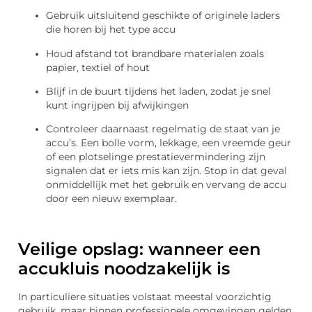
Gebruik uitsluitend geschikte of originele laders
die horen bij het type accu
Houd afstand tot brandbare materialen zoals
papier, textiel of hout
Blijf in de buurt tijdens het laden, zodat je snel
kunt ingrijpen bij afwijkingen
Controleer daarnaast regelmatig de staat van je
accu’s. Een bolle vorm, lekkage, een vreemde geur
of een plotselinge prestatievermindering zijn
signalen dat er iets mis kan zijn. Stop in dat geval
onmiddellijk met het gebruik en vervang de accu
door een nieuw exemplaar.
Veilige opslag: wanneer een
accukluis noodzakelijk is
In particuliere situaties volstaat meestal voorzichtig
gebruik, maar binnen professionele omgevingen gelden