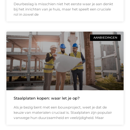
Deurbeslag is misschien niet het eerste waar je aan denkt
bij het inrichten van je huis, maar het speelt een cruciale
rol in zowel de
AANBIEDINGEN
Staalplaten kopen: waar let je op?
Als je bezig bent met een bouwproject, weet je dat de
keuze van materialen cruciaal is. Staalplaten zijn populair
vanwege hun duurzaamheid en veelzijdigheid. Maar