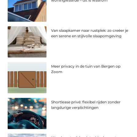
woningwaarde – dit is waarom
Van slaapkamer naar rustplek: zo creëer je
een serene en stijlvolle slaapomgeving
Meer privacy in de tuin van Bergen op
Zoom
Shortlease privé: flexibel rijden zonder
langdurige verplichtingen