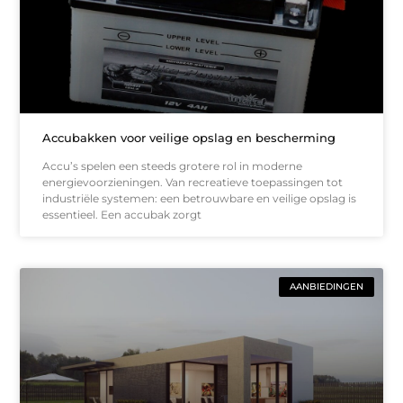
Accubakken voor veilige opslag en bescherming
Accu’s spelen een steeds grotere rol in moderne
energievoorzieningen. Van recreatieve toepassingen tot
industriële systemen: een betrouwbare en veilige opslag is
essentieel. Een accubak zorgt
AANBIEDINGEN