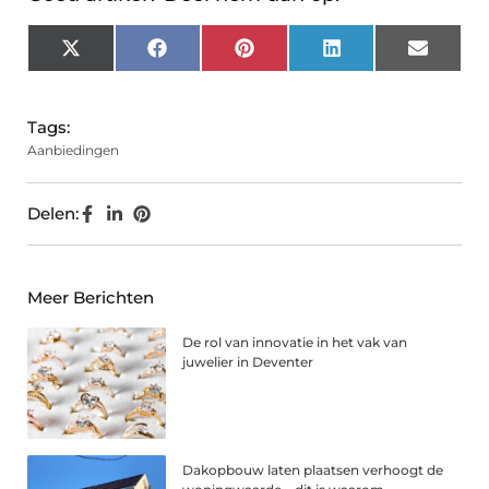
X
Facebook
Pinterest
LinkedIn
Email
(Twitter)
Tags:
Aanbiedingen
Delen:
Meer Berichten
De rol van innovatie in het vak van
juwelier in Deventer
Dakopbouw laten plaatsen verhoogt de