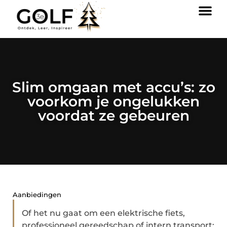
Slim omgaan met accu’s: zo
voorkom je ongelukken
voordat ze gebeuren
Aanbiedingen
Of het nu gaat om een elektrische fiets,
professioneel gereedschap of intern transport: