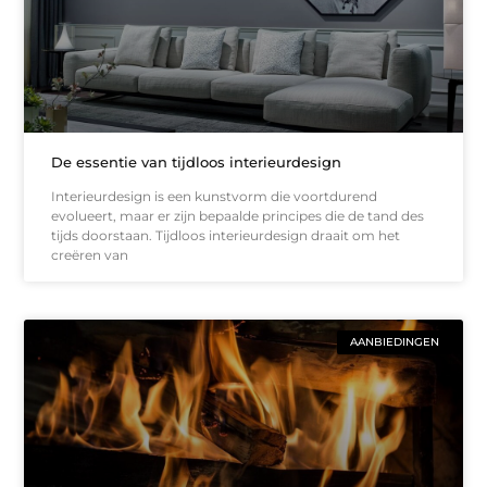
De essentie van tijdloos interieurdesign
Interieurdesign is een kunstvorm die voortdurend
evolueert, maar er zijn bepaalde principes die de tand des
tijds doorstaan. Tijdloos interieurdesign draait om het
creëren van
AANBIEDINGEN