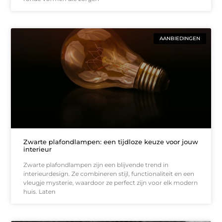
AANBIEDINGEN
Zwarte plafondlampen: een tijdloze keuze voor jouw
interieur
Zwarte plafondlampen zijn een blijvende trend in
interieurdesign. Ze combineren stijl, functionaliteit en een
vleugje mysterie, waardoor ze perfect zijn voor elk modern
huis. Laten