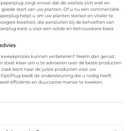
paperplug zorgt ervoor dat de wortels zich snel en
n goede start van uw planten. Of u nu een commerciële
 paperplug helpt u om uw planten sterker en vitaler te
oogste kwaliteit, die aansluiten bij de behoeften van
aperplug kiest u voor een solide en betrouwbare basis
advies
uw kweekproces kunnen verbeteren? Neem dan gerust
staat klaar om u te adviseren over de beste producten
p zoek bent naar de juiste producten voor uw
n, OptiPlug biedt de ondersteuning die u nodig heeft.
eest efficiënte en duurzame manier te kweken.