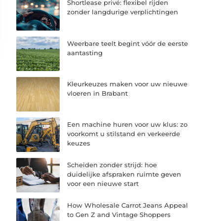
Shortlease privé: flexibel rijden
zonder langdurige verplichtingen
Weerbare teelt begint vóór de eerste
aantasting
Kleurkeuzes maken voor uw nieuwe
vloeren in Brabant
Een machine huren voor uw klus: zo
voorkomt u stilstand en verkeerde
keuzes
Scheiden zonder strijd: hoe
duidelijke afspraken ruimte geven
voor een nieuwe start
How Wholesale Carrot Jeans Appeal
to Gen Z and Vintage Shoppers