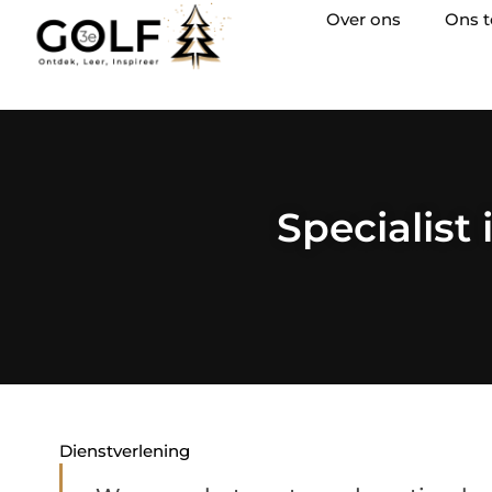
Over ons
Ons 
Specialist
Dienstverlening