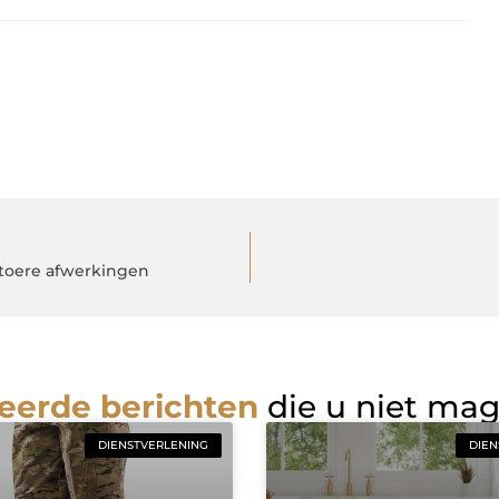
stoere afwerkingen
eerde berichten
die u niet ma
DIENSTVERLENING
DIEN