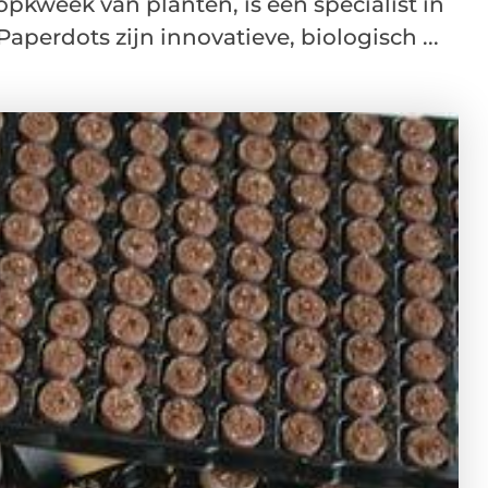
kweek van planten, is een specialist in
aperdots zijn innovatieve, biologisch ...