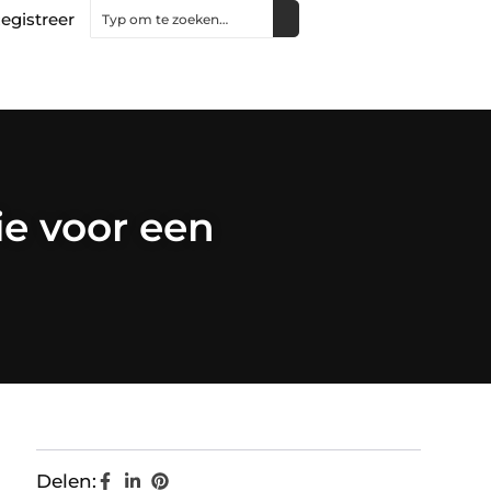
egistreer
ie voor een
Delen: