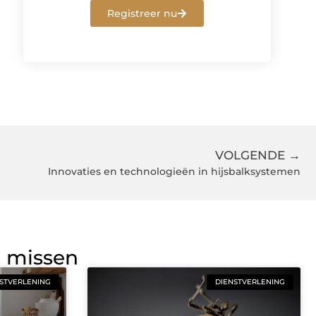
Registreer nu
VOLGENDE →
Innovaties en technologieën in hijsbalksystemen
g missen
STVERLENING
DIENSTVERLENING