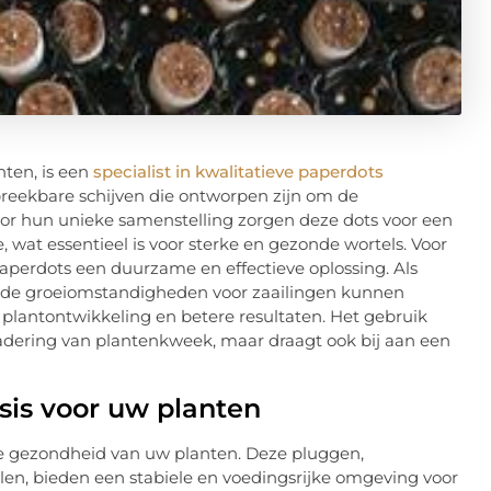
ten, is een
specialist in kwalitatieve paperdots
fbreekbare schijven die ontworpen zijn om de
oor hun unieke samenstelling zorgen deze dots voor een
, wat essentieel is voor sterke en gezonde wortels. Voor
aperdots een duurzame en effectieve oplossing. Als
ze de groeiomstandigheden voor zaailingen kunnen
 plantontwikkeling en betere resultaten. Het gebruik
nadering van plantenkweek, maar draagt ook bij aan een
sis voor uw planten
de gezondheid van uw planten. Deze pluggen,
len, bieden een stabiele en voedingsrijke omgeving voor