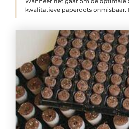
Wanneer het gaat om de optimale op
kwalitatieve paperdots onmisbaar. P