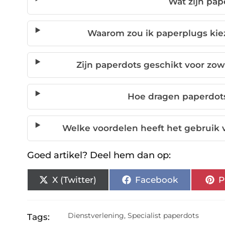
Wat zijn pap
Waarom zou ik paperplugs ki
Zijn paperdots geschikt voor zow
Hoe dragen paperdot
Welke voordelen heeft het gebruik
Goed artikel? Deel hem dan op:
X (Twitter)
Facebook
P
Dienstverlening
,
Specialist paperdots
Tags: