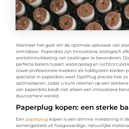
Wanneer het gaat om de optimale opkweek van plan
onmisbaar. Paperdots zijn innovatieve, biologisch a
wortelontwikkeling van zaailingen te bevorderen. D
perfecte balans tussen wateropslag en luchtcirculatie
zowel professionele kwekers als hobbyisten bieden p
specialist in paperdots weet OptiPlug precies hoe 
optimaliseren, zodat u kunt rekenen op een sterkere
van paperdots biedt niet alleen een innovatieve be
duurzamere wereld.
Paperplug kopen: een sterke ba
Een
paperplug
kopen is een slimme investering in 
samengesteld uit hoogwaardige, natuurlijke materia