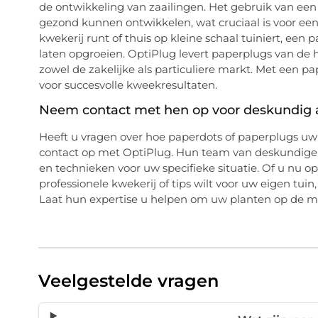
de ontwikkeling van zaailingen. Het gebruik van een 
gezond kunnen ontwikkelen, wat cruciaal is voor ee
kwekerij runt of thuis op kleine schaal tuiniert, een
laten opgroeien. OptiPlug levert paperplugs van de h
zowel de zakelijke als particuliere markt. Met een p
voor succesvolle kweekresultaten.
Neem contact met hen op voor deskundig 
Heeft u vragen over hoe paperdots of paperplugs 
contact op met OptiPlug. Hun team van deskundigen 
en technieken voor uw specifieke situatie. Of u nu o
professionele kwekerij of tips wilt voor uw eigen tui
Laat hun expertise u helpen om uw planten op de m
Veelgestelde vragen