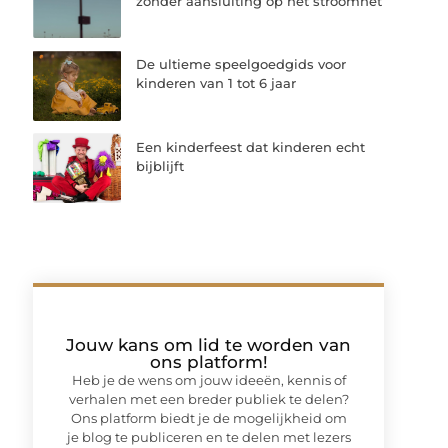
zonder aansluiting op het stroomnet
De ultieme speelgoedgids voor
kinderen van 1 tot 6 jaar
Een kinderfeest dat kinderen echt
bijblijft
Jouw kans om lid te worden van
ons platform!
Heb je de wens om jouw ideeën, kennis of
verhalen met een breder publiek te delen?
Ons platform biedt je de mogelijkheid om
je blog te publiceren en te delen met lezers