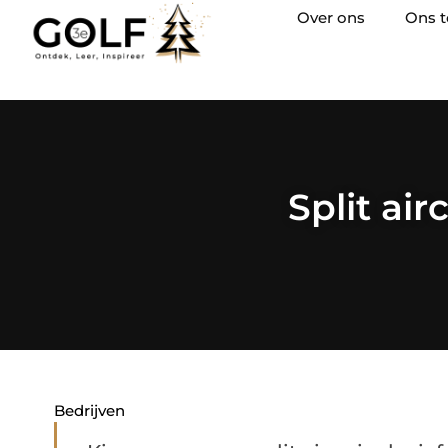
Over ons
Ons 
Split ai
Bedrijven