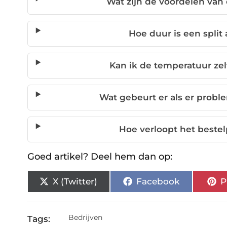
Wat zijn de voordelen van
Hoe duur is een split
Kan ik de temperatuur zelf 
Wat gebeurt er als er prob
Hoe verloopt het bestel
Goed artikel? Deel hem dan op:
X (Twitter)
Facebook
P
Bedrijven
Tags: