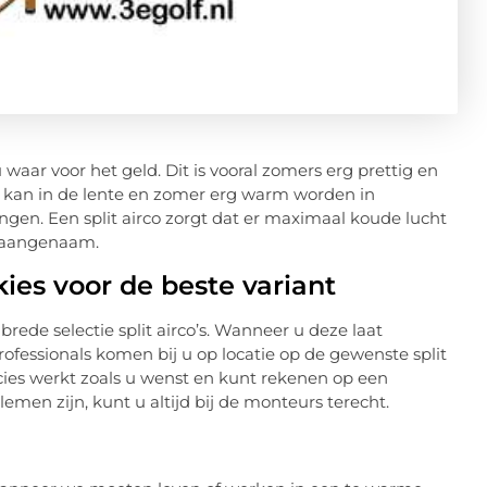
 waar voor het geld. Dit is vooral zomers erg prettig en
et kan in de lente en zomer erg warm worden in
gen. Een split airco zorgt dat er maximaal koude lucht
r aangenaam.
ies voor de beste variant
ede selectie split airco’s. Wanneer u deze laat
ofessionals komen bij u op locatie op de gewenste split
ecies werkt zoals u wenst en kunt rekenen op een
men zijn, kunt u altijd bij de monteurs terecht.