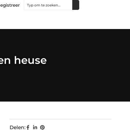
egistreer
een heuse
Delen: