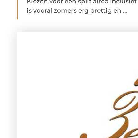
Kiezen voor een split airco inclusie
is vooral zomers erg prettig en ...