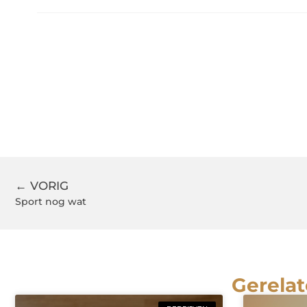
← VORIG
Sport nog wat
Gerelat