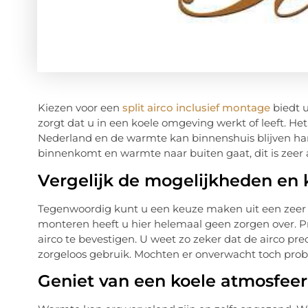
Kiezen voor een
split airco inclusief montage
biedt u
zorgt dat u in een koele omgeving werkt of leeft. H
Nederland en de warmte kan binnenshuis blijven han
binnenkomt en warmte naar buiten gaat, dit is zee
Vergelijk de mogelijkheden en k
Tegenwoordig kunt u een keuze maken uit een zeer br
monteren heeft u hier helemaal geen zorgen over. Pr
airco te bevestigen. U weet zo zeker dat de airco pr
zorgeloos gebruik. Mochten er onverwacht toch proble
Geniet van een koele atmosfeer