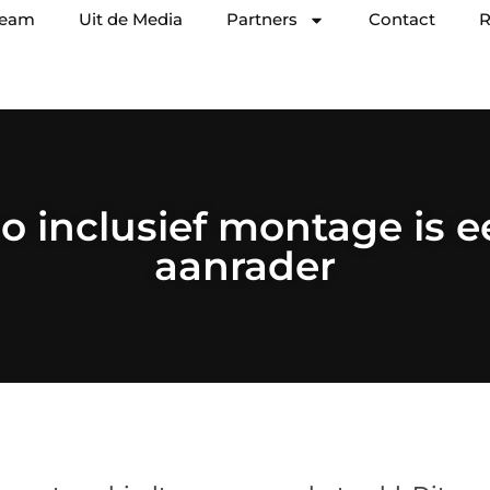
team
Uit de Media
Partners
Contact
R
rco inclusief montage is 
aanrader