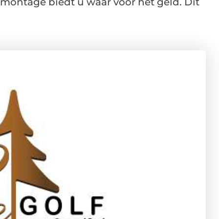
f montage biedt u waar voor het geld. Dit