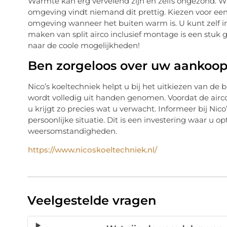
Warmte kan erg vervelend zijn en zelfs ongezond. 
omgeving vindt niemand dit prettig. Kiezen voor een 
omgeving wanneer het buiten warm is. U kunt zelf in
maken van split airco inclusief montage is een stuk
naar de coole mogelijkheden!
Ben zorgeloos over uw aankoo
Nico’s koeltechniek helpt u bij het uitkiezen van de
wordt volledig uit handen genomen. Voordat de airc
u krijgt zo precies wat u verwacht. Informeer bij Ni
persoonlijke situatie. Dit is een investering waar u 
weersomstandigheden.
https://www.nicoskoeltechniek.nl/
Veelgestelde vragen