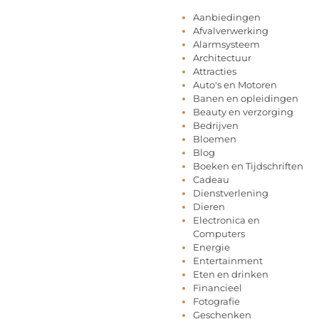
Aanbiedingen
Afvalverwerking
Alarmsysteem
Architectuur
Attracties
Auto's en Motoren
Banen en opleidingen
Beauty en verzorging
Bedrijven
Bloemen
Blog
Boeken en Tijdschriften
Cadeau
Dienstverlening
Dieren
Electronica en
Computers
Energie
Entertainment
Eten en drinken
Financieel
Fotografie
Geschenken