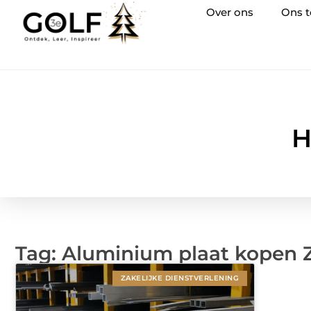
Over ons
Ons 
H
Tag: Aluminium plaat kopen 
ZAKELIJKE DIENSTVERLENING