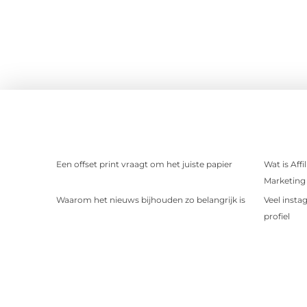
Een offset print vraagt om het juiste papier
Wat is Aff
Marketing 
Waarom het nieuws bijhouden zo belangrijk is
Veel insta
profiel