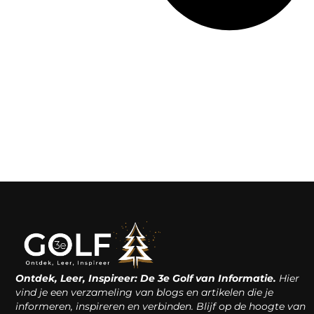
Ontdek, Leer, Inspireer: De 3e Golf van Informatie.
Hier
vind je een verzameling van blogs en artikelen die je
informeren, inspireren en verbinden. Blijf op de hoogte van