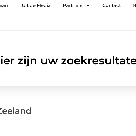
team
Uit de Media
Partners
Contact
R
ier zijn uw zoekresultat
Zeeland