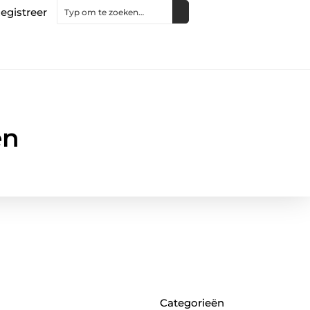
egistreer
en
Categorieën