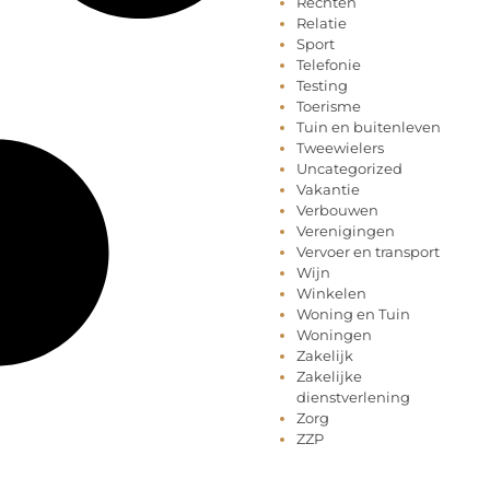
Rechten
Relatie
Sport
Telefonie
Testing
Toerisme
Tuin en buitenleven
Tweewielers
Uncategorized
Vakantie
Verbouwen
Verenigingen
Vervoer en transport
Wijn
Winkelen
Woning en Tuin
Woningen
Zakelijk
Zakelijke
dienstverlening
Zorg
ZZP