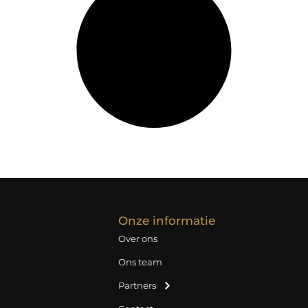
Onze informatie
Over ons
Ons team
Partners