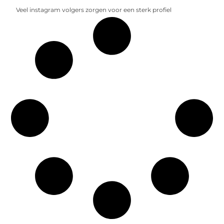
Veel instagram volgers zorgen voor een sterk profiel