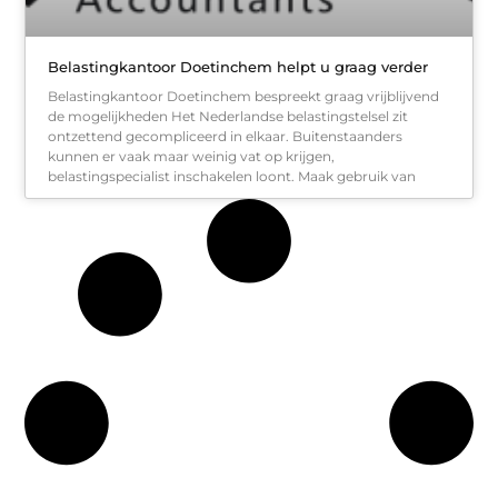
Belastingkantoor Doetinchem helpt u graag verder
Belastingkantoor Doetinchem bespreekt graag vrijblijvend
de mogelijkheden Het Nederlandse belastingstelsel zit
ontzettend gecompliceerd in elkaar. Buitenstaanders
kunnen er vaak maar weinig vat op krijgen,
belastingspecialist inschakelen loont. Maak gebruik van