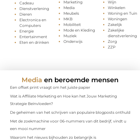
Marketing
Wijn
Cadeau
Media
Winkelen
Dienstverlening
Meubels
Woning en Tuin
Dieren
MKB
Woningen
Electronica en
Mobiliteit
Zakelijk
Computers
Mode en Kleding
Zakelijke
Energie
Muziek
dienstverlening
Entertainment
Onderwijs
Zorg
Eten en drinken
ZZP
Media
en beroemde mensen
Een offset print vraagt om het juiste papier
Wat is Affiliate Marketing en Hoe kan het Jouw Marketing
Strategie Beïnvloeden?
De geheimen van het schrijven van populaire blogposts onthuld
Met de zoekmachine voor 06-nummers van dit bedrijf, vindt u
een mooi nummer
Waarom het nieuws bijhouden zo belangrijk is