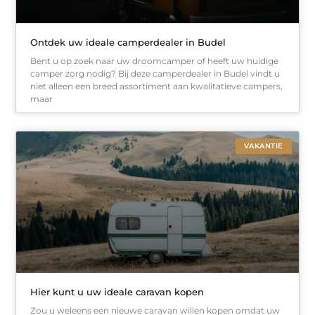
Ontdek uw ideale camperdealer in Budel
Bent u op zoek naar uw droomcamper of heeft uw huidige
camper zorg nodig? Bij deze camperdealer in Budel vindt u
niet alleen een breed assortiment aan kwalitatieve campers,
maar
VAKANTIE
Hier kunt u uw ideale caravan kopen
Zou u weleens een nieuwe caravan willen kopen omdat uw