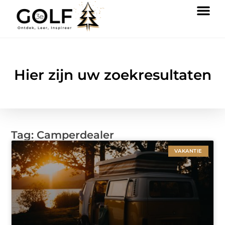
Hier zijn uw zoekresultaten
Tag: Camperdealer
VAKANTIE