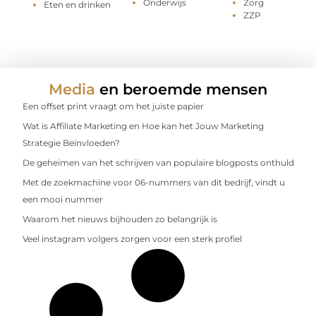
Onderwijs
Zorg
Eten en drinken
ZZP
Media
en beroemde mensen
Een offset print vraagt om het juiste papier
Wat is Affiliate Marketing en Hoe kan het Jouw Marketing
Strategie Beïnvloeden?
De geheimen van het schrijven van populaire blogposts onthuld
Met de zoekmachine voor 06-nummers van dit bedrijf, vindt u
een mooi nummer
Waarom het nieuws bijhouden zo belangrijk is
Veel instagram volgers zorgen voor een sterk profiel