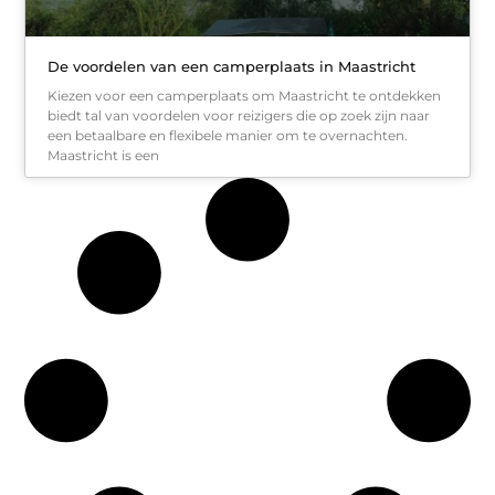
De voordelen van een camperplaats in Maastricht
Kiezen voor een camperplaats om Maastricht te ontdekken
biedt tal van voordelen voor reizigers die op zoek zijn naar
een betaalbare en flexibele manier om te overnachten.
Maastricht is een