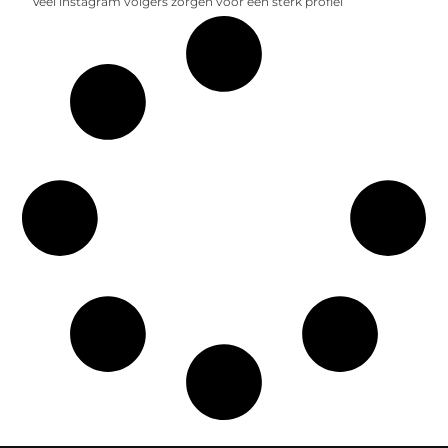
Veel instagram volgers zorgen voor een sterk profiel