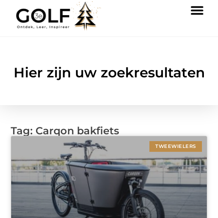
Hier zijn uw zoekresultaten
Tag: Carqon bakfiets
TWEEWIELERS