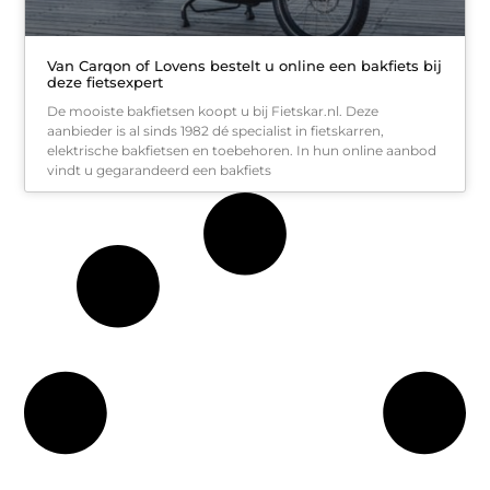
Van Carqon of Lovens bestelt u online een bakfiets bij
deze fietsexpert
De mooiste bakfietsen koopt u bij Fietskar.nl. Deze
aanbieder is al sinds 1982 dé specialist in fietskarren,
elektrische bakfietsen en toebehoren. In hun online aanbod
vindt u gegarandeerd een bakfiets