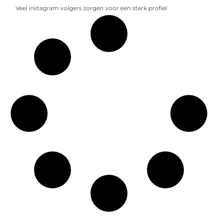
Veel instagram volgers zorgen voor een sterk profiel