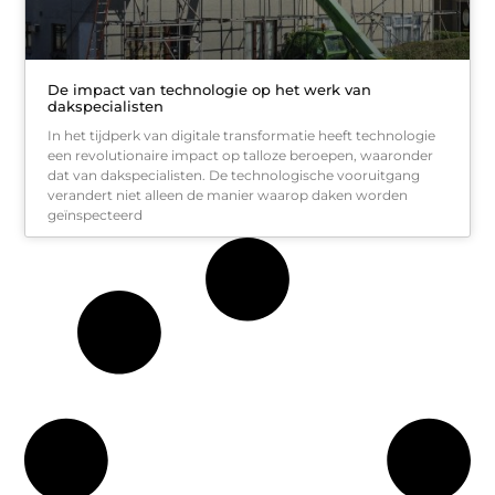
De impact van technologie op het werk van
dakspecialisten
In het tijdperk van digitale transformatie heeft technologie
een revolutionaire impact op talloze beroepen, waaronder
dat van dakspecialisten. De technologische vooruitgang
verandert niet alleen de manier waarop daken worden
geïnspecteerd