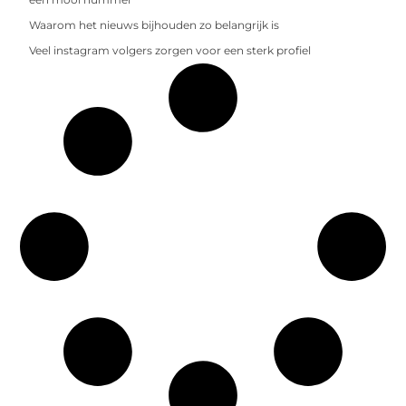
Waarom het nieuws bijhouden zo belangrijk is
Veel instagram volgers zorgen voor een sterk profiel