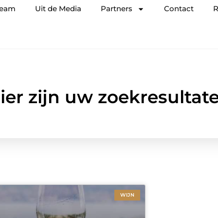
team
Uit de Media
Partners
Contact
R
ier zijn uw zoekresultat
WIJN