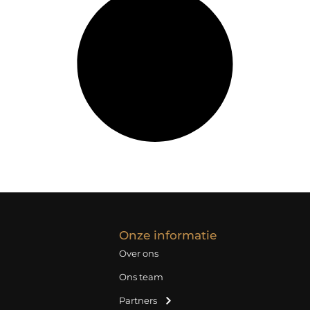
Onze informatie
Over ons
Ons team
Partners