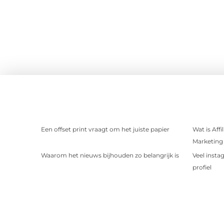
Een offset print vraagt om het juiste papier
Wat is Aff
Marketing 
Waarom het nieuws bijhouden zo belangrijk is
Veel insta
profiel