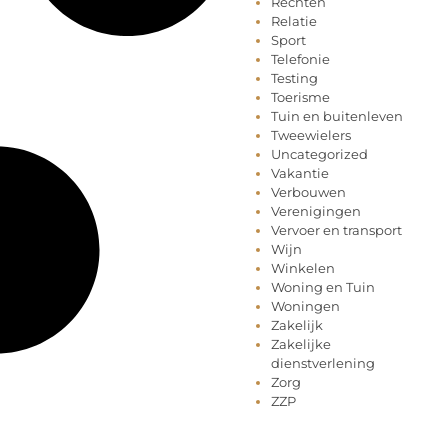
Rechten
Relatie
Sport
Telefonie
Testing
Toerisme
Tuin en buitenleven
Tweewielers
Uncategorized
Vakantie
Verbouwen
Verenigingen
Vervoer en transport
Wijn
Winkelen
Woning en Tuin
Woningen
Zakelijk
Zakelijke
dienstverlening
Zorg
ZZP