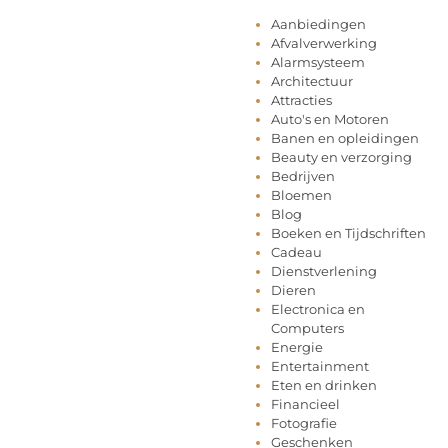
Aanbiedingen
Afvalverwerking
Alarmsysteem
Architectuur
Attracties
Auto's en Motoren
Banen en opleidingen
Beauty en verzorging
Bedrijven
Bloemen
Blog
Boeken en Tijdschriften
Cadeau
Dienstverlening
Dieren
Electronica en
Computers
Energie
Entertainment
Eten en drinken
Financieel
Fotografie
Geschenken