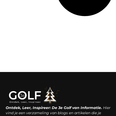
Ontdek, Leer, Inspireer: De 3e Golf van Informatie.
Hier
vind je een verzameling van blogs en artikelen die je