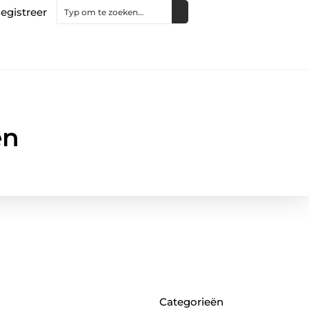
egistreer
en
Categorieën