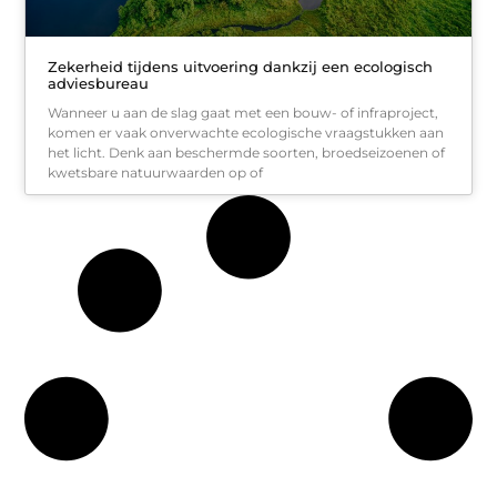
Zekerheid tijdens uitvoering dankzij een ecologisch
adviesbureau
Wanneer u aan de slag gaat met een bouw- of infraproject,
komen er vaak onverwachte ecologische vraagstukken aan
het licht. Denk aan beschermde soorten, broedseizoenen of
kwetsbare natuurwaarden op of