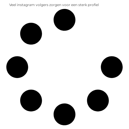
Veel instagram volgers zorgen voor een sterk profiel