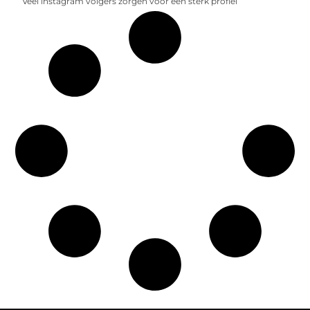
Veel instagram volgers zorgen voor een sterk profiel