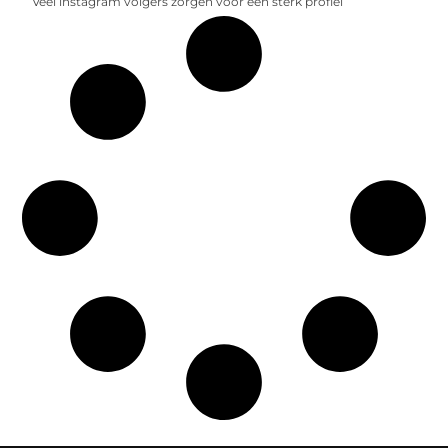
Veel instagram volgers zorgen voor een sterk profiel