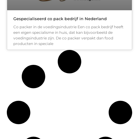
Gespecialiseerd co pack bedrijf in Nederland
Co packer in de voedingsindustrie Een co pack bedrijf heeft
een eigen specialisme in huis, dat kan bijvoorbeeld de
voedingsindustrie zijn. De co packer verpakt dan food
producten in speciale