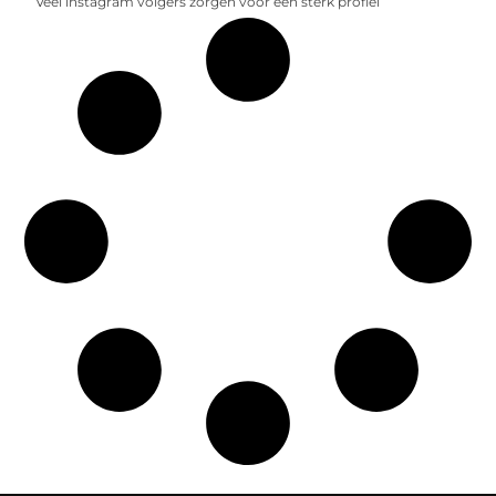
Veel instagram volgers zorgen voor een sterk profiel