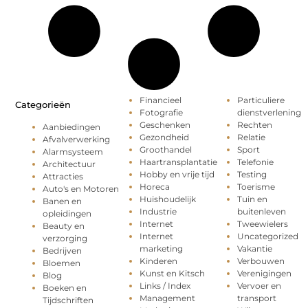
Financieel
Particuliere
Categorieën
Fotografie
dienstverlening
Geschenken
Rechten
Aanbiedingen
Gezondheid
Relatie
Afvalverwerking
Groothandel
Sport
Alarmsysteem
Haartransplantatie
Telefonie
Architectuur
Hobby en vrije tijd
Testing
Attracties
Horeca
Toerisme
Auto's en Motoren
Huishoudelijk
Tuin en
Banen en
Industrie
buitenleven
opleidingen
Internet
Tweewielers
Beauty en
Internet
Uncategorized
verzorging
marketing
Vakantie
Bedrijven
Kinderen
Verbouwen
Bloemen
Kunst en Kitsch
Verenigingen
Blog
Links / Index
Vervoer en
Boeken en
Management
transport
Tijdschriften