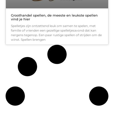
Groothandel spellen, de meeste en leukste spellen
vind je hier
Spelletjes zijn ontzettend leuk om samen te spelen, met
familie of vrienden een gezellige spelletjesavond dat kan
nergens tegenop. Een paar rustige spellen of strijden om de
winst. Spellen brengen