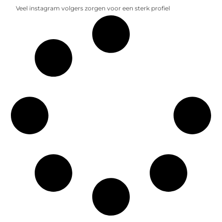
Veel instagram volgers zorgen voor een sterk profiel