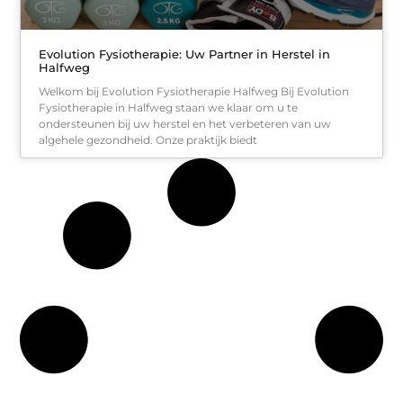
Evolution Fysiotherapie: Uw Partner in Herstel in
Halfweg
Welkom bij Evolution Fysiotherapie Halfweg Bij Evolution
Fysiotherapie in Halfweg staan we klaar om u te
ondersteunen bij uw herstel en het verbeteren van uw
algehele gezondheid. Onze praktijk biedt