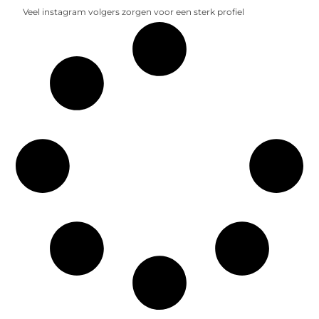
Veel instagram volgers zorgen voor een sterk profiel