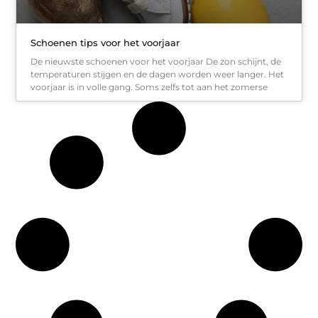
Schoenen tips voor het voorjaar
De nieuwste schoenen voor het voorjaar De zon schijnt, de
temperaturen stijgen en de dagen worden weer langer. Het
voorjaar is in volle gang. Soms zelfs tot aan het zomerse