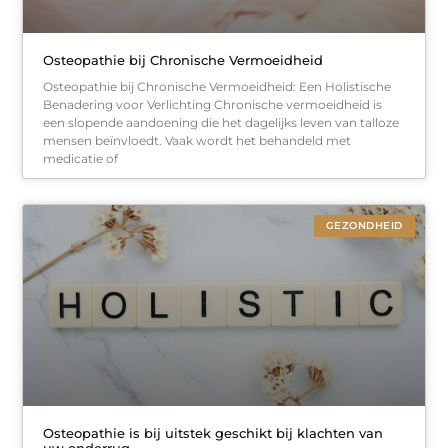
Osteopathie bij Chronische Vermoeidheid
Osteopathie bij Chronische Vermoeidheid: Een Holistische
Benadering voor Verlichting Chronische vermoeidheid is
een slopende aandoening die het dagelijks leven van talloze
mensen beïnvloedt. Vaak wordt het behandeld met
medicatie of
GEZONDHEID
Osteopathie is bij uitstek geschikt bij klachten van
uw onderrug