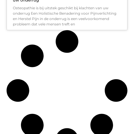
Osteopathie is bij uitstek geschikt bij klachten van uw
onderrug Een Holistische Benadering voor Pijnverlichting
en Herstel Pijn in de onderrug is een veelvoorkomend
probleem dat vele mensen treft en