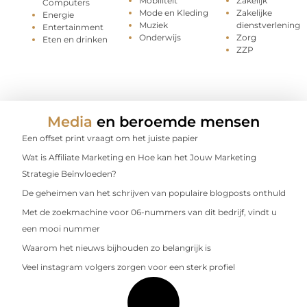
Mobiliteit
Zakelijk
Computers
Mode en Kleding
Zakelijke
Energie
Muziek
dienstverlening
Entertainment
Onderwijs
Zorg
Eten en drinken
ZZP
Media
en beroemde mensen
Een offset print vraagt om het juiste papier
Wat is Affiliate Marketing en Hoe kan het Jouw Marketing
Strategie Beïnvloeden?
De geheimen van het schrijven van populaire blogposts onthuld
Met de zoekmachine voor 06-nummers van dit bedrijf, vindt u
een mooi nummer
Waarom het nieuws bijhouden zo belangrijk is
Veel instagram volgers zorgen voor een sterk profiel