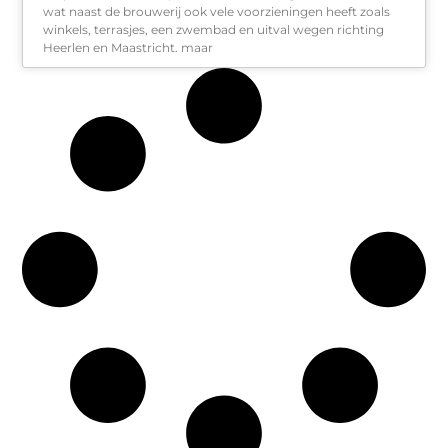
wat naast de brouwerij ook vele voorzieningen heeft zoals
winkels, terrasjes, een zwembad en uitval wegen richting
Heerlen en Maastricht. maar