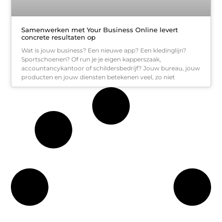
Samenwerken met Your Business Online levert
concrete resultaten op
Wat is jouw business? Een nieuwe app? Een kledinglijn?
Sportschoenen? Of run je je eigen kapperszaak,
accountancykantoor of schildersbedrijf? Jouw bureau, jouw
producten en jouw diensten betekenen veel, zo niet