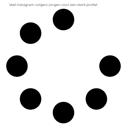
Veel instagram volgers zorgen voor een sterk profiel