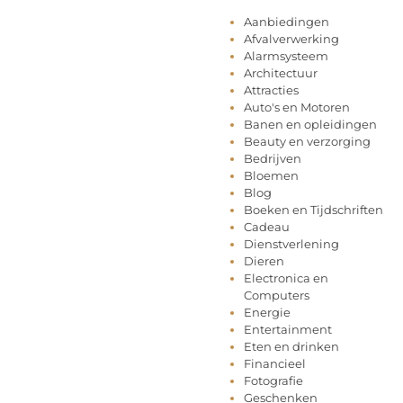
Aanbiedingen
Afvalverwerking
Alarmsysteem
Architectuur
Attracties
Auto's en Motoren
Banen en opleidingen
Beauty en verzorging
Bedrijven
Bloemen
Blog
Boeken en Tijdschriften
Cadeau
Dienstverlening
Dieren
Electronica en
Computers
Energie
Entertainment
Eten en drinken
Financieel
Fotografie
Geschenken