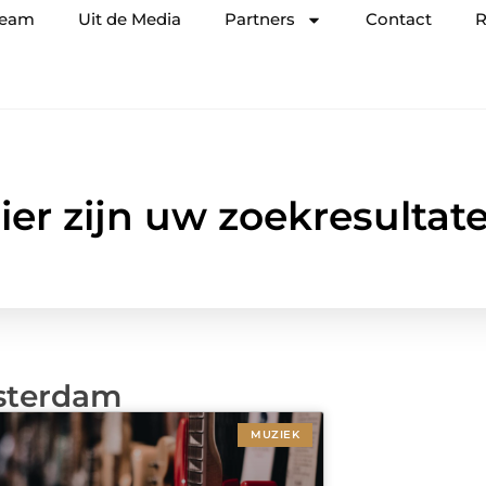
team
Uit de Media
Partners
Contact
R
ier zijn uw zoekresultat
sterdam
MUZIEK