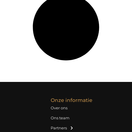
Onze informatie
Over ons
Ons team
Partners