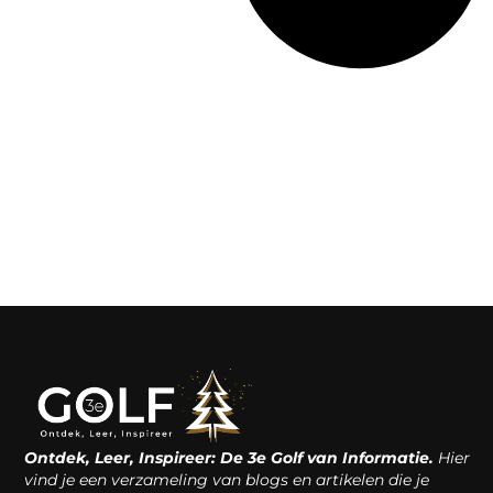
Ontdek, Leer, Inspireer: De 3e Golf van Informatie.
Hier
vind je een verzameling van blogs en artikelen die je