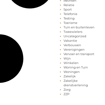
Rechten
Relatie
Sport
Telefonie
Testing
Toerisme
Tuin en buitenleven
Tweewielers
Uncategorized
Vakantie
Verbouwen
Verenigingen
Vervoer en transport
Wijn
Winkelen
Woning en Tuin
Woningen
Zakelijk
Zakelijke
dienstverlening
Zorg
ZZP