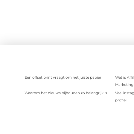
Een offset print vraagt om het juiste papier
Wat is Aff
Marketing 
Waarom het nieuws bijhouden zo belangrijk is
Veel insta
profiel