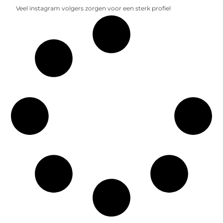
Veel instagram volgers zorgen voor een sterk profiel