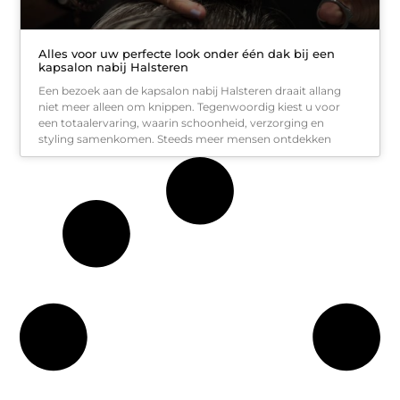
Alles voor uw perfecte look onder één dak bij een
kapsalon nabij Halsteren
Een bezoek aan de kapsalon nabij Halsteren draait allang
niet meer alleen om knippen. Tegenwoordig kiest u voor
een totaalervaring, waarin schoonheid, verzorging en
styling samenkomen. Steeds meer mensen ontdekken