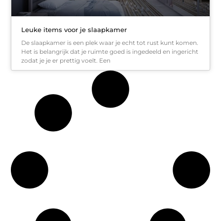
Leuke items voor je slaapkamer
De slaapkamer is een plek waar je echt tot rust kunt komen.
Het is belangrijk dat je ruimte goed is ingedeeld en ingericht
zodat je je er prettig voelt. Een