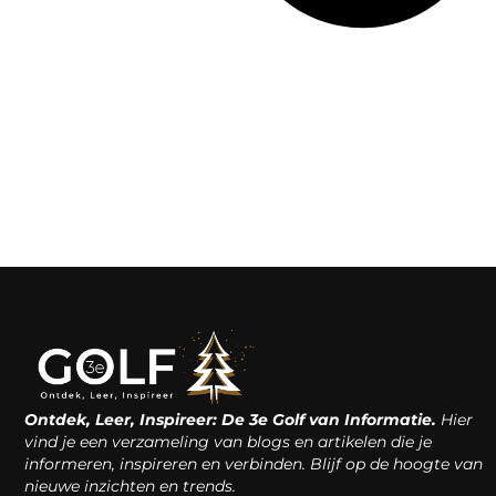
Ontdek, Leer, Inspireer: De 3e Golf van Informatie.
Hier
vind je een verzameling van blogs en artikelen die je
informeren, inspireren en verbinden. Blijf op de hoogte van
nieuwe inzichten en trends.