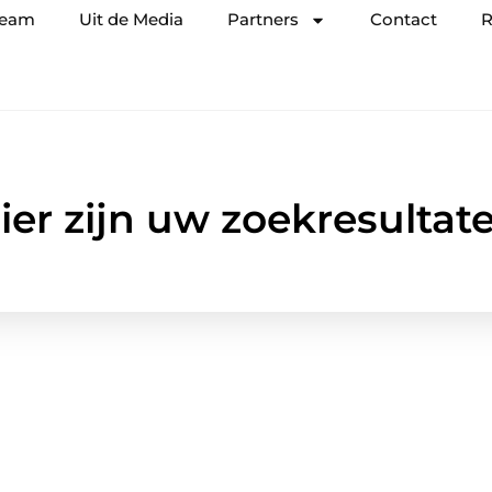
team
Uit de Media
Partners
Contact
R
ier zijn uw zoekresultat