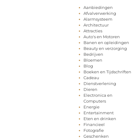
Aanbiedingen
Afvalverwerking
Alarmsysteem
Architectuur
Attracties
Auto's en Motoren
Banen en opleidingen
Beauty en verzorging
Bedrijven
Bloemen
Blog
Boeken en Tijdschriften
Cadeau
Dienstverlening
Dieren
Electronica en
Computers
Energie
Entertainment
Eten en drinken
Financieel
Fotografie
Geschenken