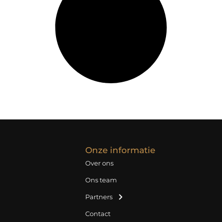
Onze informatie
Over ons
Ons team
Partners
Contact