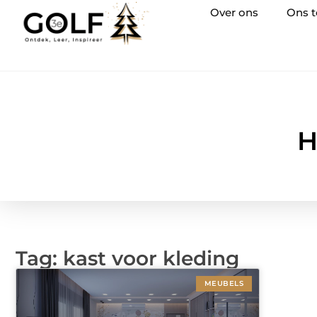
Over ons
Ons 
H
Tag: kast voor kleding
MEUBELS