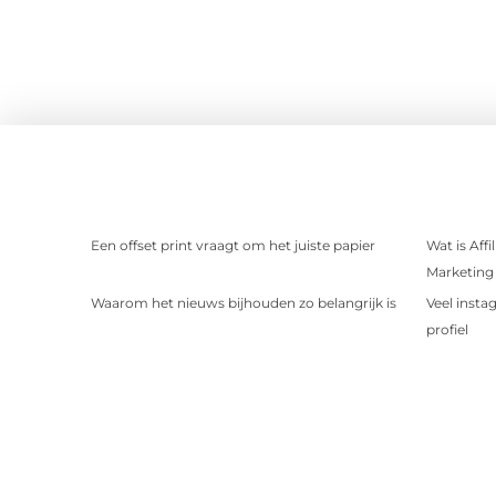
Een offset print vraagt om het juiste papier
Wat is Aff
Marketing 
Waarom het nieuws bijhouden zo belangrijk is
Veel insta
profiel