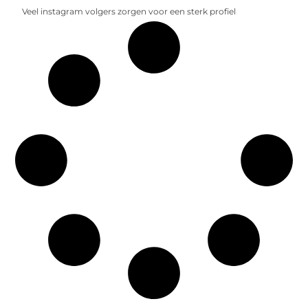
Veel instagram volgers zorgen voor een sterk profiel