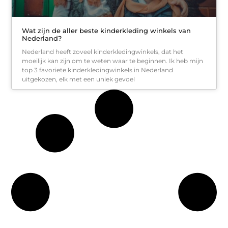
Wat zijn de aller beste kinderkleding winkels van
Nederland?
Nederland heeft zoveel kinderkledingwinkels, dat het
moeilijk kan zijn om te weten waar te beginnen. Ik heb mijn
top 3 favoriete kinderkledingwinkels in Nederland
uitgekozen, elk met een uniek gevoel