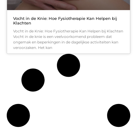
Vocht in de Knie: Hoe Fysiotherapie Kan Helpen bij
Klachten
Vocht in de Knie: Hoe Fysiotherapie Kan Helpen bij Klachten
Vocht in de knie is een veelvoorkomend probleem dat
ongemak en beperkingen in de dagelijkse activiteiten kan
veroorzaken. Het kan