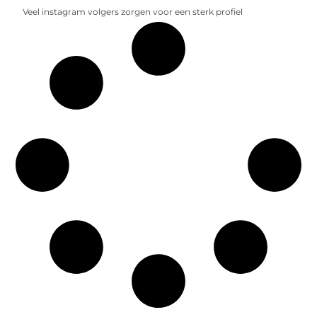
Veel instagram volgers zorgen voor een sterk profiel